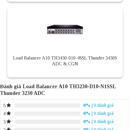
Load Balancer A10 TH3430-010-4SSL Thunder 3430S
ADC & CGN
Đánh giá Load Balancer A10 TH3230-D10-N1SSL
Thunder 3230 ADC
0%
| 0 đánh giá
5
0%
| 0 đánh giá
4
0%
| 0 đánh giá
3
0%
| 0 đánh giá
2