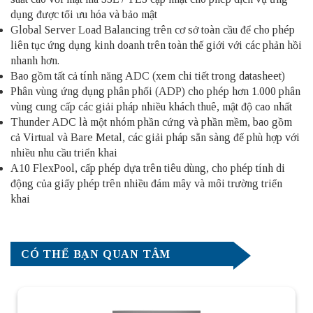
dụng được tối ưu hóa và bảo mật
Global Server Load Balancing trên cơ sở toàn cầu để cho phép
liên tục ứng dụng kinh doanh trên toàn thế giới với các phản hồi
nhanh hơn.
Bao gồm tất cả tính năng ADC (xem chi tiết trong datasheet)
Phân vùng ứng dụng phân phối (ADP) cho phép hơn 1.000 phân
vùng cung cấp các giải pháp nhiều khách thuê, mật độ cao nhất
Thunder ADC là một nhóm phần cứng và phần mềm, bao gồm
cả Virtual và Bare Metal, các giải pháp sẵn sàng để phù hợp với
nhiều nhu cầu triển khai
A10 FlexPool, cấp phép dựa trên tiêu dùng, cho phép tính di
động của giấy phép trên nhiều đám mây và môi trường triển
khai
CÓ THỂ BẠN QUAN TÂM