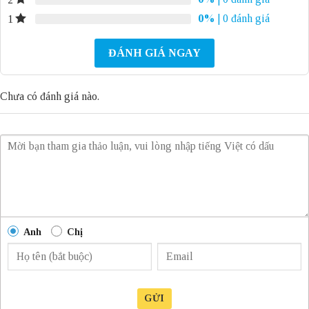
0%
| 0 đánh giá
1
ĐÁNH GIÁ NGAY
Chưa có đánh giá nào.
Anh
Chị
GỬI