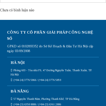
Chưa có bình luận nào
CÔNG TY CỔ PHẦN GIẢI PHÁP CÔNG NGHỆ
SỐ
GPKD số 0102893352 do Sở Kế Hoạch & Đầu Tư Hà Nội cấp
ngày 03/09/2008
HÀ NỘI
Phòng 603 - Tòa nhà FS, 47 Đường Nguyễn Tuân, Thanh Xuân, TP.
Hà Nội
(+84-24) 3776 5866 / (+84-24) 3776 5859
ĐÀ NẴNG
57 Nguyễn Thanh Năm, Phường Thanh Khê, TP Đà Nẵng
(+84-23) 6358 8886 / (+84-23) 6361 2886