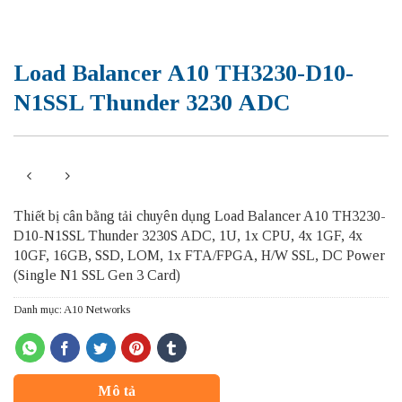
Load Balancer A10 TH3230-D10-
N1SSL Thunder 3230 ADC
Thiết bị cân bằng tải chuyên dụng Load Balancer A10 TH3230-
D10-N1SSL Thunder 3230S ADC, 1U, 1x CPU, 4x 1GF, 4x
10GF, 16GB, SSD, LOM, 1x FTA/FPGA, H/W SSL, DC Power
(Single N1 SSL Gen 3 Card)
Danh mục:
A10 Networks
Mô tả