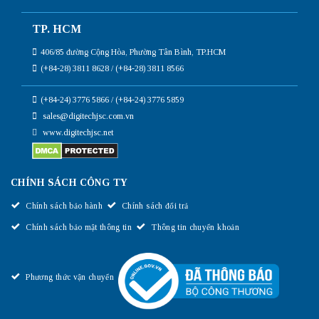
TP. HCM
406/85 đường Cộng Hòa, Phường Tân Bình, TP.HCM
(+84-28) 3811 8628 / (+84-28) 3811 8566
(+84-24) 3776 5866 / (+84-24) 3776 5859
sales@digitechjsc.com.vn
www.digitechjsc.net
CHÍNH SÁCH CÔNG TY
Chính sách bảo hành
Chính sách đổi trả
Chính sách bảo mật thông tin
Thông tin chuyển khoản
Phương thức vận chuyển