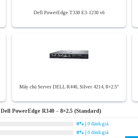
Dell PowerEdge T330 E3-1230 v6
Máy chủ Server DELL R440, Silver 4214, 8×2.5″
Dell PowerEdge R340 – 8×2.5 (Standard)
0%
| 0 đánh giá
0%
| 0 đánh giá