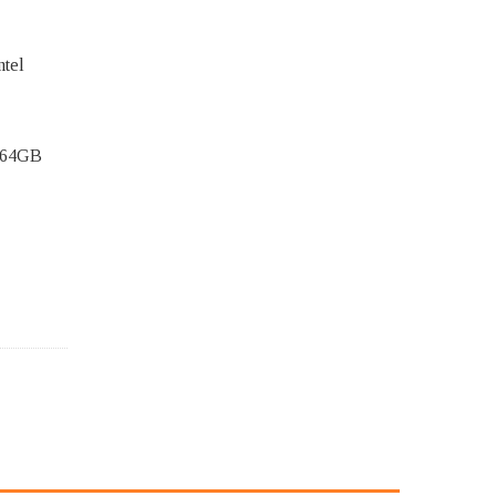
ntel
 64GB