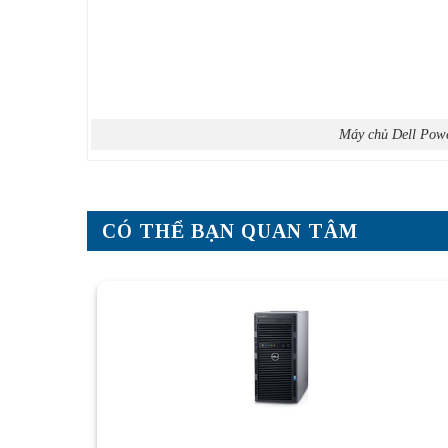
Máy chủ Dell Pow
CÓ THỂ BẠN QUAN TÂM