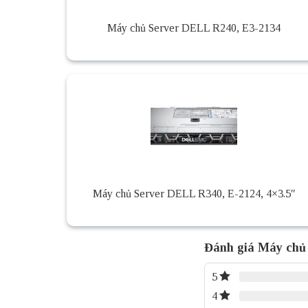
Máy chủ Server DELL R240, E3-2134
Máy chủ Server DELL R340, E-2124, 4×3.5″
Đánh giá Máy chủ 
5
4