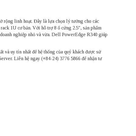
ở rộng linh hoạt. Đây là lựa chọn lý tưởng cho các
rack 1U cơ bản. Với hỗ trợ 8 ổ cứng 2.5″, sản phẩm
 các doanh nghiệp nhỏ và vừa. Dell PowerEdge R340 giúp
hất và uy tín nhất để hệ thống của quý khách được sử
Server
. Liên hệ ngay (+84-24) 3776 5866 để nhận tư