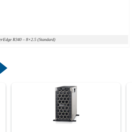
erEdge R340 – 8×2.5 (Standard)