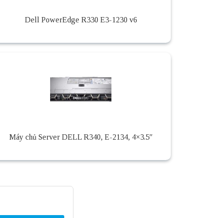
Dell PowerEdge R330 E3-1230 v6
Máy chủ Server DELL R340, E-2134, 4×3.5″