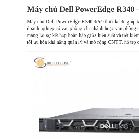
Máy chủ Dell PowerEdge R340 –
Máy chủ Dell PowerEdge R340 được thiết kế để giúp tăng
doanh nghiệp có văn phòng chi nhánh hoặc văn phòng từ
mang lại sự kết hợp hoàn hảo giữa hiệu suất và tiết ki
tối ưu hóa khả năng quản lý và mở rộng CNTT, hỗ trợ d