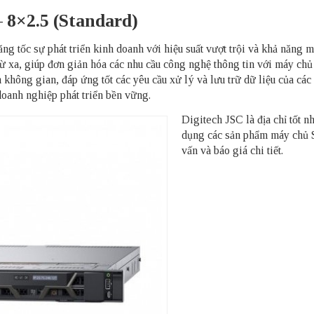
 8×2.5 (Standard)
 tốc sự phát triển kinh doanh với hiệu suất vượt trội và khả năng m
 xa, giúp đơn giản hóa các nhu cầu công nghệ thông tin với máy chủ 
ệm không gian, đáp ứng tốt các yêu cầu xử lý và lưu trữ dữ liệu của
oanh nghiệp phát triển bền vững.
Digitech JSC là địa chỉ tốt n
dụng các sản phẩm
máy chủ 
vấn và báo giá chi tiết.