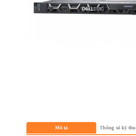
Thông số kỹ thu
Mô tả