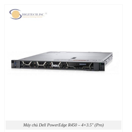
Máy chủ Dell PowerEdge R450 – 4×3.5″ (Pro)