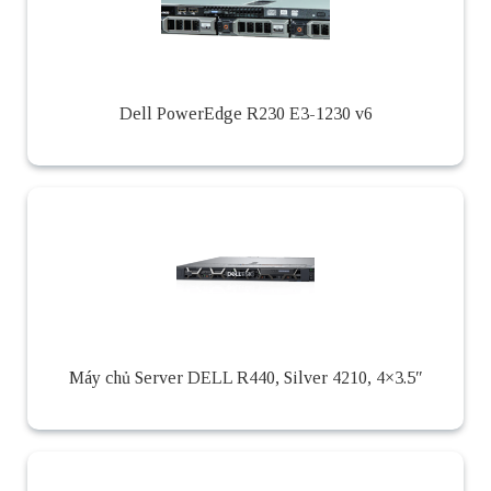
Dell PowerEdge R230 E3-1230 v6
Máy chủ Server DELL R440, Silver 4210, 4×3.5″