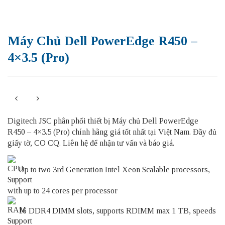
Máy Chủ Dell PowerEdge R450 –
4×3.5 (Pro)
Digitech JSC phân phối thiết bị Máy chủ Dell PowerEdge
R450 – 4×3.5 (Pro) chính hãng giá tốt nhất tại Việt Nam. Đầy đủ
giấy tờ, CO CQ. Liên hệ để nhận tư vấn và báo giá.
Up to two 3rd Generation Intel Xeon Scalable processors,
with up to 24 cores per processor
16 DDR4 DIMM slots, supports RDIMM max 1 TB, speeds