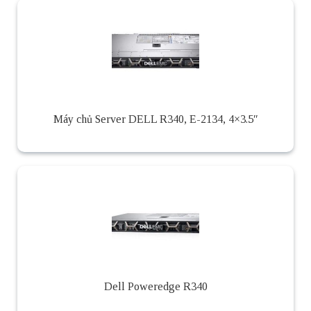
Máy chủ Server DELL R340, E-2134, 4×3.5″
Dell Poweredge R340