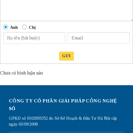
Anh
Chị
GỬI
Chưa có bình luận nào
CÔNG TY CỔ PHẦN GIẢI PHÁP CÔNG NGHỆ
SỐ
GPKD số 0102893352 do Sở Kế Hoạch & Đầu Tư Hà Nội cấp
ngày 03/09/2008