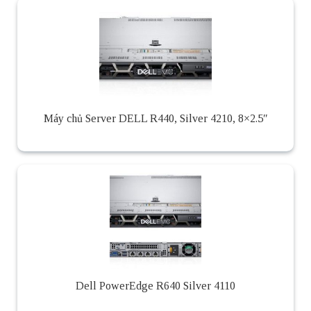
Máy chủ Server DELL R440, Silver 4210, 8×2.5″
Dell PowerEdge R640 Silver 4110