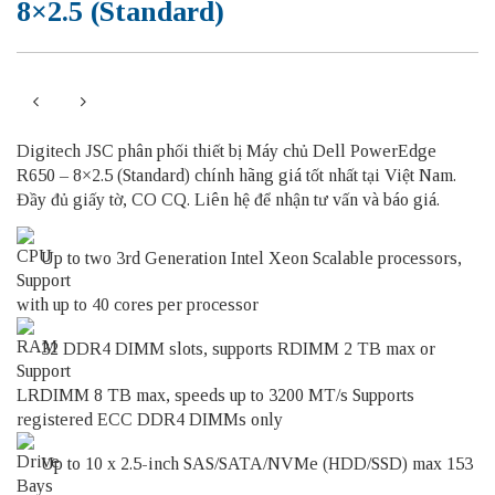
8×2.5 (Standard)
Digitech JSC phân phối thiết bị Máy chủ Dell PowerEdge
R650 – 8×2.5 (Standard) chính hãng giá tốt nhất tại Việt Nam.
Đầy đủ giấy tờ, CO CQ. Liên hệ để nhận tư vấn và báo giá.
Up to two 3rd Generation Intel Xeon Scalable processors,
with up to 40 cores per processor
32 DDR4 DIMM slots, supports RDIMM 2 TB max or
LRDIMM 8 TB max, speeds up to 3200 MT/s Supports
registered ECC DDR4 DIMMs only
Up to 10 x 2.5-inch SAS/SATA/NVMe (HDD/SSD) max 153