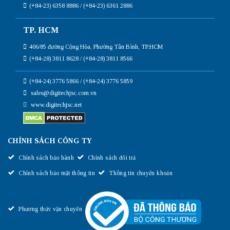
(+84-23) 6358 8886 / (+84-23) 6361 2886
TP. HCM
406/85 đường Cộng Hòa, Phường Tân Bình, TP.HCM
(+84-28) 3811 8628 / (+84-28) 3811 8566
(+84-24) 3776 5866 / (+84-24) 3776 5859
sales@digitechjsc.com.vn
www.digitechjsc.net
CHÍNH SÁCH CÔNG TY
Chính sách bảo hành
Chính sách đổi trả
Chính sách bảo mật thông tin
Thông tin chuyển khoản
Phương thức vận chuyển