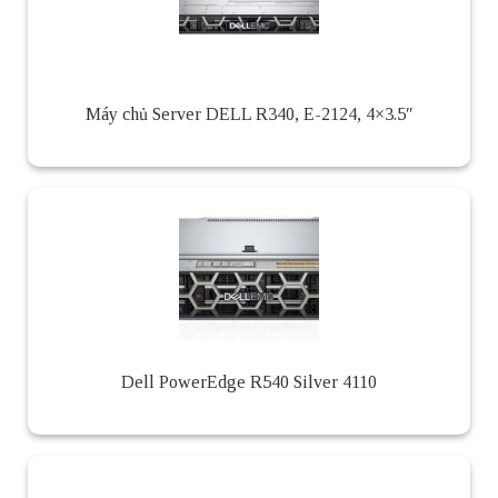
Máy chủ Server DELL R340, E-2124, 4×3.5″
Dell PowerEdge R540 Silver 4110