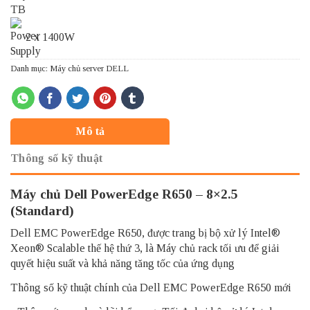
TB
2 x 1400W
Danh mục:
Máy chủ server DELL
Mô tả
Thông số kỹ thuật
Máy chủ Dell PowerEdge R650 – 8×2.5
(Standard)
Dell EMC PowerEdge R650, được trang bị bộ xử lý Intel®
Xeon® Scalable thế hệ thứ 3, là Máy chủ rack tối ưu để giải
quyết hiệu suất và khả năng tăng tốc của ứng dụng
Thông số kỹ thuật chính của Dell EMC PowerEdge R650 mới