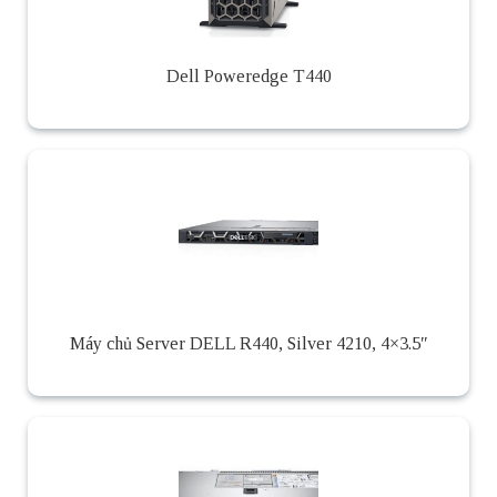
Dell Poweredge T440
Máy chủ Server DELL R440, Silver 4210, 4×3.5″