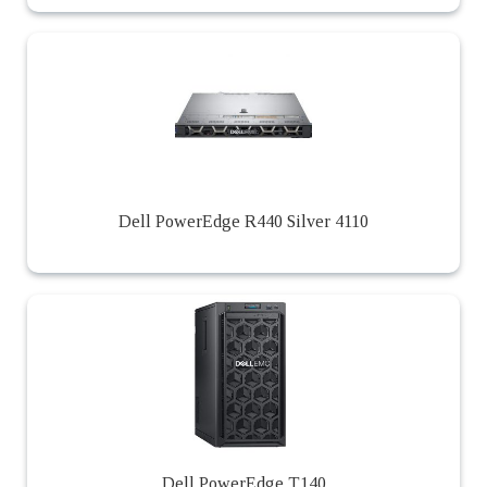
Dell PowerEdge R440 Silver 4110
Dell PowerEdge T140