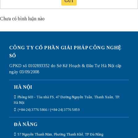
GỬI
Chưa có bình luận nào
CÔNG TY CỔ PHẦN GIẢI PHÁP CÔNG NGHỆ
SỐ
GPKD số 0102893352 do Sở Kế Hoạch & Đầu Tư Hà Nội cấp
ngày 03/09/2008
HÀ NỘI
Phòng 603 - Tòa nhà FS, 47 Đường Nguyễn Tuân, Thanh Xuân, TP.
Hà Nội
(+84-24) 3776 5866 / (+84-24) 3776 5859
ĐÀ NẴNG
57 Nguyễn Thanh Năm, Phường Thanh Khê, TP Đà Nẵng