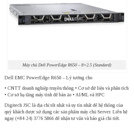
Máy chủ Dell PowerEdge R650 – 8×2.5 (Standard)
Dell EMC PowerEdge R650 – Lý tưởng cho
• CNTT doanh nghiệp truyền thống • Cơ sở dữ liệu và phân tích
• Cơ sở hạ tầng máy tính để bàn ảo • AI/ML và HPC
Digitech JSC là địa chỉ tốt nhất và uy tín nhất để hệ thống của
quý khách được sử dụng các sản phẩm
máy chủ Server
. Liên hệ
ngay (+84-24) 3776 5866 để nhận tư vấn và báo giá chi tiết.