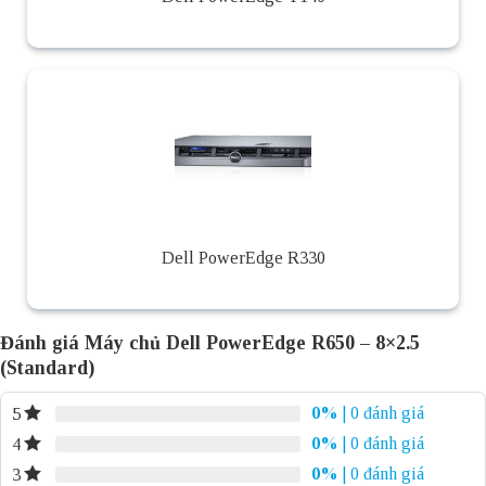
Dell PowerEdge R330
Đánh giá Máy chủ Dell PowerEdge R650 – 8×2.5
(Standard)
0%
| 0 đánh giá
5
0%
| 0 đánh giá
4
0%
| 0 đánh giá
3