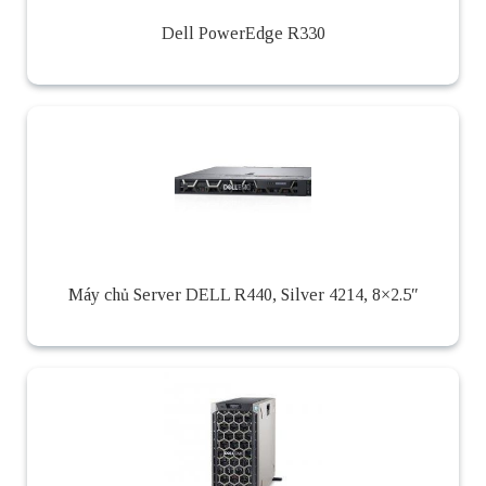
Dell PowerEdge R330
Máy chủ Server DELL R440, Silver 4214, 8×2.5″