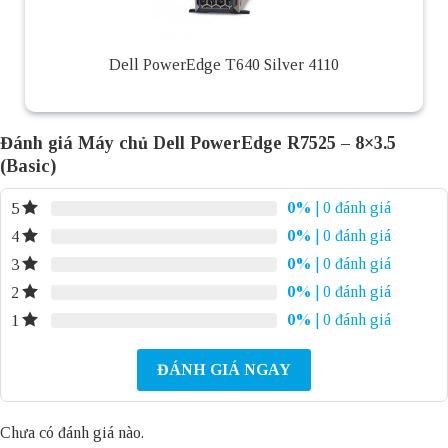
Dell PowerEdge T640 Silver 4110
Đánh giá Máy chủ Dell PowerEdge R7525 – 8×3.5
(Basic)
0%
| 0 đánh giá
5
0%
| 0 đánh giá
4
0%
| 0 đánh giá
3
0%
| 0 đánh giá
2
0%
| 0 đánh giá
1
ĐÁNH GIÁ NGAY
Chưa có đánh giá nào.