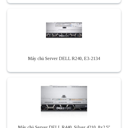
Máy chủ Server DELL R240, E3-2134
Máy chủ Server DELL R440, Silver 4210, 8×2.5″