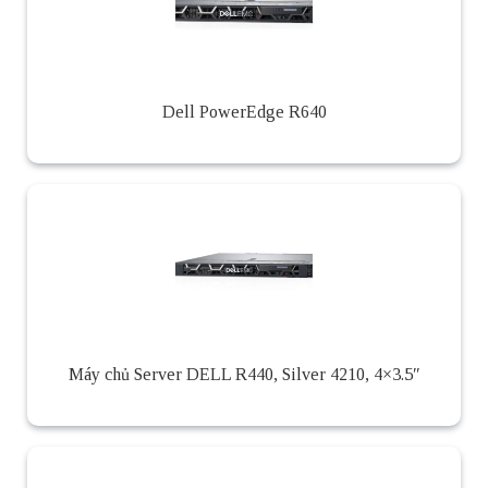
Dell PowerEdge R640
Máy chủ Server DELL R440, Silver 4210, 4×3.5″