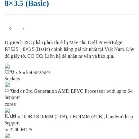
8×3.5 (Basic)
Digitech JSC phân phối thiết bị Máy chủ Dell PowerEdge
R7525 – 8×3.5 (Basic) chính hãng giá tốt nhất tại Việt Nam. Đầy
đủ giấy tờ, CO CQ. Liên hệ để nhận tư vấn và báo giá.
2 x Socket SP2/SP3
2nd or 3rd Generation AMD EPYC Processor with up to 64
cores
32 x DDR4 RDIMM (2TB), LRDIMM (4TB), bandwidth up
to 3200 MT/S