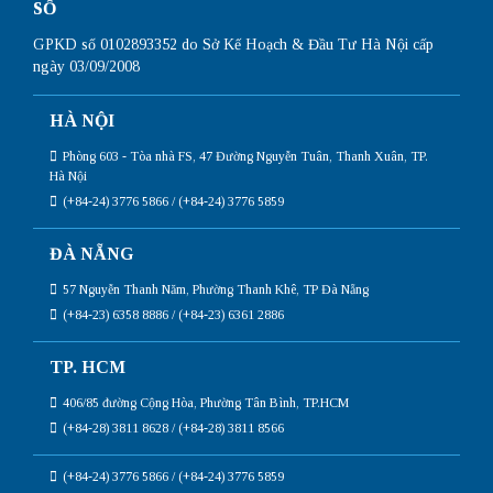
SỐ
GPKD số 0102893352 do Sở Kế Hoạch & Đầu Tư Hà Nội cấp
ngày 03/09/2008
HÀ NỘI
Phòng 603 - Tòa nhà FS, 47 Đường Nguyễn Tuân, Thanh Xuân, TP.
Hà Nội
(+84-24) 3776 5866 / (+84-24) 3776 5859
ĐÀ NẴNG
57 Nguyễn Thanh Năm, Phường Thanh Khê, TP Đà Nẵng
(+84-23) 6358 8886 / (+84-23) 6361 2886
TP. HCM
406/85 đường Cộng Hòa, Phường Tân Bình, TP.HCM
(+84-28) 3811 8628 / (+84-28) 3811 8566
(+84-24) 3776 5866 / (+84-24) 3776 5859