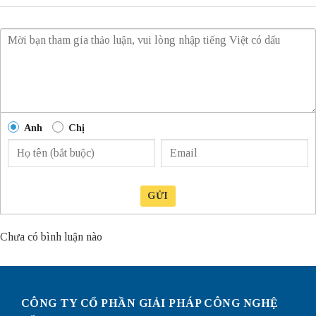
Anh
Chị
GỬI
Chưa có bình luận nào
CÔNG TY CỔ PHẦN GIẢI PHÁP CÔNG NGHỆ