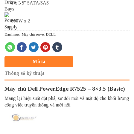
8 x 3.5″ SATA/SAS
800W x 2
Danh mục:
Máy chủ server DELL
Mô tả
Thông số kỹ thuật
Máy chủ Dell PowerEdge R7525 – 8×3.5 (Basic)
Mang lại hiệu suất đột phá, sự đổi mới và mật độ cho khối lượng
công việc truyền thống và mới nổi