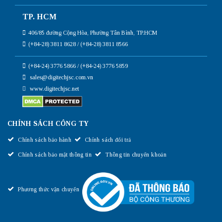
TP. HCM
406/85 đường Cộng Hòa, Phường Tân Bình, TP.HCM
(+84-28) 3811 8628 / (+84-28) 3811 8566
(+84-24) 3776 5866 / (+84-24) 3776 5859
sales@digitechjsc.com.vn
www.digitechjsc.net
CHÍNH SÁCH CÔNG TY
Chính sách bảo hành
Chính sách đổi trả
Chính sách bảo mật thông tin
Thông tin chuyển khoản
Phương thức vận chuyển