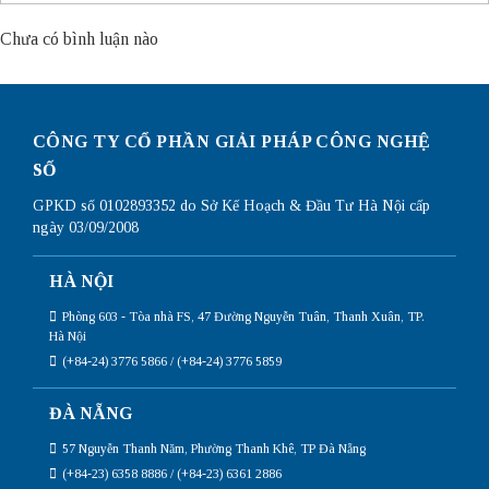
Chưa có bình luận nào
CÔNG TY CỔ PHẦN GIẢI PHÁP CÔNG NGHỆ
SỐ
GPKD số 0102893352 do Sở Kế Hoạch & Đầu Tư Hà Nội cấp
ngày 03/09/2008
HÀ NỘI
Phòng 603 - Tòa nhà FS, 47 Đường Nguyễn Tuân, Thanh Xuân, TP.
Hà Nội
(+84-24) 3776 5866 / (+84-24) 3776 5859
ĐÀ NẴNG
57 Nguyễn Thanh Năm, Phường Thanh Khê, TP Đà Nẵng
(+84-23) 6358 8886 / (+84-23) 6361 2886