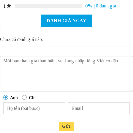
0%
| 0 đánh giá
1
ĐÁNH GIÁ NGAY
Chưa có đánh giá nào.
Anh
Chị
GỬI