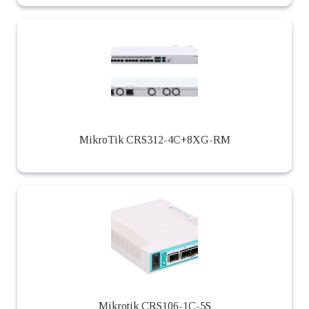
MikroTik CRS312-4C+8XG-RM
Mikrotik CRS106-1C-5S