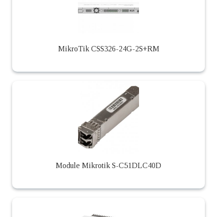
MikroTik CSS326-24G-2S+RM
Module Mikrotik S-C51DLC40D