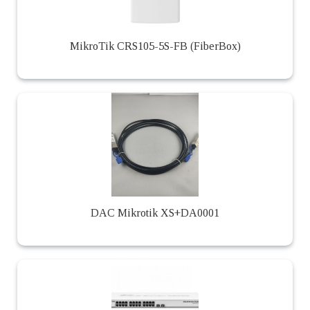
MikroTik CRS105-5S-FB (FiberBox)
DAC Mikrotik XS+DA0001