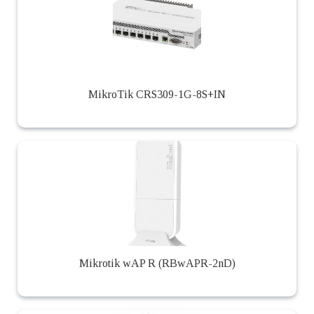
MikroTik CRS309-1G-8S+IN
Mikrotik wAP R (RBwAPR-2nD)