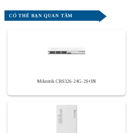
CÓ THỂ BẠN QUAN TÂM
Mikrotik CRS326-24G-2S+IN