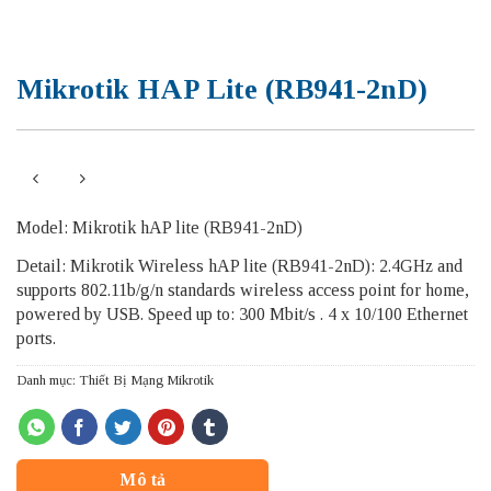
Mikrotik HAP Lite (RB941-2nD)
Model: Mikrotik hAP lite (RB941-2nD)
Detail: Mikrotik Wireless hAP lite (RB941-2nD): 2.4GHz and
supports 802.11b/g/n standards wireless access point for home,
powered by USB. Speed up to: 300 Mbit/s . 4 x 10/100 Ethernet
ports.
Danh mục:
Thiết Bị Mạng Mikrotik
Mô tả