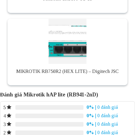
MIKROTIK RB750R2 (HEX LITE) – Digitech JSC
Đánh giá Mikrotik hAP lite (RB941-2nD)
0%
| 0 đánh giá
5
0%
| 0 đánh giá
4
0%
| 0 đánh giá
3
0%
| 0 đánh giá
2