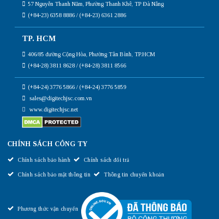
57 Nguyễn Thanh Năm, Phường Thanh Khê, TP Đà Nẵng
(+84-23) 6358 8886 / (+84-23) 6361 2886
TP. HCM
406/85 đường Cộng Hòa, Phường Tân Bình, TP.HCM
(+84-28) 3811 8628 / (+84-28) 3811 8566
(+84-24) 3776 5866 / (+84-24) 3776 5859
sales@digitechjsc.com.vn
www.digitechjsc.net
CHÍNH SÁCH CÔNG TY
Chính sách bảo hành
Chính sách đổi trả
Chính sách bảo mật thông tin
Thông tin chuyển khoản
Phương thức vận chuyển