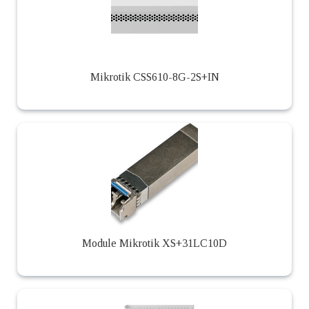
Mikrotik CSS610-8G-2S+IN
Module Mikrotik XS+31LC10D