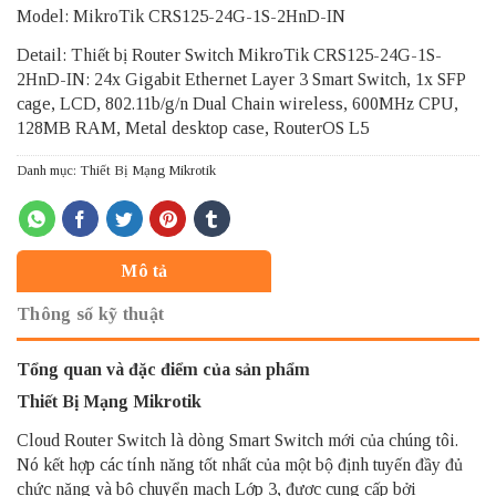
Model: MikroTik CRS125-24G-1S-2HnD-IN
Detail: Thiết bị Router Switch MikroTik CRS125-24G-1S-
2HnD-IN: 24x Gigabit Ethernet Layer 3 Smart Switch, 1x SFP
cage, LCD, 802.11b/g/n Dual Chain wireless, 600MHz CPU,
128MB RAM, Metal desktop case, RouterOS L5
Danh mục:
Thiết Bị Mạng Mikrotik
Mô tả
Thông số kỹ thuật
Tổng quan và đặc điểm của sản phẩm
Thiết Bị Mạng Mikrotik
Cloud Router Switch là dòng Smart Switch mới của chúng tôi.
Nó kết hợp các tính năng tốt nhất của một bộ định tuyến đầy đủ
chức năng và bộ chuyển mạch Lớp 3, được cung cấp bởi