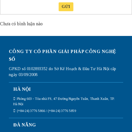
GỬI
Chưa có bình luận nào
CÔNG TY CỔ PHẦN GIẢI PHÁP CÔNG NGHỆ
SỐ
GPKD số 0102893352 do Sở Kế Hoạch & Đầu Tư Hà Nội cấp
ngày 03/09/2008
HÀ NỘI
Phòng 603 - Tòa nhà FS, 47 Đường Nguyễn Tuân, Thanh Xuân, TP.
Hà Nội
(+84-24) 3776 5866 / (+84-24) 3776 5859
ĐÀ NẴNG