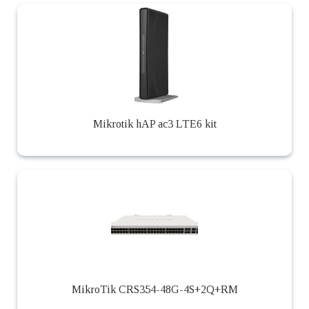
Mikrotik hAP ac3 LTE6 kit
MikroTik CRS354-48G-4S+2Q+RM