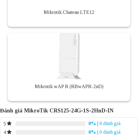
Mikrotik Chateau LTE12
Mikrotik wAP R (RBwAPR-2nD)
Đánh giá MikroTik CRS125-24G-1S-2HnD-IN
0%
| 0 đánh giá
5
0%
| 0 đánh giá
4