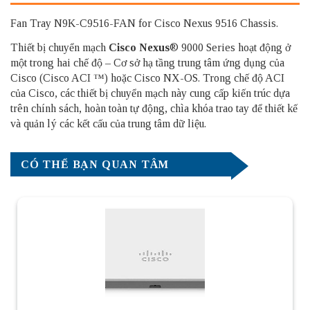
Fan Tray N9K-C9516-FAN for Cisco Nexus 9516 Chassis.
Thiết bị chuyển mạch
Cisco Nexus
® 9000 Series hoạt động ở
một trong hai chế độ – Cơ sở hạ tầng trung tâm ứng dụng của
Cisco (Cisco ACI ™) hoặc Cisco NX-OS. Trong chế độ ACI
của Cisco, các thiết bị chuyển mạch này cung cấp kiến trúc dựa
trên chính sách, hoàn toàn tự động, chìa khóa trao tay để thiết kế
và quản lý các kết cấu của trung tâm dữ liệu.
CÓ THỂ BẠN QUAN TÂM