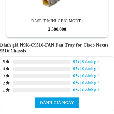
BASE-T MINI-GBIC MGBT1
2.500.000
Đánh giá N9K-C9516-FAN Fan Tray for Cisco Nexus
9516 Chassis
0%
| 0 đánh giá
5
0%
| 0 đánh giá
4
0%
| 0 đánh giá
3
0%
| 0 đánh giá
2
0%
| 0 đánh giá
1
ĐÁNH GIÁ NGAY