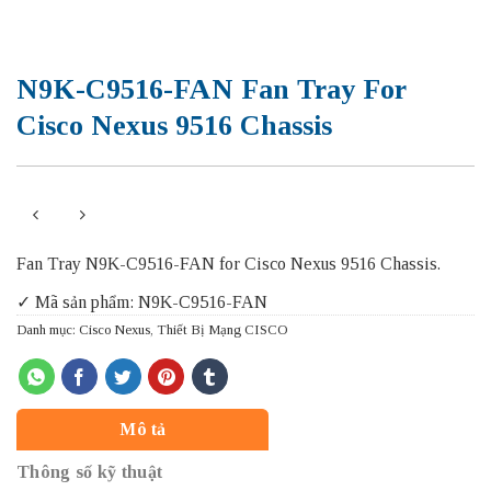
N9K-C9516-FAN Fan Tray For
Cisco Nexus 9516 Chassis
Fan Tray N9K-C9516-FAN for Cisco Nexus 9516 Chassis.
✓ Mã sản phẩm: N9K-C9516-FAN
Danh mục:
Cisco Nexus
,
Thiết Bị Mạng CISCO
Mô tả
Thông số kỹ thuật