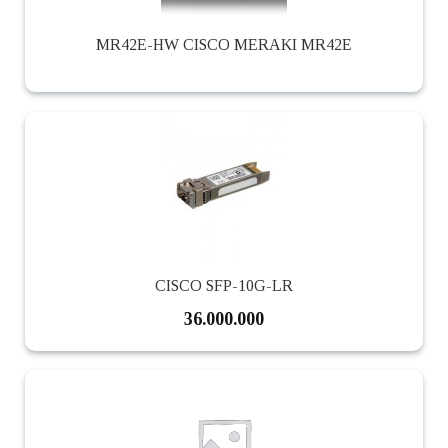
MR42E-HW CISCO MERAKI MR42E
CISCO SFP-10G-LR
36.000.000