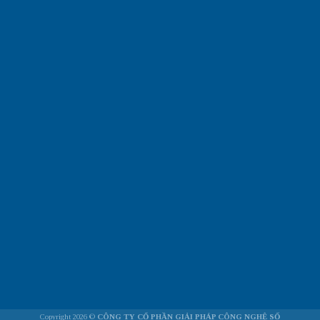
Copyright 2026 ©
CÔNG TY CỔ PHẦN GIẢI PHÁP CÔNG NGHỆ SỐ