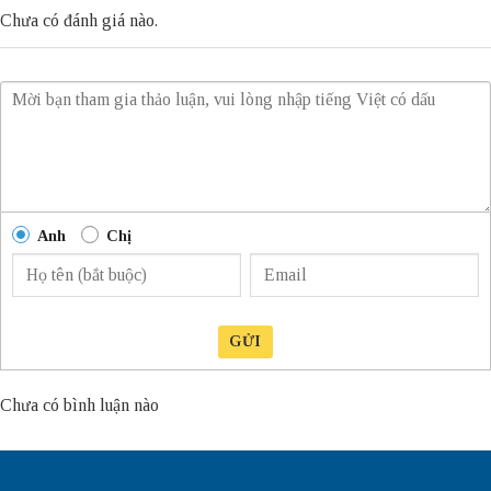
Chưa có đánh giá nào.
Anh
Chị
GỬI
Chưa có bình luận nào