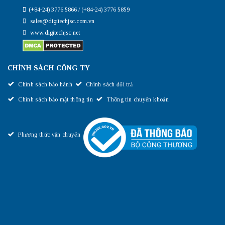
(+84-24) 3776 5866 / (+84-24) 3776 5859
sales@digitechjsc.com.vn
www.digitechjsc.net
CHÍNH SÁCH CÔNG TY
Chính sách bảo hành
Chính sách đổi trả
Chính sách bảo mật thông tin
Thông tin chuyển khoản
Phương thức vận chuyển