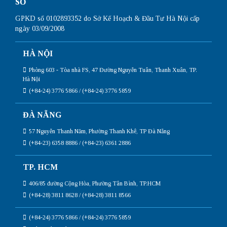
SỐ
GPKD số 0102893352 do Sở Kế Hoạch & Đầu Tư Hà Nội cấp
ngày 03/09/2008
HÀ NỘI
Phòng 603 - Tòa nhà FS, 47 Đường Nguyễn Tuân, Thanh Xuân, TP.
Hà Nội
(+84-24) 3776 5866 / (+84-24) 3776 5859
ĐÀ NẴNG
57 Nguyễn Thanh Năm, Phường Thanh Khê, TP Đà Nẵng
(+84-23) 6358 8886 / (+84-23) 6361 2886
TP. HCM
406/85 đường Cộng Hòa, Phường Tân Bình, TP.HCM
(+84-28) 3811 8628 / (+84-28) 3811 8566
(+84-24) 3776 5866 / (+84-24) 3776 5859