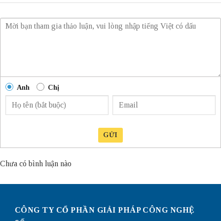
Anh
Chị
GỬI
Chưa có bình luận nào
CÔNG TY CỔ PHẦN GIẢI PHÁP CÔNG NGHỆ