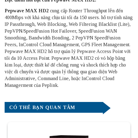
Pepwave MAX HD2
cung cấp Router Throughput lên đến
400Mbps với khả năng chịu tải tối đa 150 users.
hỗ trợ tính năng
IP Passthrough, Web Blocking, Web Filtering Blacklist (Lite),
PepVPN/SpeedFusion Hot Failover, SpeedFusion WAN
Smoothing, Bandwidth Bonding, 2 PepVPN SpeedFusion
Peers, InControl Cloud Management, GPS Fleet Management.
Pepwave MAX HD2 hỗ trợ quản lý Pepwave Access Point với
tối đa 10 Access Point. Pepwave MAX HD2 có vỏ hộp bằng
kim loại, được thiết kế để chống rung và shock thích hợp cho
việc di chuyển và được quản lý thông qua giao diện Web
Administrative, Command Line, hoặc InControl Cloud
Managerment của Peplink.
CÓ THỂ BẠN QUAN TÂM