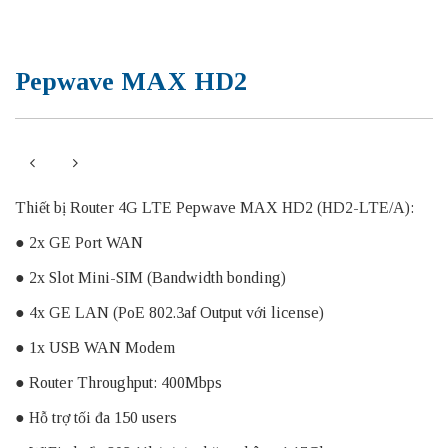
Pepwave MAX HD2
Thiết bị Router 4G LTE Pepwave MAX HD2 (HD2-LTE/A):
● 2x GE Port WAN
● 2x Slot Mini-SIM (Bandwidth bonding)
● 4x GE LAN (PoE 802.3af Output với license)
● 1x USB WAN Modem
● Router Throughput: 400Mbps
● Hỗ trợ tối đa 150 users