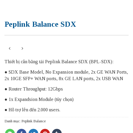
Peplink Balance SDX
Thiết bị cân bằng tải Peplink Balance SDX (BPL-SDX):
● SDX Base Model, No Expansion module, 2x GE WAN Ports,
2x 10GE SFP+ WAN ports, 8x GE LAN ports, 2x USB WAN
● Router Throughput: 12Gbps
● 1x Expandsion Module (tùy chọn)
● Hỗ trợ lên đến 2.000 users.
Danh mục:
Peplink Balance