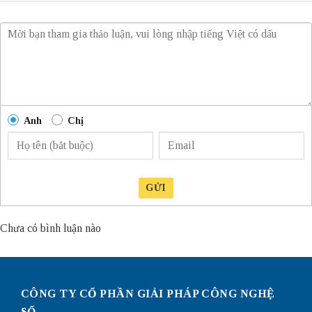
Anh
Chị
GỬI
Chưa có bình luận nào
CÔNG TY CỔ PHẦN GIẢI PHÁP CÔNG NGHỆ
SỐ