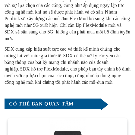
với sự lựa chọn của các cổng, cũng như áp dụng ngay lập tức
công nghệ mới khi nó sẽ được phát hành và có sẵn. Nhóm
Peplink sẽ xây dựng các mô-đun FlexMod bổ sung khi các công
nghệ mới như 5G xuất hiện. Chỉ cần lắp FlexModule mới và
SDX sẽ sẵn sàng cho 5G; không cần phải mua một bộ định tuyến
mới.
SDX cung cấp hiệu suất cực cao và thiết kế minh chứng cho
tương lai với mức giá thực tế. SDX có thể xử lý các yêu cầu
băng thông của bất kỳ mạng chi nhánh nào của doanh
nghiệp. SDX hỗ trợ FlexModule, cho phép bạn tùy chỉnh bộ định
tuyến với sự lựa chọn của các cổng, cũng như áp dụng ngay
công nghệ mới khi chúng tôi phát hành các mô-đun mới.
CÓ THỂ BẠN QUAN TÂM