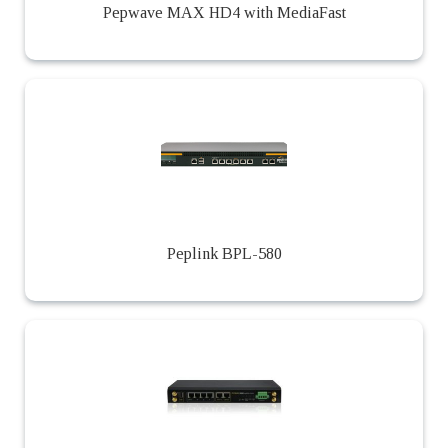
Pepwave MAX HD4 with MediaFast
Peplink BPL-580