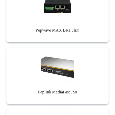
Pepwave MAX BR1 Slim
Peplink MediaFast 750