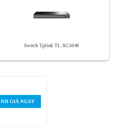
Switch Tplink TL-SG1048
NH GIÁ NGAY