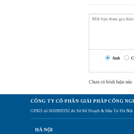
Anh
C
Chưa có bình luận nào
CÔNG TY CỔ PHẦN GIẢI PHÁP CÔNG NG
GPKD số 0102893352 do Sở Kế Hoạch & Đầu Tư Hà Nội c
HÀ NỘI