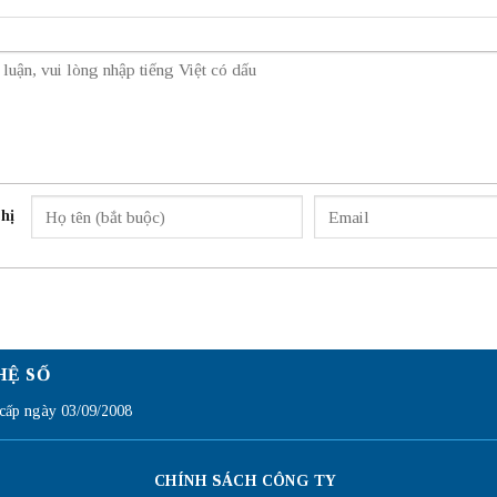
hị
HỆ SỐ
ấp ngày 03/09/2008
CHÍNH SÁCH CÔNG TY