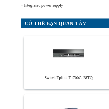
– Integrated power supply
CÓ THỂ BẠN QUAN TÂM
Switch Tplink T1700G-28TQ