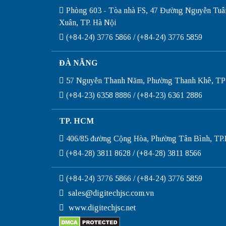
Phòng 603 - Tòa nhà FS, 47 Đường Nguyễn Tuâ
Xuân, TP. Hà Nội
(+84-24) 3776 5866 / (+84-24) 3776 5859
ĐÀ NẴNG
57 Nguyễn Thanh Năm, Phường Thanh Khê, TP
(+84-23) 6358 8886 / (+84-23) 6361 2886
TP. HCM
406/85 đường Cộng Hòa, Phường Tân Bình, T
(+84-28) 3811 8628 / (+84-28) 3811 8566
(+84-24) 3776 5866 / (+84-24) 3776 5859
sales@digitechjsc.com.vn
www.digitechjsc.net