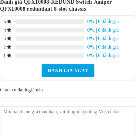
Đánh giá QFX10008-REDUND Switch Juniper
QFX10008 redundant 8-slot chassis
0%
| 0 đánh giá
5
0%
| 0 đánh giá
4
0%
| 0 đánh giá
3
0%
| 0 đánh giá
2
0%
| 0 đánh giá
1
ĐÁNH GIÁ NGAY
Chưa có đánh giá nào.