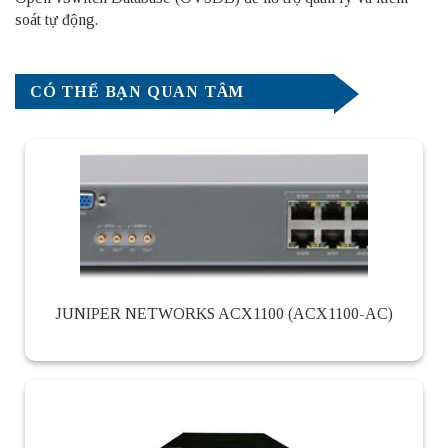
soát tự động.
CÓ THỂ BẠN QUAN TÂM
JUNIPER NETWORKS ACX1100 (ACX1100-AC)