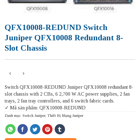
QFX10008-REDUND Switch
Juniper QFX10008 Redundant 8-
Slot Chassis
Switch QFX10008-REDUND Juniper QFX10008 redundant 8-
slot chassis with 2 CBs, 6 2,700 W AC power supplies, 2 fan
trays, 2 fan tray controllers, and 6 switch fabric cards.
✓ Mã sản phẩm: QFX10008-REDUND
Danh mục:
Switch Juniper
,
Thiết Bị Mạng Juniper