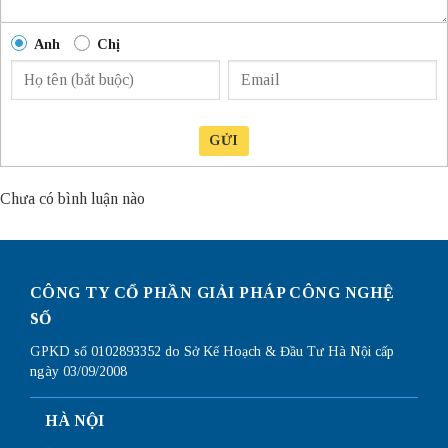
Anh
Chị
GỬI
Chưa có bình luận nào
CÔNG TY CỔ PHẦN GIẢI PHÁP CÔNG NGHỆ
SỐ
GPKD số 0102893352 do Sở Kế Hoạch & Đầu Tư Hà Nội cấp
ngày 03/09/2008
HÀ NỘI