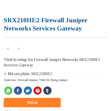
SRX210HE2 Firewall Juniper
Networks Services Gateway
Thiết bị tường lửa Firewall Juniper Networks SRX210HE2
Services Gateway
✓ Mã sản phẩm: SRX210HE2
Danh mục:
Firewall Juniper
,
Thiết Bị Mạng Juniper
Mô tả