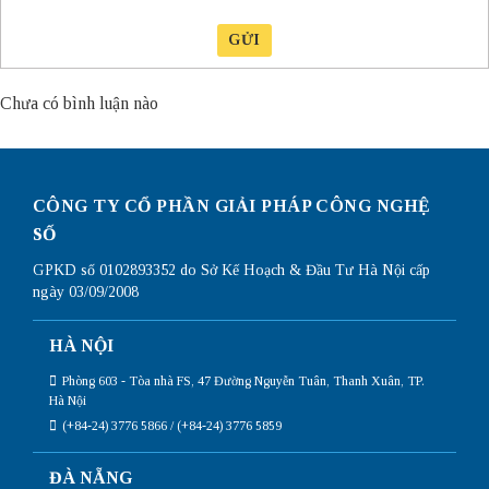
GỬI
Chưa có bình luận nào
CÔNG TY CỔ PHẦN GIẢI PHÁP CÔNG NGHỆ
SỐ
GPKD số 0102893352 do Sở Kế Hoạch & Đầu Tư Hà Nội cấp
ngày 03/09/2008
HÀ NỘI
Phòng 603 - Tòa nhà FS, 47 Đường Nguyễn Tuân, Thanh Xuân, TP.
Hà Nội
(+84-24) 3776 5866 / (+84-24) 3776 5859
ĐÀ NẴNG