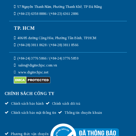
57 Nguyễn Thanh Năm, Phường Thanh Khê, TP Đà Nẵng
(+84-23) 6358 8886 / (+84-23) 6361 2886
TP. HCM
406/85 đường Cộng Hòa, Phường Tân Bình, TP.HCM
(+84-28) 3811 8628 / (+84-28) 3811 8566
(+84-24) 3776 5866 / (+84-24) 3776 5859
sales@digitechjsc.com.vn
www.digitechjsc.net
CHÍNH SÁCH CÔNG TY
Chính sách bảo hành
Chính sách đổi trả
Chính sách bảo mật thông tin
Thông tin chuyển khoản
Phương thức vận chuyển