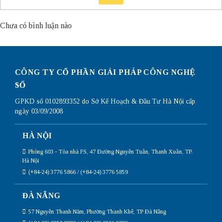
Chưa có bình luận nào
CÔNG TY CỔ PHẦN GIẢI PHÁP CÔNG NGHỆ
SỐ
GPKD số 0102893352 do Sở Kế Hoạch & Đầu Tư Hà Nội cấp
ngày 03/09/2008
HÀ NỘI
Phòng 603 - Tòa nhà FS, 47 Đường Nguyễn Tuân, Thanh Xuân, TP.
Hà Nội
(+84-24) 3776 5866 / (+84-24) 3776 5859
ĐÀ NẴNG
57 Nguyễn Thanh Năm, Phường Thanh Khê, TP Đà Nẵng