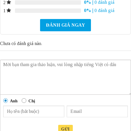
0%
| 0 đánh giá
2
0%
| 0 đánh giá
1
ĐÁNH GIÁ NGAY
Chưa có đánh giá nào.
Anh
Chị
GỬI