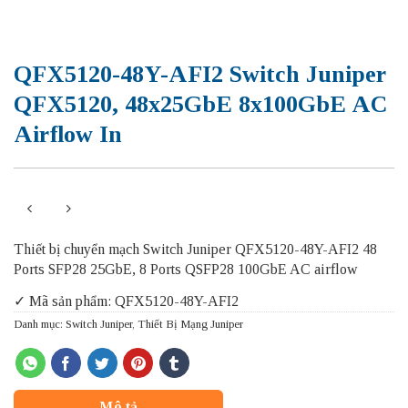
QFX5120-48Y-AFI2 Switch Juniper
QFX5120, 48x25GbE 8x100GbE AC
Airflow In
Thiết bị chuyển mạch Switch Juniper QFX5120-48Y-AFI2 48
Ports SFP28 25GbE, 8 Ports QSFP28 100GbE AC airflow
✓ Mã sản phẩm: QFX5120-48Y-AFI2
Danh mục:
Switch Juniper
,
Thiết Bị Mạng Juniper
Mô tả