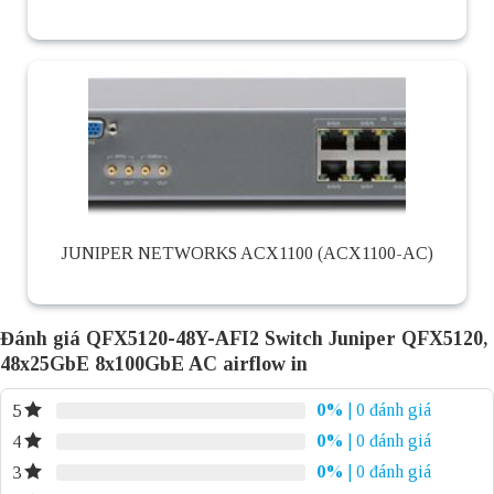
JUNIPER NETWORKS ACX1100 (ACX1100-AC)
Đánh giá QFX5120-48Y-AFI2 Switch Juniper QFX5120,
48x25GbE 8x100GbE AC airflow in
0%
| 0 đánh giá
5
0%
| 0 đánh giá
4
0%
| 0 đánh giá
3