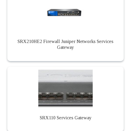
SRX210HE2 Firewall Juniper Networks Services
Gateway
SRX110 Services Gateway