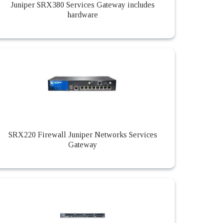
Juniper SRX380 Services Gateway includes
hardware
SRX220 Firewall Juniper Networks Services
Gateway