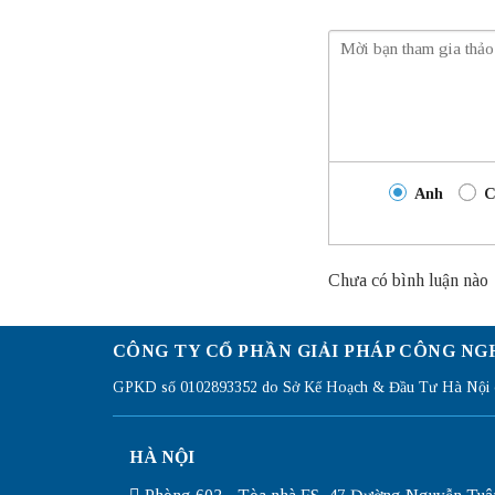
Anh
C
Chưa có bình luận nào
CÔNG TY CỔ PHẦN GIẢI PHÁP CÔNG NG
GPKD số 0102893352 do Sở Kế Hoạch & Đầu Tư Hà Nội c
HÀ NỘI