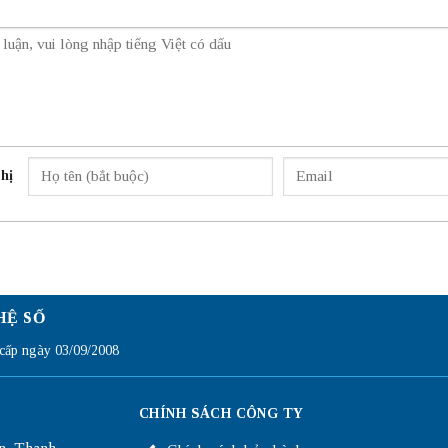
hị
HỆ SỐ
ấp ngày 03/09/2008
CHÍNH SÁCH CÔNG TY