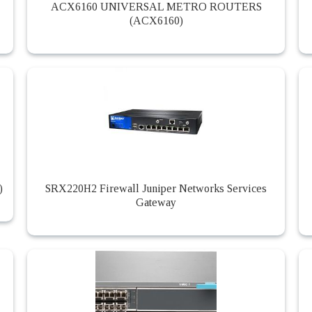
ACX6160 UNIVERSAL METRO ROUTERS
(ACX6160)
)
SRX220H2 Firewall Juniper Networks Services
Gateway