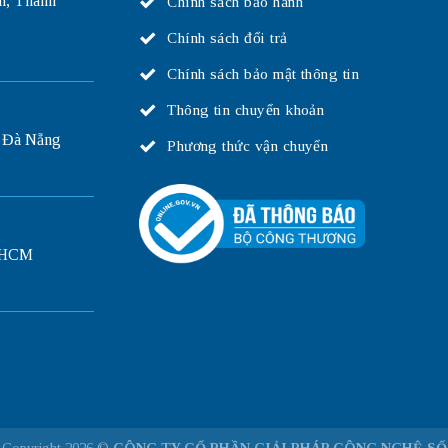
n, Thanh
Chính sách bảo hành
Chính sách đổi trả
Chính sách bảo mật thông tin
Thông tin chuyển khoản
 Đà Nẵng
Phương thức vận chuyển
P.HCM