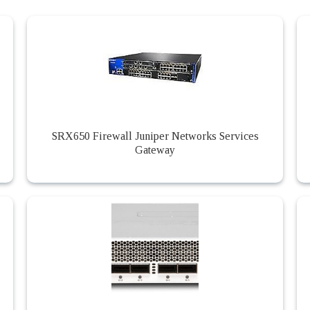
SRX650 Firewall Juniper Networks Services
Gateway