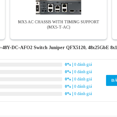
MX5 AC CHASSIS WITH TIMING SUPPORT
(MX5-T-AC)
-48Y-DC-AFO2 Switch Juniper QFX5120, 48x25GbE 8x
0%
| 0 đánh giá
0%
| 0 đánh giá
0%
| 0 đánh giá
ĐÁ
0%
| 0 đánh giá
0%
| 0 đánh giá