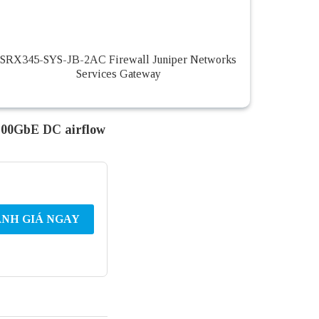
SRX345-SYS-JB-2AC Firewall Juniper Networks
Services Gateway
100GbE DC airflow
NH GIÁ NGAY