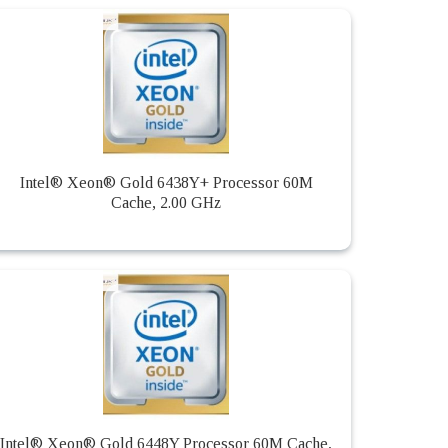
Intel® Xeon® Gold 6438Y+ Processor 60M
Cache, 2.00 GHz
Intel® Xeon® Gold 6448Y Processor 60M Cache,