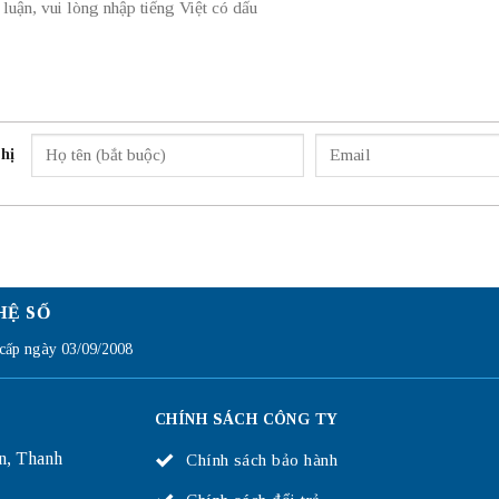
hị
HỆ SỐ
ấp ngày 03/09/2008
CHÍNH SÁCH CÔNG TY
n, Thanh
Chính sách bảo hành