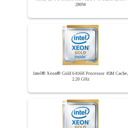
280W
Intel® Xeon® Gold 6416H Processor 45M Cache
2.20 GHz