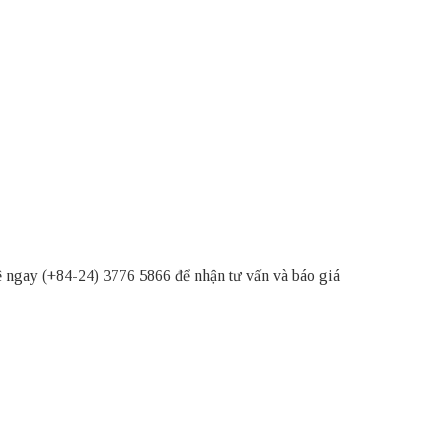
ệ ngay (+84-24) 3776 5866 để nhận tư vấn và báo giá