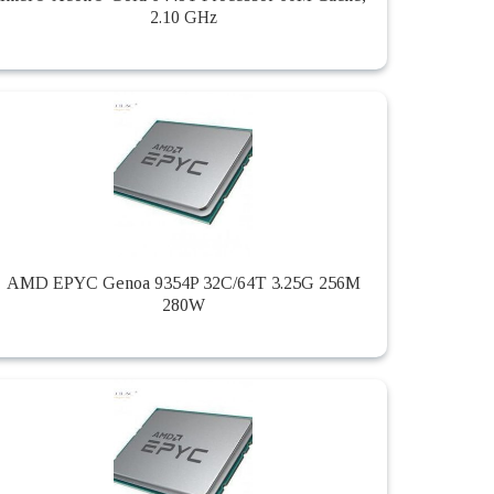
2.10 GHz
AMD EPYC Genoa 9354P 32C/64T 3.25G 256M
280W