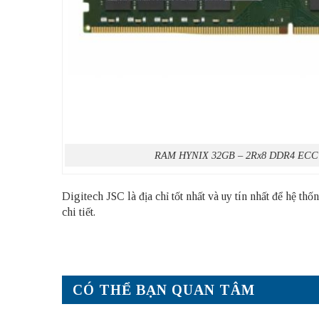
RAM HYNIX 32GB – 2Rx8 DDR4 EC
Digitech JSC là địa chỉ tốt nhất và uy tín nhất để hệ 
chi tiết.
CÓ THỂ BẠN QUAN TÂM