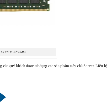
C UDIMM 3200Mhz
thống của quý khách được sử dụng các sản phẩm
máy chủ Server
. Liên h