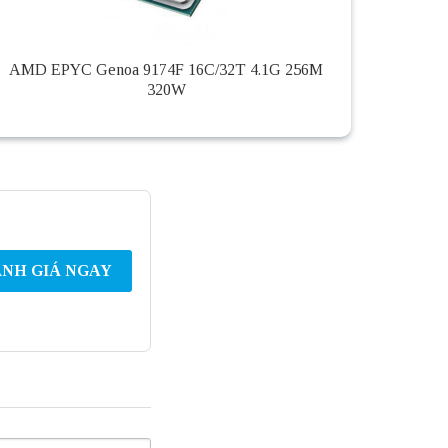
AMD EPYC Genoa 9174F 16C/32T 4.1G 256M
320W
NH GIÁ NGAY