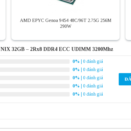
,
AMD EPYC Genoa 9454 48C/96T 2.75G 256M
290W
YNIX 32GB – 2Rx8 DDR4 ECC UDIMM 3200Mhz
0%
| 0 đánh giá
0%
| 0 đánh giá
0%
| 0 đánh giá
ĐÁ
0%
| 0 đánh giá
0%
| 0 đánh giá