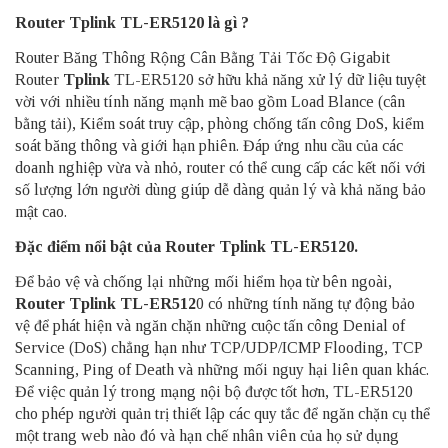
Router Tplink TL-ER5120 là gì ?
Router Băng Thông Rộng Cân Bằng Tải Tốc Độ Gigabit
Router
Tplink
TL-ER5120 sở hữu khả năng xử lý dữ liệu tuyệt
vời với nhiều tính năng mạnh mẽ bao gồm Load Blance (cân
bằng tải), Kiểm soát truy cập, phòng chống tấn công DoS, kiểm
soát băng thông và giới hạn phiên. Đáp ứng nhu cầu của các
doanh nghiệp vừa và nhỏ, router có thể cung cấp các kết nối với
số lượng lớn người dùng giúp dễ dàng quản lý và khả năng bảo
mật cao.
Đặc điểm nổi bật của Router Tplink TL-ER5120.
Để bảo vệ và chống lại những mối hiểm họa từ bên ngoài,
Router Tplink TL-ER512
0 có những tính năng tự động bảo
vệ để phát hiện và ngăn chặn những cuộc tấn công Denial of
Service (DoS) chẳng hạn như TCP/UDP/ICMP Flooding, TCP
Scanning, Ping of Death và những mối nguy hại liên quan khác.
Để việc quản lý trong mạng nội bộ được tốt hơn, TL-ER5120
cho phép người quản trị thiết lập các quy tắc để ngăn chặn cụ thể
một trang web nào đó và hạn chế nhân viên của họ sử dụng