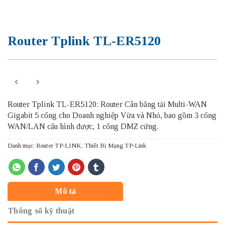
Router Tplink TL-ER5120
Router Tplink TL-ER5120: Router Cân bằng tải Multi-WAN
Gigabit 5 cổng cho Doanh nghiệp Vừa và Nhỏ, bao gồm 3 cổng
WAN/LAN cấu hình được, 1 cổng DMZ cứng.
Danh mục:
Router TP-LINK
,
Thiết Bị Mạng TP-Link
Mô tả
Thông số kỹ thuật