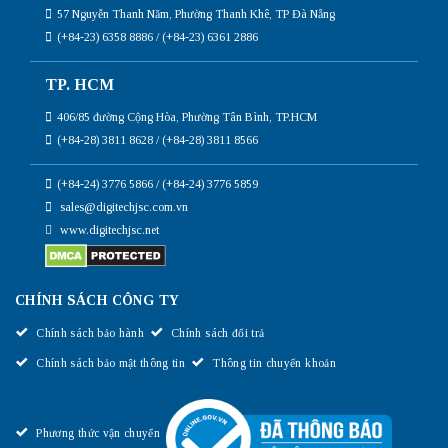
57 Nguyễn Thanh Năm, Phường Thanh Khê, TP Đà Nẵng
(+84-23) 6358 8886 / (+84-23) 6361 2886
TP. HCM
406/85 đường Cộng Hòa, Phường Tân Bình, TP.HCM
(+84-28) 3811 8628 / (+84-28) 3811 8566
(+84-24) 3776 5866 / (+84-24) 3776 5859
sales@digitechjsc.com.vn
www.digitechjsc.net
CHÍNH SÁCH CÔNG TY
Chính sách bảo hành
Chính sách đổi trả
Chính sách bảo mật thông tin
Thông tin chuyển khoản
Phương thức vận chuyển