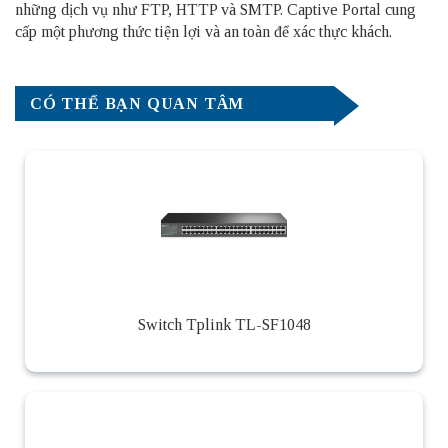
những dịch vụ như FTP, HTTP và SMTP. Captive Portal cung
cấp một phương thức tiện lợi và an toàn để xác thực khách.
CÓ THỂ BẠN QUAN TÂM
Switch Tplink TL-SF1048