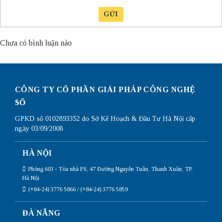
GỬI
Chưa có bình luận nào
CÔNG TY CỔ PHẦN GIẢI PHÁP CÔNG NGHỆ
SỐ
GPKD số 0102893352 do Sở Kế Hoạch & Đầu Tư Hà Nội cấp
ngày 03/09/2008
HÀ NỘI
Phòng 603 - Tòa nhà FS, 47 Đường Nguyễn Tuân, Thanh Xuân, TP.
Hà Nội
(+84-24) 3776 5866 / (+84-24) 3776 5859
ĐÀ NẴNG