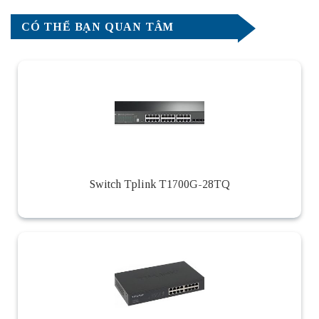
CÓ THỂ BẠN QUAN TÂM
Switch Tplink T1700G-28TQ