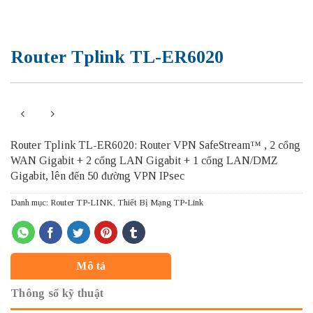
Router Tplink TL-ER6020
Router Tplink TL-ER6020: Router VPN SafeStream™ , 2 cổng
WAN Gigabit + 2 cổng LAN Gigabit + 1 cổng LAN/DMZ
Gigabit, lên đến 50 đường VPN IPsec
Danh mục:
Router TP-LINK
,
Thiết Bị Mạng TP-Link
Mô tả
Thông số kỹ thuật