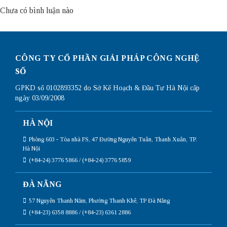
Chưa có bình luận nào
CÔNG TY CỔ PHẦN GIẢI PHÁP CÔNG NGHỆ
SỐ
GPKD số 0102893352 do Sở Kế Hoạch & Đầu Tư Hà Nội cấp
ngày 03/09/2008
HÀ NỘI
Phòng 603 - Tòa nhà FS, 47 Đường Nguyễn Tuân, Thanh Xuân, TP.
Hà Nội
(+84-24) 3776 5866 / (+84-24) 3776 5859
ĐÀ NẴNG
57 Nguyễn Thanh Năm, Phường Thanh Khê, TP Đà Nẵng
(+84-23) 6358 8886 / (+84-23) 6361 2886