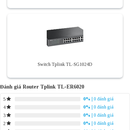
Switch Tplink TL-SG1024D
Đánh giá Router Tplink TL-ER6020
0%
| 0 đánh giá
5
0%
| 0 đánh giá
4
0%
| 0 đánh giá
3
0%
| 0 đánh giá
2