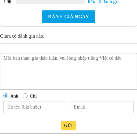
0%
| 0 đánh giá
1
ĐÁNH GIÁ NGAY
Chưa có đánh giá nào.
Anh
Chị
GỬI