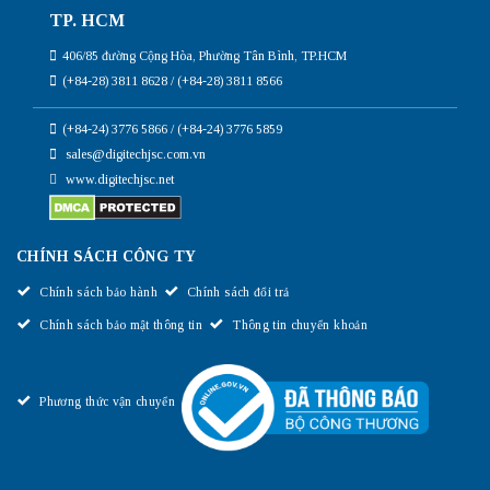
TP. HCM
406/85 đường Cộng Hòa, Phường Tân Bình, TP.HCM
(+84-28) 3811 8628 / (+84-28) 3811 8566
(+84-24) 3776 5866 / (+84-24) 3776 5859
sales@digitechjsc.com.vn
www.digitechjsc.net
CHÍNH SÁCH CÔNG TY
Chính sách bảo hành
Chính sách đổi trả
Chính sách bảo mật thông tin
Thông tin chuyển khoản
Phương thức vận chuyển