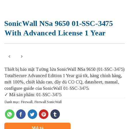
SonicWall NSa 9650 01-SSC-3475
With Advanced License 1 Year
Thiết bị bảo mật Tường lửa SonicWall NSa 9650 (01-SSC-3475)
TotalSecure Advanced Edition 1 Year giá tốt, hàng chính hãng,
mới 100%, chiết khấu cao, đầy đủ CO CQ, datasheet, manual,
configure guide của SonicWall 01-SSC-3475.
✓ Mã sản phẩm: 01-SSC-3475
Danh mục:
Firewall
,
Firewall SonicWall
Mô tả