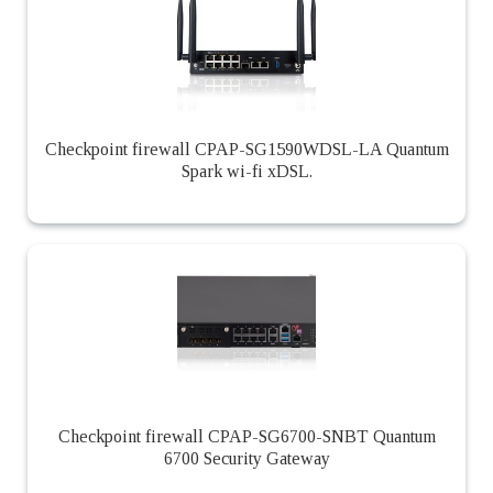
Checkpoint firewall CPAP-SG1590WDSL-LA Quantum
Spark wi-fi xDSL.
Checkpoint firewall CPAP-SG6700-SNBT Quantum
6700 Security Gateway