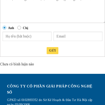
Anh
Chị
GỬI
Chưa có bình luận nào
CÔNG TY CỔ PHẦN GIẢI PHÁP CÔNG NGHỆ
SỐ
GPKD số 0102893352 do Sở Kế Hoạch & Đầu Tư Hà Nội cấp
ngày 03/09/2008