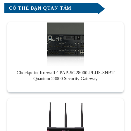
CÓ THỂ BẠN QUAN TÂM
Checkpoint firewall CPAP-SG28000-PLUS-SNBT
Quantum 28000 Security Gateway