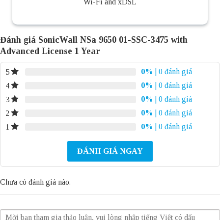
Wi-Fi and xDSL
Đánh giá SonicWall NSa 9650 01-SSC-3475 with
Advanced License 1 Year
0%
| 0 đánh giá
5
0%
| 0 đánh giá
4
0%
| 0 đánh giá
3
0%
| 0 đánh giá
2
0%
| 0 đánh giá
1
ĐÁNH GIÁ NGAY
Chưa có đánh giá nào.