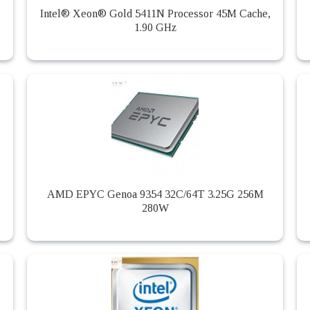
Intel® Xeon® Gold 5411N Processor 45M Cache,
1.90 GHz
AMD EPYC Genoa 9354 32C/64T 3.25G 256M
280W