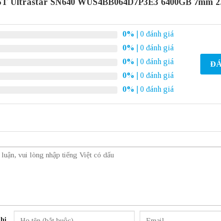
ST Ultrastar SN640 WUS4BB064D7P3E3 6400GB 7mm 2.
0%
| 0 đánh giá
0%
| 0 đánh giá
0%
| 0 đánh giá
ĐÁ
0%
| 0 đánh giá
0%
| 0 đánh giá
hị