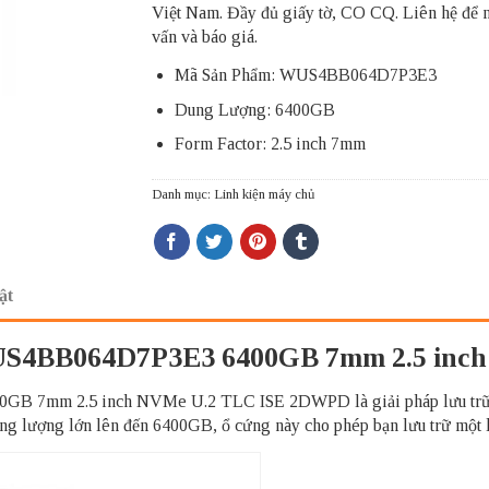
Việt Nam. Đầy đủ giấy tờ, CO CQ. Liên hệ để 
vấn và báo giá.
Mã Sản Phẩm: WUS4BB064D7P3E3
Dung Lượng: 6400GB
Form Factor: 2.5 inch 7mm
Danh mục:
Linh kiện máy chủ
ật
US4BB064D7P3E3 6400GB 7mm 2.5 in
7mm 2.5 inch NVMe U.2 TLC ISE 2DWPD là giải pháp lưu trữ tối 
 dung lượng lớn lên đến 6400GB, ổ cứng này cho phép bạn lưu trữ một