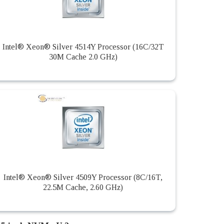
Intel® Xeon® Silver 4514Y Processor (16C/32T
30M Cache 2.0 GHz)
Intel® Xeon® Silver 4509Y Processor (8C/16T,
22.5M Cache, 2.60 GHz)