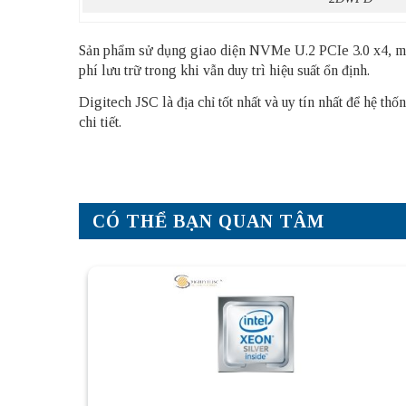
Sản phẩm sử dụng giao diện NVMe U.2 PCIe 3.0 x4, man
phí lưu trữ trong khi vẫn duy trì hiệu suất ổn định.
Digitech JSC là địa chỉ tốt nhất và uy tín nhất để hệ 
chi tiết.
CÓ THỂ BẠN QUAN TÂM