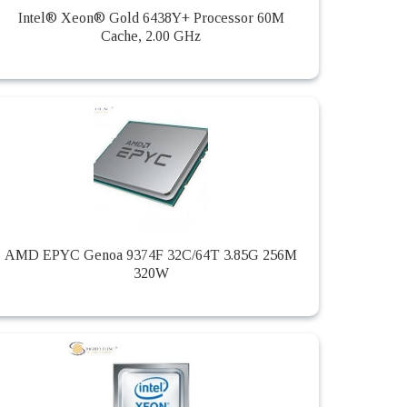
Intel® Xeon® Gold 6438Y+ Processor 60M
Cache, 2.00 GHz
AMD EPYC Genoa 9374F 32C/64T 3.85G 256M
320W