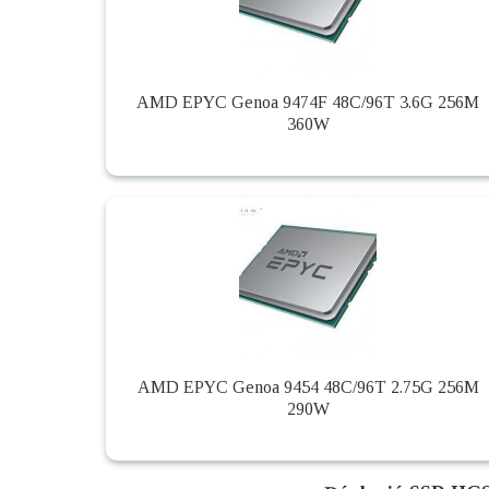
AMD EPYC Genoa 9474F 48C/96T 3.6G 256M
360W
AMD EPYC Genoa 9454 48C/96T 2.75G 256M
290W