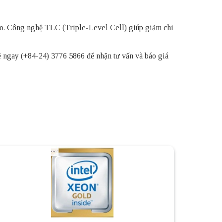
ao. Công nghệ TLC (Triple-Level Cell) giúp giảm chi
ệ ngay (+84-24) 3776 5866 để nhận tư vấn và báo giá