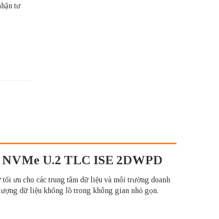
nhận tư
ch NVMe U.2 TLC ISE 2DWPD
ưu cho các trung tâm dữ liệu và môi trường doanh
 lượng dữ liệu khổng lồ trong không gian nhỏ gọn.