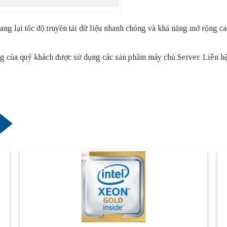
g lại tốc độ truyền tải dữ liệu nhanh chóng và khả năng mở rộng c
thống của quý khách được sử dụng các sản phẩm
máy chủ Server
. Liên h