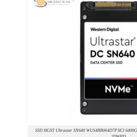
SSD HGST Ultrastar SN640 WUS4BB064D7P3E3 6400GB
2DWPD