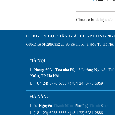
Chưa có bình luận nào
CÔNG TY CỔ PHẦN GIẢI PHÁP CÔNG NG
GPKD số 0102893352 do Sở Kế Hoạch & Đầu Tư Hà Nội c
HÀ NỘI
Phòng 603 - Tòa nhà FS, 47 Đường Nguyễn Tuâ
Xuân, TP. Hà Nội
(+84-24) 3776 5866 / (+84-24) 3776 5859
ĐÀ NẴNG
57 Nguyễn Thanh Năm, Phường Thanh Khê, TP
(+84-23) 6358 8886 / (+84-23) 6361 2886