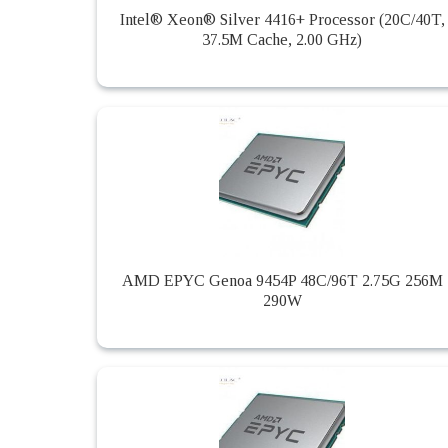
Intel® Xeon® Silver 4416+ Processor (20C/40T,
37.5M Cache, 2.00 GHz)
AMD EPYC Genoa 9454P 48C/96T 2.75G 256M
290W