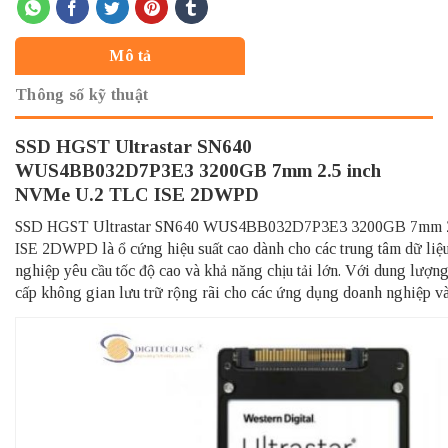
Mô tả
Thông số kỹ thuật
SSD HGST Ultrastar SN640
WUS4BB032D7P3E3 3200GB 7mm 2.5 inch
NVMe U.2 TLC ISE 2DWPD
SSD HGST Ultrastar SN640 WUS4BB032D7P3E3 3200GB 7mm 2
ISE 2DWPD là ổ cứng hiệu suất cao dành cho các trung tâm dữ liệ
nghiệp yêu cầu tốc độ cao và khả năng chịu tải lớn. Với dung lượ
cấp không gian lưu trữ rộng rãi cho các ứng dụng doanh nghiệp và 