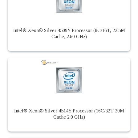
Intel® Xeon® Silver 4509Y Processor (8C/16T, 22.5M
Cache, 2.60 GHz)
Intel® Xeon® Silver 4514Y Processor (16C/32T 30M
Cache 2.0 GHz)