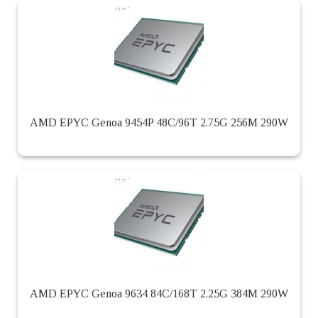
AMD EPYC Genoa 9454P 48C/96T 2.75G 256M 290W
AMD EPYC Genoa 9634 84C/168T 2.25G 384M 290W