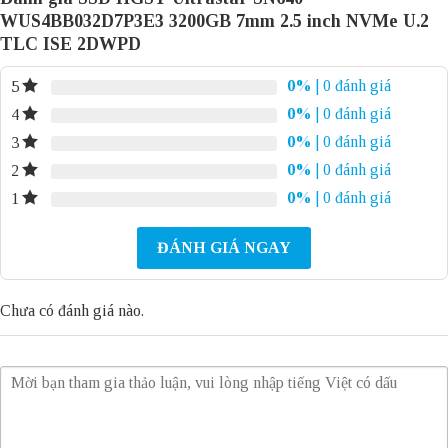
WUS4BB032D7P3E3 3200GB 7mm 2.5 inch NVMe U.2
TLC ISE 2DWPD
0%
| 0 đánh giá
5
0%
| 0 đánh giá
4
0%
| 0 đánh giá
3
0%
| 0 đánh giá
2
0%
| 0 đánh giá
1
ĐÁNH GIÁ NGAY
Chưa có đánh giá nào.