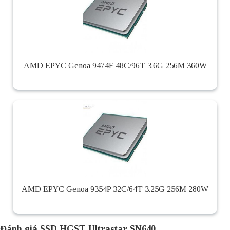
AMD EPYC Genoa 9474F 48C/96T 3.6G 256M 360W
AMD EPYC Genoa 9354P 32C/64T 3.25G 256M 280W
Đánh giá SSD HGST Ultrastar SN640