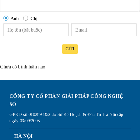
Anh
Chị
GỬI
Chưa có bình luận nào
CÔNG TY CỔ PHẦN GIẢI PHÁP CÔNG NGHỆ
SỐ
GPKD số 0102893352 do Sở Kế Hoạch & Đầu Tư Hà Nội cấp
ngày 03/09/2008
HÀ NỘI