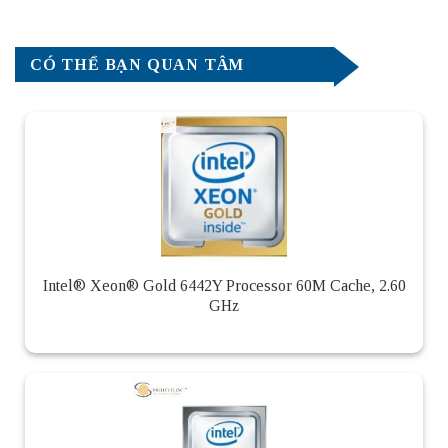
CÓ THỂ BẠN QUAN TÂM
Intel® Xeon® Gold 6442Y Processor 60M Cache, 2.60
GHz