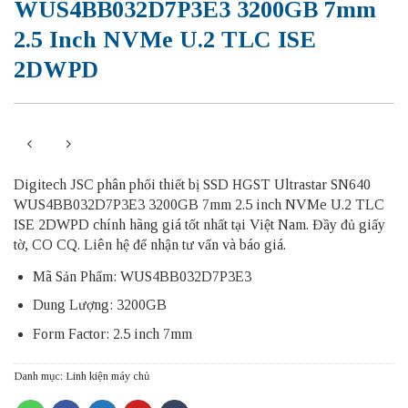
WUS4BB032D7P3E3 3200GB 7mm
2.5 Inch NVMe U.2 TLC ISE
2DWPD
Digitech JSC phân phối thiết bị SSD HGST Ultrastar SN640
WUS4BB032D7P3E3 3200GB 7mm 2.5 inch NVMe U.2 TLC
ISE 2DWPD chính hãng giá tốt nhất tại Việt Nam. Đầy đủ giấy
tờ, CO CQ. Liên hệ để nhận tư vấn và báo giá.
Mã Sản Phẩm: WUS4BB032D7P3E3
Dung Lượng: 3200GB
Form Factor: 2.5 inch 7mm
Danh mục:
Linh kiện máy chủ