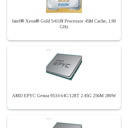
Intel® Xeon® Gold 5411N Processor 45M Cache, 1.90
GHz
AMD EPYC Genoa 9534 64C/128T 2.45G 256M 280W