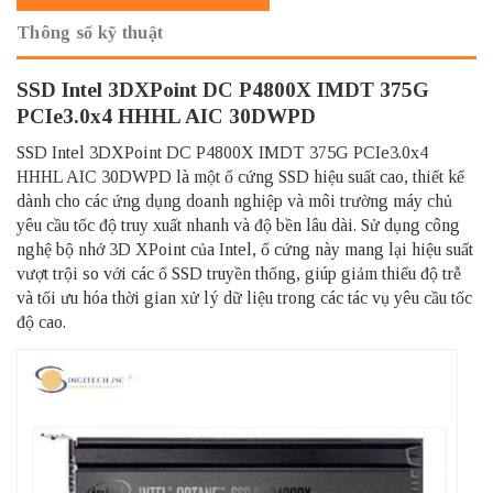
Thông số kỹ thuật
SSD Intel 3DXPoint DC P4800X IMDT 375G
PCIe3.0x4 HHHL AIC 30DWPD
SSD Intel 3DXPoint DC P4800X IMDT 375G PCIe3.0x4
HHHL AIC 30DWPD là một ổ cứng SSD hiệu suất cao, thiết kế
dành cho các ứng dụng doanh nghiệp và môi trường máy chủ
yêu cầu tốc độ truy xuất nhanh và độ bền lâu dài. Sử dụng công
nghệ bộ nhớ 3D XPoint của Intel, ổ cứng này mang lại hiệu suất
vượt trội so với các ổ SSD truyền thống, giúp giảm thiểu độ trễ
và tối ưu hóa thời gian xử lý dữ liệu trong các tác vụ yêu cầu tốc
độ cao.