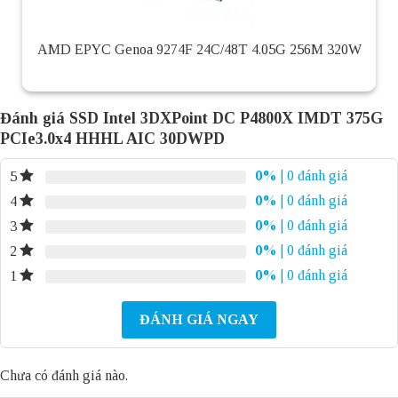
AMD EPYC Genoa 9274F 24C/48T 4.05G 256M 320W
Đánh giá SSD Intel 3DXPoint DC P4800X IMDT 375G
PCIe3.0x4 HHHL AIC 30DWPD
0%
| 0 đánh giá
5
0%
| 0 đánh giá
4
0%
| 0 đánh giá
3
0%
| 0 đánh giá
2
0%
| 0 đánh giá
1
ĐÁNH GIÁ NGAY
Chưa có đánh giá nào.