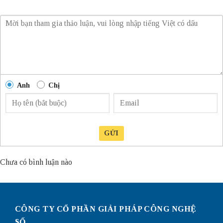
Anh
Chị
GỬI
Chưa có bình luận nào
CÔNG TY CỔ PHẦN GIẢI PHÁP CÔNG NGHỆ
SỐ