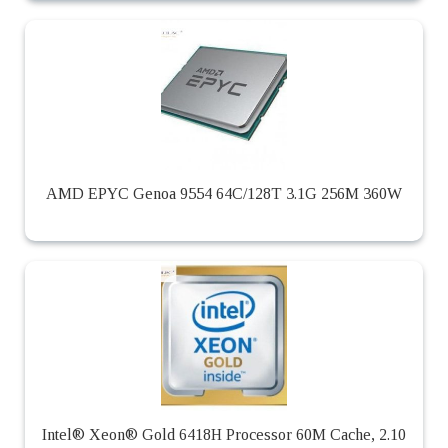
AMD EPYC Genoa 9554 64C/128T 3.1G 256M 360W
Intel® Xeon® Gold 6418H Processor 60M Cache, 2.10