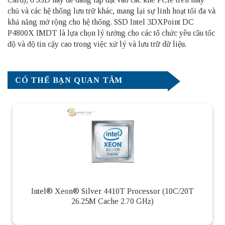
chủ và các hệ thống lưu trữ khác, mang lại sự linh hoạt tối đa và
khả năng mở rộng cho hệ thống. SSD Intel 3DXPoint DC
P4800X IMDT là lựa chọn lý tưởng cho các tổ chức yêu cầu tốc
độ và độ tin cậy cao trong việc xử lý và lưu trữ dữ liệu.
CÓ THỂ BẠN QUAN TÂM
Intel® Xeon® Silver 4410T Processor (10C/20T
26.25M Cache 2.70 GHz)