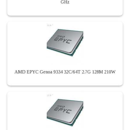
GHz
AMD EPYC Genoa 9334 32C/64T 2.7G 128M 210W