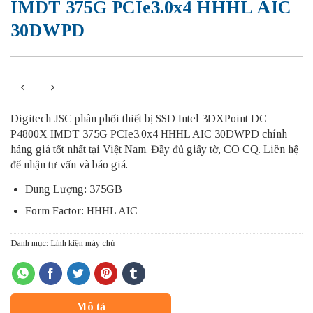
IMDT 375G PCIe3.0x4 HHHL AIC
30DWPD
Digitech JSC phân phối thiết bị SSD Intel 3DXPoint DC
P4800X IMDT 375G PCIe3.0x4 HHHL AIC 30DWPD chính
hãng giá tốt nhất tại Việt Nam. Đầy đủ giấy tờ, CO CQ. Liên hệ
để nhận tư vấn và báo giá.
Dung Lượng: 375GB
Form Factor: HHHL AIC
Danh mục:
Linh kiện máy chủ
Mô tả