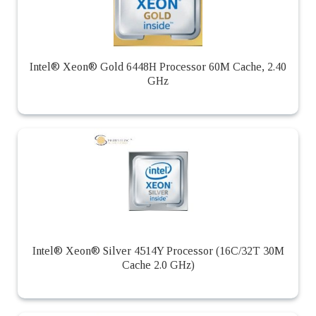
Intel® Xeon® Gold 6448H Processor 60M Cache, 2.40
GHz
Intel® Xeon® Silver 4514Y Processor (16C/32T 30M
Cache 2.0 GHz)