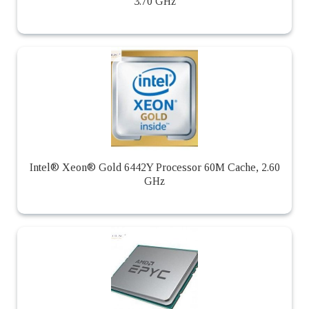
3.70 GHz
Intel® Xeon® Gold 6442Y Processor 60M Cache, 2.60
GHz