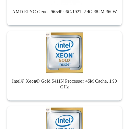
AMD EPYC Genoa 9654P 96C/192T 2.4G 384M 360W
Intel® Xeon® Gold 5411N Processor 45M Cache, 1.90
GHz