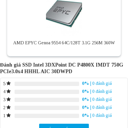
AMD EPYC Genoa 9554 64C/128T 3.1G 256M 360W
Đánh giá SSD Intel 3DXPoint DC P4800X IMDT 750G
PCIe3.0x4 HHHL AIC 30DWPD
0%
| 0 đánh giá
5
0%
| 0 đánh giá
4
0%
| 0 đánh giá
3
0%
| 0 đánh giá
2
0%
| 0 đánh giá
1