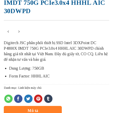
IMDT 750G PCIe3.0x4 HHHL AIC
30DWPD
Digitech JSC phân phối thiết bị SSD Intel 3DXPoint DC
P4800X IMDT 750G PCIe3.0x4 HHHL AIC 30DWPD chính
hãng giá tốt nhất tại Việt Nam. Đầy đủ giấy tờ, CO CQ. Liên hệ
để nhận tư vấn và báo giá.
Dung Lượng: 750GB
Form Factor: HHHL AIC
Danh mục:
Linh kiện máy chủ
Mô tả