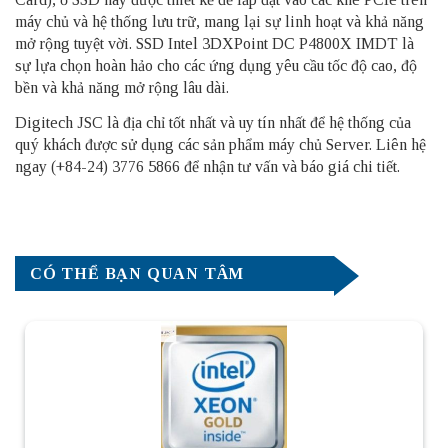
máy chủ và hệ thống lưu trữ, mang lại sự linh hoạt và khả năng
mở rộng tuyệt vời. SSD Intel 3DXPoint DC P4800X IMDT là
sự lựa chọn hoàn hảo cho các ứng dụng yêu cầu tốc độ cao, độ
bền và khả năng mở rộng lâu dài.
Digitech JSC là địa chỉ tốt nhất và uy tín nhất để hệ thống của
quý khách được sử dụng các sản phẩm
máy chủ Server
. Liên hệ
ngay (+84-24) 3776 5866 để nhận tư vấn và báo giá chi tiết.
CÓ THỂ BẠN QUAN TÂM