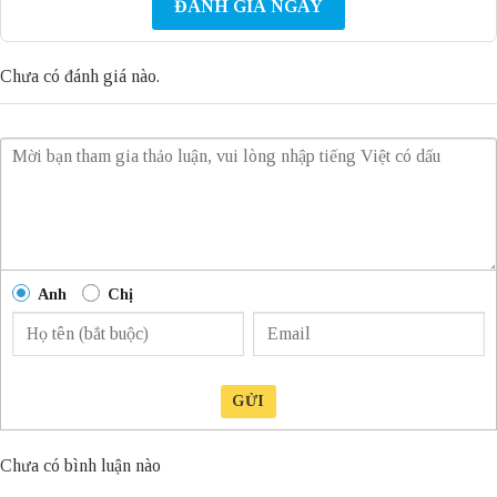
ĐÁNH GIÁ NGAY
Chưa có đánh giá nào.
Anh
Chị
GỬI
Chưa có bình luận nào