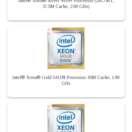
Intel® Xeon® Silver 4416+ Processor (20C/40T,
37.5M Cache, 2.00 GHz)
Intel® Xeon® Gold 5411N Processor 45M Cache, 1.90
GHz