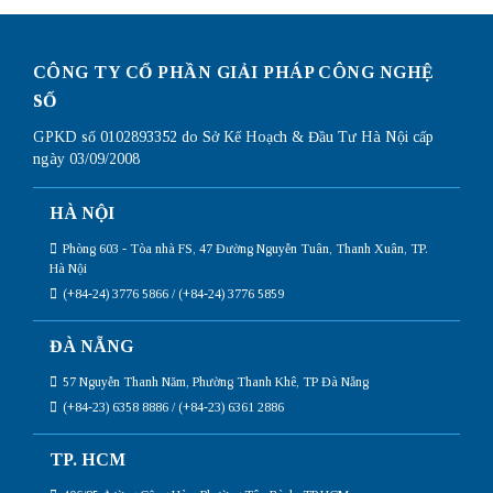
CÔNG TY CỔ PHẦN GIẢI PHÁP CÔNG NGHỆ
SỐ
GPKD số 0102893352 do Sở Kế Hoạch & Đầu Tư Hà Nội cấp
ngày 03/09/2008
HÀ NỘI
Phòng 603 - Tòa nhà FS, 47 Đường Nguyễn Tuân, Thanh Xuân, TP.
Hà Nội
(+84-24) 3776 5866 / (+84-24) 3776 5859
ĐÀ NẴNG
57 Nguyễn Thanh Năm, Phường Thanh Khê, TP Đà Nẵng
(+84-23) 6358 8886 / (+84-23) 6361 2886
TP. HCM