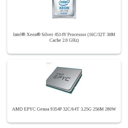
Intel® Xeon® Silver 4514Y Processor (16C/32T 30M
Cache 2.0 GHz)
AMD EPYC Genoa 9354P 32C/64T 3.25G 256M 280W