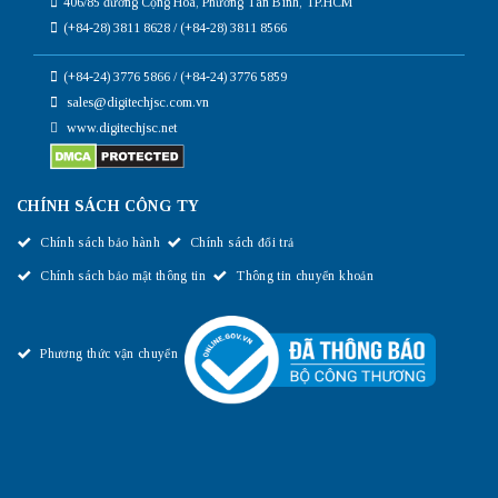
406/85 đường Cộng Hòa, Phường Tân Bình, TP.HCM
(+84-28) 3811 8628 / (+84-28) 3811 8566
(+84-24) 3776 5866 / (+84-24) 3776 5859
sales@digitechjsc.com.vn
www.digitechjsc.net
CHÍNH SÁCH CÔNG TY
Chính sách bảo hành
Chính sách đổi trả
Chính sách bảo mật thông tin
Thông tin chuyển khoản
Phương thức vận chuyển