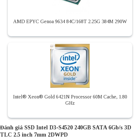
AMD EPYC Genoa 9634 84C/168T 2.25G 384M 290W
Intel® Xeon® Gold 6421N Processor 60M Cache, 1.80
GHz
Đánh giá SSD Intel D3-S4520 240GB SATA 6Gb/s 3D
TLC 2.5 inch 7mm 2DWPD