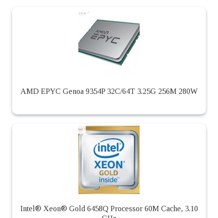
AMD EPYC Genoa 9354P 32C/64T 3.25G 256M 280W
Intel® Xeon® Gold 6458Q Processor 60M Cache, 3.10