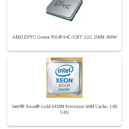
AMD EPYC Genoa 9554P 64C/128T 3.1G 256M 360W
Intel® Xeon® Gold 6428N Processor 60M Cache, 1.80
GHz