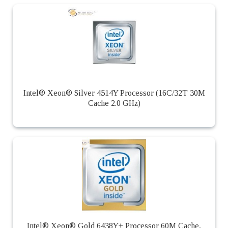
Intel® Xeon® Silver 4514Y Processor (16C/32T 30M
Cache 2.0 GHz)
Intel® Xeon® Gold 6438Y+ Processor 60M Cache,