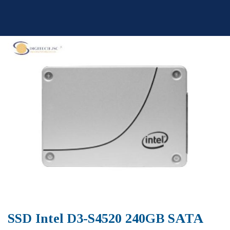
Skip
to
content
SSD Intel D3-S4520 240GB SATA