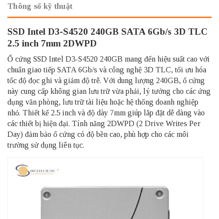
Thông số kỹ thuật
SSD Intel D3-S4520 240GB SATA 6Gb/s 3D TLC
2.5 inch 7mm 2DWPD
Ổ cứng SSD Intel D3-S4520 240GB mang đến hiệu suất cao với
chuẩn giao tiếp SATA 6Gb/s và công nghệ 3D TLC, tối ưu hóa
tốc độ đọc ghi và giảm độ trễ. Với dung lượng 240GB, ổ cứng
này cung cấp không gian lưu trữ vừa phải, lý tưởng cho các ứng
dụng văn phòng, lưu trữ tài liệu hoặc hệ thống doanh nghiệp
nhỏ. Thiết kế 2.5 inch và độ dày 7mm giúp lắp đặt dễ dàng vào
các thiết bị hiện đại. Tính năng 2DWPD (2 Drive Writes Per
Day) đảm bảo ổ cứng có độ bền cao, phù hợp cho các môi
trường sử dụng liên tục.