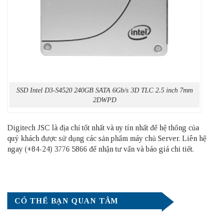
SSD Intel D3-S4520 240GB SATA 6Gb/s 3D TLC 2.5 inch 7mm
2DWPD
Digitech JSC là địa chỉ tốt nhất và uy tín nhất để hệ thống của
quý khách được sử dụng các sản phẩm
máy chủ Server
. Liên hệ
ngay (+84-24) 3776 5866 để nhận tư vấn và báo giá chi tiết.
CÓ THỂ BẠN QUAN TÂM