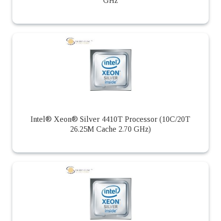
GHz
Intel® Xeon® Silver 4410T Processor (10C/20T
26.25M Cache 2.70 GHz)