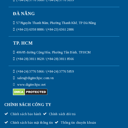
ĐÀ NẴNG
57 Nguyễn Thanh Năm, Phường Thanh Khê, TP Đà Nẵng
(+84-23) 6358 8886 / (+84-23) 6361 2886
TP. HCM
406/85 đường Cộng Hòa, Phường Tân Bình, TP.HCM
(+84-28) 3811 8628 / (+84-28) 3811 8566
(+84-24) 3776 5866 / (+84-24) 3776 5859
sales@digitechjsc.com.vn
www.digitechjsc.net
CHÍNH SÁCH CÔNG TY
Chính sách bảo hành
Chính sách đổi trả
Chính sách bảo mật thông tin
Thông tin chuyển khoản