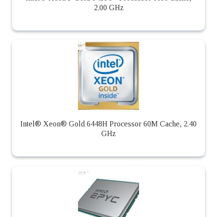
2.00 GHz
Intel® Xeon® Gold 6448H Processor 60M Cache, 2.40
GHz