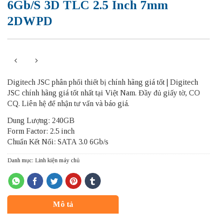
6Gb/s 3D TLC 2.5 Inch 7mm
2DWPD
Digitech JSC phân phối thiết bị chính hãng giá tốt | Digitech
JSC chính hãng giá tốt nhất tại Việt Nam. Đầy đủ giấy tờ, CO
CQ. Liên hệ để nhận tư vấn và báo giá.
Dung Lượng: 240GB
Form Factor: 2.5 inch
Chuẩn Kết Nối: SATA 3.0 6Gb/s
Danh mục:
Linh kiện máy chủ
Mô tả