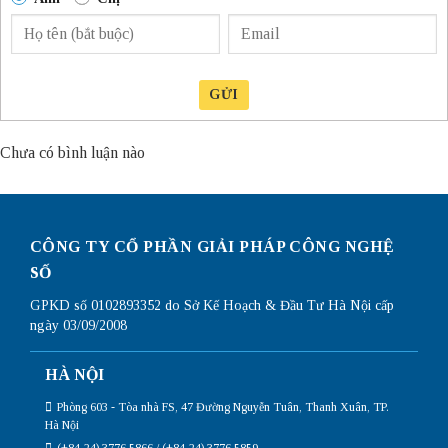
GỬI
Chưa có bình luận nào
CÔNG TY CỔ PHẦN GIẢI PHÁP CÔNG NGHỆ
SỐ
GPKD số 0102893352 do Sở Kế Hoạch & Đầu Tư Hà Nội cấp
ngày 03/09/2008
HÀ NỘI
Phòng 603 - Tòa nhà FS, 47 Đường Nguyễn Tuân, Thanh Xuân, TP.
Hà Nội
(+84-24) 3776 5866 / (+84-24) 3776 5859