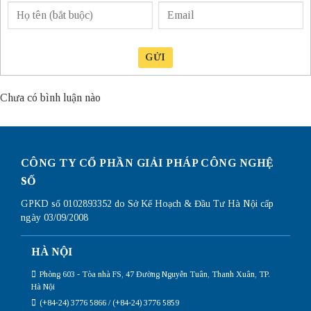
GỬI
Chưa có bình luận nào
CÔNG TY CỔ PHẦN GIẢI PHÁP CÔNG NGHỆ
SỐ
GPKD số 0102893352 do Sở Kế Hoạch & Đầu Tư Hà Nội cấp
ngày 03/09/2008
HÀ NỘI
Phòng 603 - Tòa nhà FS, 47 Đường Nguyễn Tuân, Thanh Xuân, TP.
Hà Nội
(+84-24) 3776 5866 / (+84-24) 3776 5859