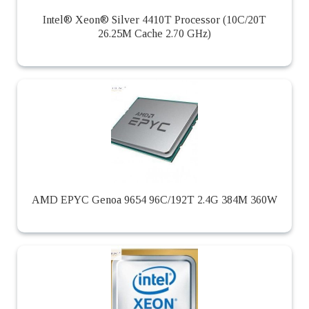
Intel® Xeon® Silver 4410T Processor (10C/20T
26.25M Cache 2.70 GHz)
AMD EPYC Genoa 9654 96C/192T 2.4G 384M 360W