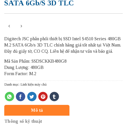
SATA 6Gb/s 3D TLC
Digitech JSC phân phối thiết bị SSD Intel S4510 Series 480GB
M.2 SATA 6Gb/s 3D TLC chính hãng giá tốt nhất tại Việt Nam.
Đầy đủ giấy tờ, CO CQ. Liên hệ để nhận tư vấn và báo giá.
Mã Sản Phẩm: SSDSCKKB480G8
Dung Lượng: 480GB
Form Factor: M.2
Danh mục:
Linh kiện máy chủ
Mô tả
Thông số kỹ thuật