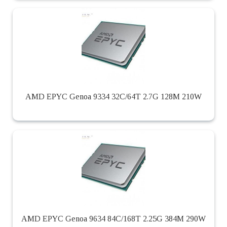
AMD EPYC Genoa 9334 32C/64T 2.7G 128M 210W
AMD EPYC Genoa 9634 84C/168T 2.25G 384M 290W