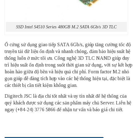
SSD Intel S4510 Series 480GB M.2 SATA 6Gb/s 3D TLC
Ổ cứng sử dụng giao tiếp SATA 6Gb/s, giúp tăng cường tốc độ
truyền tải dữ liệu ổn định và nhanh chóng, đảm bảo hiệu suất hệ
thống luôn ở mức tối ưu. Công nghệ 3D TLC NAND giúp duy
trì hiệu suất ổn định trong suốt thời gian sử dụng, với sự kết hợp
hoàn hảo giữa độ bền và hiệu quả chi phí. Form factor M.2 nhỏ
gọn giúp dễ dàng tích hợp vào các hệ thống hiện tại, đặc biệt là
các thiết bị cần tiết kiệm không gian.
Digitech JSC là địa chỉ tốt nhất và uy tín nhất để hệ thống của
quý khách được sử dụng các sản phẩm
máy chủ Server
. Liên hệ
ngay (+84-24) 3776 5866 để nhận tư vấn và báo giá chi tiết.