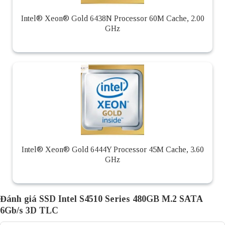
Intel® Xeon® Gold 6438N Processor 60M Cache, 2.00
GHz
Intel® Xeon® Gold 6444Y Processor 45M Cache, 3.60
GHz
Đánh giá SSD Intel S4510 Series 480GB M.2 SATA
6Gb/s 3D TLC