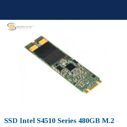
Skip
to
content
SSD Intel S4510 Series 480GB M.2