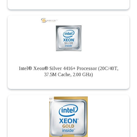
Intel® Xeon® Silver 4416+ Processor (20C/40T,
37.5M Cache, 2.00 GHz)