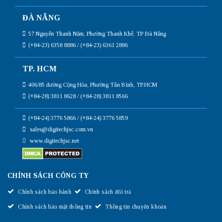
ĐÀ NẴNG
57 Nguyễn Thanh Năm, Phường Thanh Khê, TP Đà Nẵng
(+84-23) 6358 8886 / (+84-23) 6361 2886
TP. HCM
406/85 đường Cộng Hòa, Phường Tân Bình, TP.HCM
(+84-28) 3811 8628 / (+84-28) 3811 8566
(+84-24) 3776 5866 / (+84-24) 3776 5859
sales@digitechjsc.com.vn
www.digitechjsc.net
CHÍNH SÁCH CÔNG TY
Chính sách bảo hành
Chính sách đổi trả
Chính sách bảo mật thông tin
Thông tin chuyển khoản