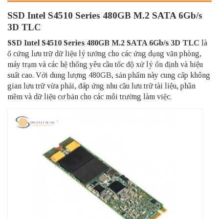
SSD Intel S4510 Series 480GB M.2 SATA 6Gb/s
3D TLC
SSD Intel S4510 Series 480GB M.2 SATA 6Gb/s 3D TLC
là
ổ cứng lưu trữ dữ liệu lý tưởng cho các ứng dụng văn phòng,
máy trạm và các hệ thống yêu cầu tốc độ xử lý ổn định và hiệu
suất cao. Với dung lượng 480GB, sản phẩm này cung cấp không
gian lưu trữ vừa phải, đáp ứng nhu cầu lưu trữ tài liệu, phần
mềm và dữ liệu cơ bản cho các môi trường làm việc.