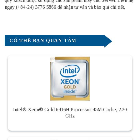
quý khách được sử dụng các sản phẩm
máy chủ Server
. Liên hệ
ngay (+84-24) 3776 5866 để nhận tư vấn và báo giá chi tiết.
CÓ THỂ BẠN QUAN TÂM
Intel® Xeon® Gold 6416H Processor 45M Cache, 2.20
GHz