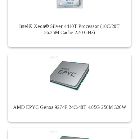
Intel® Xeon® Silver 4410T Processor (10C/20T
26.25M Cache 2.70 GHz)
AMD EPYC Genoa 9274F 24C/48T 4.05G 256M 320W