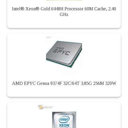
Intel® Xeon® Gold 6448H Processor 60M Cache, 2.40
GHz
AMD EPYC Genoa 9374F 32C/64T 3.85G 256M 320W