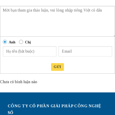
Anh
Chị
GỬI
Chưa có bình luận nào
CÔNG TY CỔ PHẦN GIẢI PHÁP CÔNG NGHỆ
SỐ