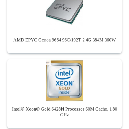
AMD EPYC Genoa 9654 96C/192T 2.4G 384M 360W
Intel® Xeon® Gold 6428N Processor 60M Cache, 1.80
GHz