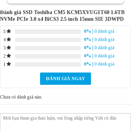
Đánh giá SSD Toshiba CM5 KCM5XVUG1T60 1.6TB
NVMe PCIe 3.0 x4 BiCS3 2.5 inch 15mm SIE 3DWPD
0%
| 0 đánh giá
5
0%
| 0 đánh giá
4
0%
| 0 đánh giá
3
0%
| 0 đánh giá
2
0%
| 0 đánh giá
1
ĐÁNH GIÁ NGAY
Chưa có đánh giá nào.