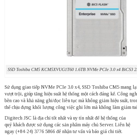
SSD Toshiba CM5 KCM5XVUG1T60 1.6TB NVMe PCIe 3.0 x4 BiCS3 2
Sử dụng giao tiếp NVMe PCIe 3.0 x4, SSD Toshiba CM5 mang lại t
vượt trội, giúp tăng hiệu suất hệ thống một cách đáng kể. Công 
bền cao và khả năng ghi/đọc liên tục mà không giảm hiệu suất, t
thể chịu đựng khối lượng công việc ghi lớn mà không làm giảm tuổ
Digitech JSC là địa chỉ tốt nhất và uy tín nhất để hệ thống của
quý khách được sử dụng các sản phẩm
máy chủ Server
. Liên hệ
ngay (+84-24) 3776 5866 để nhận tư vấn và báo giá chi tiết.