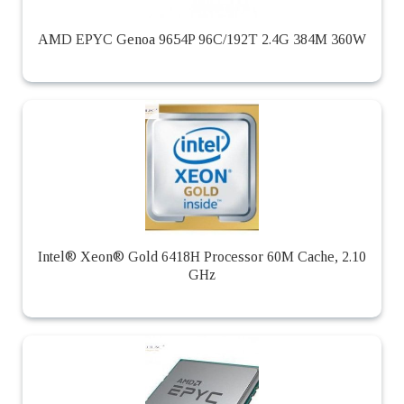
AMD EPYC Genoa 9654P 96C/192T 2.4G 384M 360W
Intel® Xeon® Gold 6418H Processor 60M Cache, 2.10
GHz