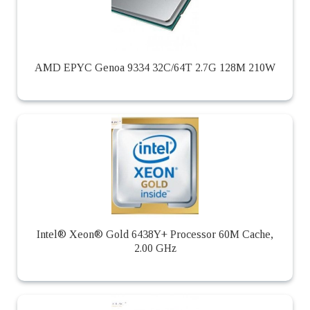
AMD EPYC Genoa 9334 32C/64T 2.7G 128M 210W
Intel® Xeon® Gold 6438Y+ Processor 60M Cache,
2.00 GHz