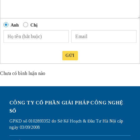
Anh
Chị
GỬI
Chưa có bình luận nào
CÔNG TY CỔ PHẦN GIẢI PHÁP CÔNG NGHỆ
SỐ
GPKD số 0102893352 do Sở Kế Hoạch & Đầu Tư Hà Nội cấp
ngày 03/09/2008