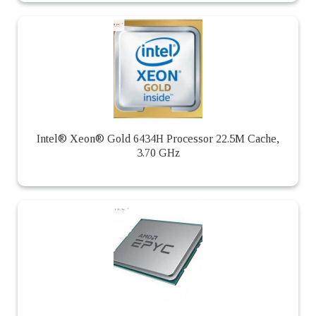
Intel® Xeon® Gold 6434H Processor 22.5M Cache,
3.70 GHz