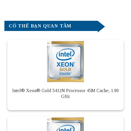
CÓ THỂ BẠN QUAN TÂM
Intel® Xeon® Gold 5411N Processor 45M Cache, 1.90
GHz