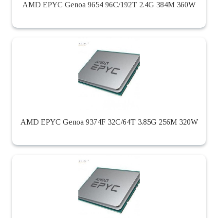
AMD EPYC Genoa 9654 96C/192T 2.4G 384M 360W
AMD EPYC Genoa 9374F 32C/64T 3.85G 256M 320W