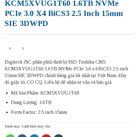
KCM5XVUG1T60 1.6TB NVMe
PCIe 3.0 X4 BiCS3 2.5 Inch 15mm
SIE 3DWPD
Digitech JSC phân phối thiết bị SSD Toshiba CM5
KCM5XVUG1T60 1.6TB NVMe PCIe 3.0 x4 BiCS3 2.5 inch
15mm SIE 3DWPD chính hãng giá tốt nhất tại Việt Nam. Đầy
đủ giấy tờ, CO CQ. Liên hệ để nhận tư vấn và báo giá.
Mã Sản Phẩm: KCM5XVUG1T60
Dung Lượng: 1.6TB
Form Factor: 2.5 inch 15mm
Danh mục:
Linh kiện máy chủ