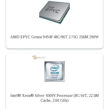
AMD EPYC Genoa 9454P 48C/96T 2.75G 256M 290W
Intel® Xeon® Silver 4509Y Processor (8C/16T, 22.5M
Cache, 2.60 GHz)