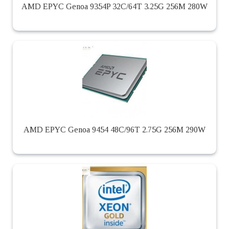
AMD EPYC Genoa 9354P 32C/64T 3.25G 256M 280W
AMD EPYC Genoa 9454 48C/96T 2.75G 256M 290W