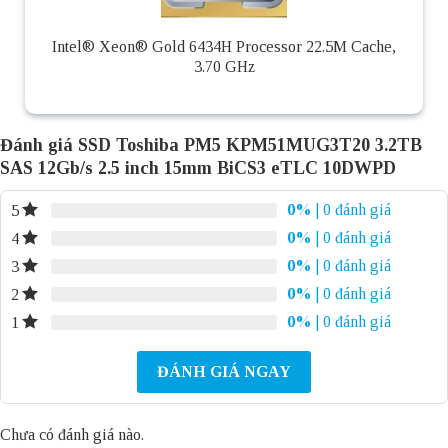
Intel® Xeon® Gold 6434H Processor 22.5M Cache,
3.70 GHz
Đánh giá SSD Toshiba PM5 KPM51MUG3T20 3.2TB
SAS 12Gb/s 2.5 inch 15mm BiCS3 eTLC 10DWPD
0%
| 0 đánh giá
5
0%
| 0 đánh giá
4
0%
| 0 đánh giá
3
0%
| 0 đánh giá
2
0%
| 0 đánh giá
1
ĐÁNH GIÁ NGAY
Chưa có đánh giá nào.