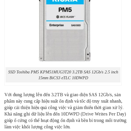
SSD Toshiba PM5 KPM51MUG3T20 3.2TB SAS 12Gb/s 2.5 inch
15mm BiCS3 eTLC 10DWPD
Với dung lượng lên đến 3.2TB và giao diện SAS 12Gb/s, sản
phẩm này cung cấp hiệu suất ổn định và tốc độ truy xuất nhanh,
giúp cải thiện hiệu quả công việc và giảm thiểu thời gian xử lý.
Khả năng ghi dữ liệu lên đến 10DWPD (Drive Writes Per Day)
giúp ổ cứng có thể hoạt động ổn định và bền bỉ trong môi trường
làm việc khối lượng công việc lớn.