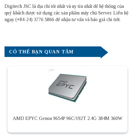
Digitech JSC là địa chỉ tốt nhất và uy tín nhất để hệ thống của
quý khách được sử dụng các sản phẩm
máy chủ Server
. Liên hệ
ngay (+84-24) 3776 5866 để nhận tư vấn và báo giá chi tiết.
CÓ THỂ BẠN QUAN TÂM
AMD EPYC Genoa 9654P 96C/192T 2.4G 384M 360W