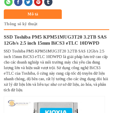
Mô tả
Thông số kỹ thuật
SSD Toshiba PM5 KPM51MUG3T20 3.2TB SAS
12Gb/s 2.5 inch 15mm BiCS3 eTLC 10DWPD
SSD Toshiba PM5 KPM51MUG3T20 3.2TB SAS 12Gb/s 2.5
inch 15mm BiCS3 eTLC 10DWPD là giải pháp lưu trữ cao cấp
cho các doanh nghiệp và môi trường máy chủ yêu cầu dung
lượng lớn và hiệu suất vượt trội. Sử dụng công nghệ BiCS3
eTLC của Toshiba, ổ cứng này cung cấp tốc độ truyền dữ liệu
nhanh chóng, độ bền cao, rất lý tưởng cho các ứng dụng đòi hỏi
xử lý dữ liệu lớn và liên tục như cơ sở dữ liệu, ảo hóa, và phân
tích dữ liệu.