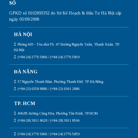
SỐ
GPKD số 0102893352 do Sở Kế Hoạch & Đầu Tư Hà Nội cấp
ngày 03/09/2008
HÀ NỘI
Phòng 603 - Tòa nhà FS, 47 Đường Nguyễn Tuân, Thanh Xuân, TP.
Hà Nội
(+84-24) 3776 5866 / (+84-24) 3776 5859
ĐÀ NẴNG
57 Nguyễn Thanh Năm, Phường Thanh Khê, TP Đà Nẵng
(+84-23) 6358 8886 / (+84-23) 6361 2886
TP. HCM
406/85 đường Cộng Hòa, Phường Tân Bình, TP.HCM
(+84-28) 3811 8628 / (+84-28) 3811 8566
(+84-24) 3776 5866 / (+84-24) 3776 5859