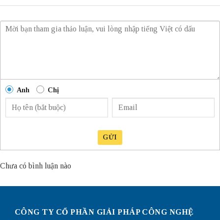
Anh
Chị
GỬI
Chưa có bình luận nào
CÔNG TY CỔ PHẦN GIẢI PHÁP CÔNG NGHỆ