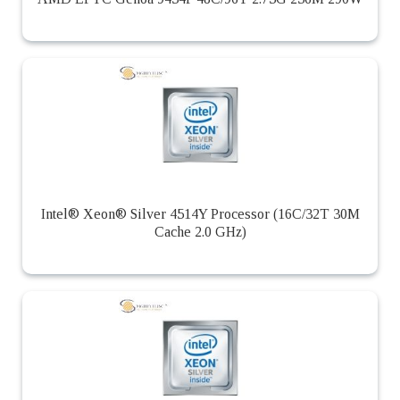
Intel® Xeon® Silver 4514Y Processor (16C/32T 30M
Cache 2.0 GHz)