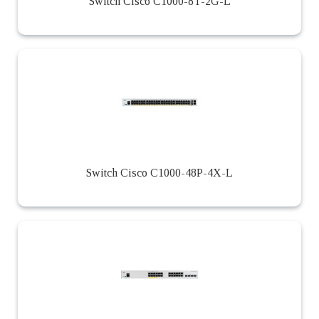
Switch Cisco C1000-8T-2G-L
Switch Cisco C1000-48P-4X-L