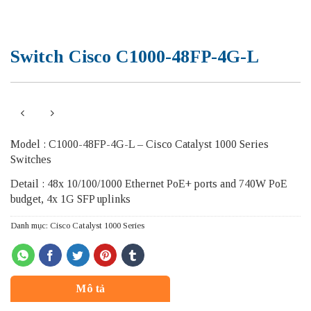
Switch Cisco C1000-48FP-4G-L
Model : C1000-48FP-4G-L – Cisco Catalyst 1000 Series
Switches
Detail : 48x 10/100/1000 Ethernet PoE+ ports and 740W PoE
budget, 4x 1G SFP uplinks
Danh mục:
Cisco Catalyst 1000 Series
Mô tả