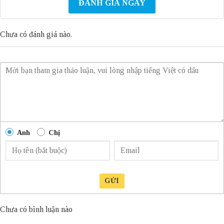
ĐÁNH GIÁ NGAY
Chưa có đánh giá nào.
Anh
Chị
GỬI
Chưa có bình luận nào