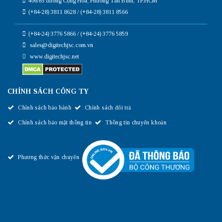
406/85 đường Cộng Hòa, Phường Tân Bình, TP.HCM
(+84-28) 3811 8628 / (+84-28) 3811 8566
(+84-24) 3776 5866 / (+84-24) 3776 5859
sales@digitechjsc.com.vn
www.digitechjsc.net
CHÍNH SÁCH CÔNG TY
Chính sách bảo hành
Chính sách đổi trả
Chính sách bảo mật thông tin
Thông tin chuyển khoản
Phương thức vận chuyển