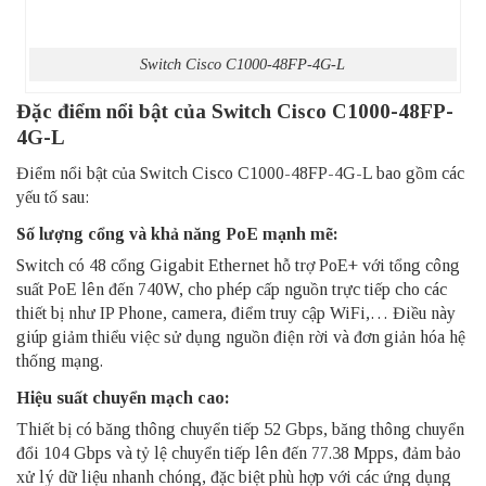
Switch Cisco C1000-48FP-4G-L
Đặc điểm nổi bật của Switch Cisco C1000-48FP-
4G-L
Điểm nổi bật của Switch Cisco C1000-48FP-4G-L bao gồm các
yếu tố sau:
Số lượng cổng và khả năng PoE mạnh mẽ:
Switch có 48 cổng Gigabit Ethernet hỗ trợ PoE+ với tổng công
suất PoE lên đến 740W, cho phép cấp nguồn trực tiếp cho các
thiết bị như IP Phone, camera, điểm truy cập WiFi,… Điều này
giúp giảm thiểu việc sử dụng nguồn điện rời và đơn giản hóa hệ
thống mạng.
Hiệu suất chuyển mạch cao:
Thiết bị có băng thông chuyển tiếp 52 Gbps, băng thông chuyển
đổi 104 Gbps và tỷ lệ chuyển tiếp lên đến 77.38 Mpps, đảm bảo
xử lý dữ liệu nhanh chóng, đặc biệt phù hợp với các ứng dụng