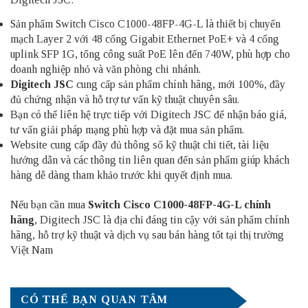
Sản phẩm Switch Cisco C1000-48FP-4G-L là thiết bị chuyển
mạch Layer 2 với 48 cổng Gigabit Ethernet PoE+ và 4 cổng
uplink SFP 1G, tổng công suất PoE lên đến 740W, phù hợp cho
doanh nghiệp nhỏ và văn phòng chi nhánh.
Digitech JSC
cung cấp sản phẩm chính hãng, mới 100%, đầy
đủ chứng nhận và hỗ trợ tư vấn kỹ thuật chuyên sâu.
Bạn có thể liên hệ trực tiếp với Digitech JSC để nhận báo giá,
tư vấn giải pháp mạng phù hợp và đặt mua sản phẩm.
Website cung cấp đầy đủ thông số kỹ thuật chi tiết, tài liệu
hướng dẫn và các thông tin liên quan đến sản phẩm giúp khách
hàng dễ dàng tham khảo trước khi quyết định mua.
Nếu bạn cần mua
Switch Cisco C1000-48FP-4G-L chính
hãng
, Digitech JSC là địa chỉ đáng tin cậy với sản phẩm chính
hãng, hỗ trợ kỹ thuật và dịch vụ sau bán hàng tốt tại thị trường
Việt Nam
CÓ THỂ BẠN QUAN TÂM