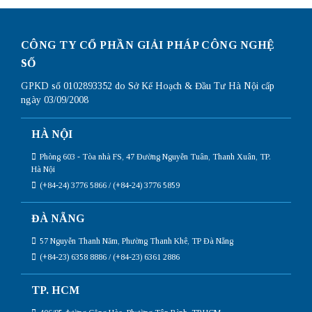
CÔNG TY CỔ PHẦN GIẢI PHÁP CÔNG NGHỆ
SỐ
GPKD số 0102893352 do Sở Kế Hoạch & Đầu Tư Hà Nội cấp
ngày 03/09/2008
HÀ NỘI
Phòng 603 - Tòa nhà FS, 47 Đường Nguyễn Tuân, Thanh Xuân, TP.
Hà Nội
(+84-24) 3776 5866 / (+84-24) 3776 5859
ĐÀ NẴNG
57 Nguyễn Thanh Năm, Phường Thanh Khê, TP Đà Nẵng
(+84-23) 6358 8886 / (+84-23) 6361 2886
TP. HCM