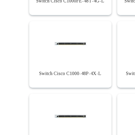
Switch Cisco C1000FE-48T-4G-L
Swit
Switch Cisco C1000-48P-4X-L
Swi