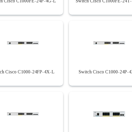
ch Cisco C1000FE-24P-4G-L
Switch Cisco C1000FE-24T
tch Cisco C1000-24FP-4X-L
Switch Cisco C1000-24P-