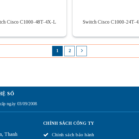
tch Cisco C1000-48T-4X-L
Switch Cisco C1000-24T-
1
2
HỆ SỐ
ấp ngày 03/09/2008
CHÍNH SÁCH CÔNG TY
n, Thanh
Chính sách bảo hành