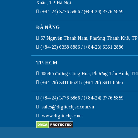
Xuân, TP. Hà Nội
(+84-24) 3776 5866 / (+84-24) 3776 5859
ĐÀ NẴNG
57 Nguyễn Thanh Năm, Phường Thanh Khê, TP
(+84-23) 6358 8886 / (+84-23) 6361 2886
TP. HCM
406/85 đường Cộng Hòa, Phường Tân Bình, T
(+84-28) 3811 8628 / (+84-28) 3811 8566
(+84-24) 3776 5866 / (+84-24) 3776 5859
sales@digitechjsc.com.vn
www.digitechjsc.net