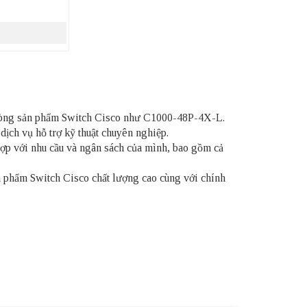
ả dòng sản phẩm Switch Cisco như C1000-48P-4X-L.
ịch vụ hỗ trợ kỹ thuật chuyên nghiệp.
ợp với nhu cầu và ngân sách của mình, bao gồm cả
 phẩm Switch Cisco chất lượng cao cùng với chính