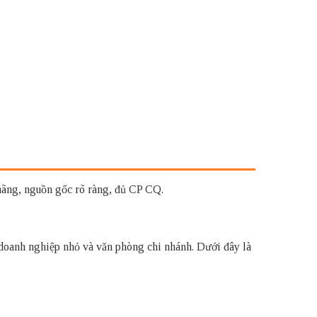
ãng, nguồn gốc rõ ràng, đủ CP CQ.
 doanh nghiệp nhỏ và văn phòng chi nhánh. Dưới đây là