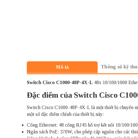
Thông số kỹ thu
Mô tả
Switch Cisco
C1000-48P-4X-L
48x 10/100/1000 Ethe
Đặc điểm của Switch Cisco C10
Switch Cisco C1000-48P-4X-L là một thiết bị chuyển mạ
một số đặc điểm chính của thiết bị này:
Cổng Ethernet: 48 cổng RJ45 hỗ trợ kết nối 10/100/10
Ngân sách PoE: 370W, cho phép cấp nguồn cho các thiết 