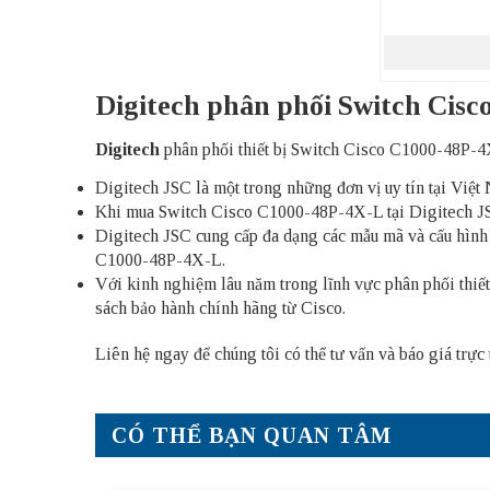
Digitech phân phối Switch Cis
Digitech
phân phối thiết bị Switch Cisco C1000-48P-4
Digitech JSC là một trong những đơn vị uy tín tại Vi
Khi mua Switch Cisco C1000-48P-4X-L tại Digitech JSC,
Digitech JSC cung cấp đa dạng các mẫu mã và cấu hình
C1000-48P-4X-L.
Với kinh nghiệm lâu năm trong lĩnh vực phân phối thi
sách bảo hành chính hãng từ Cisco.
Liên hệ ngay để chúng tôi có thể tư vấn và báo giá trực
CÓ THỂ BẠN QUAN TÂM