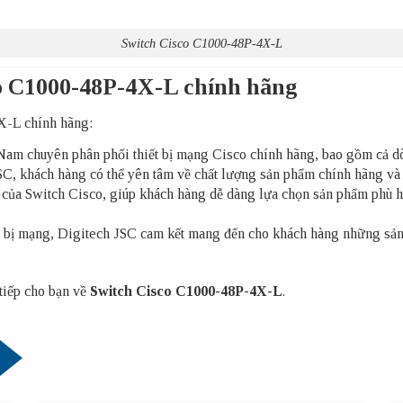
Switch Cisco C1000-48P-4X-L
co C1000-48P-4X-L chính hãng
X-L chính hãng:
ệt Nam chuyên phân phối thiết bị mạng Cisco chính hãng, bao gồm c
 khách hàng có thể yên tâm về chất lượng sản phẩm chính hãng và d
 của Switch Cisco, giúp khách hàng dễ dàng lựa chọn sản phẩm phù h
ết bị mạng, Digitech JSC cam kết mang đến cho khách hàng những sản
 tiếp cho bạn về
Switch Cisco C1000-48P-4X-L
.