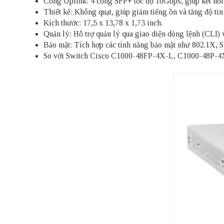
Cổng Uplink: 4 cổng SFP+ tốc độ 10Gbps, giúp kết nối
Thiết kế: Không quạt, giúp giảm tiếng ồn và tăng độ tin 
Kích thước: 17,5 x 13,78 x 1,73 inch.
Quản lý: Hỗ trợ quản lý qua giao diện dòng lệnh (CLI)
Bảo mật: Tích hợp các tính năng bảo mật như 802.1X,
So với Switch Cisco C1000-48FP-4X-L, C1000-48P-4X-L