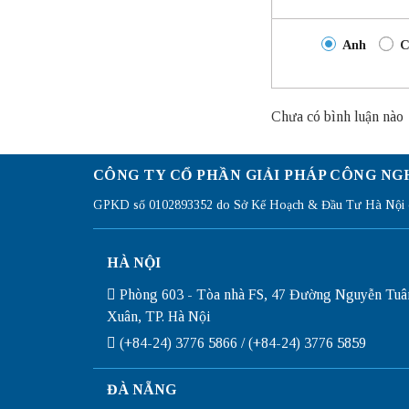
Anh
C
Chưa có bình luận nào
CÔNG TY CỔ PHẦN GIẢI PHÁP CÔNG NG
GPKD số 0102893352 do Sở Kế Hoạch & Đầu Tư Hà Nội c
HÀ NỘI
Phòng 603 - Tòa nhà FS, 47 Đường Nguyễn Tuâ
Xuân, TP. Hà Nội
(+84-24) 3776 5866 / (+84-24) 3776 5859
ĐÀ NẴNG