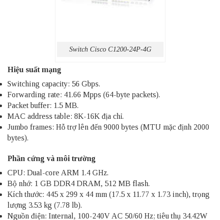
Switch Cisco C1200-24P-4G
Hiệu suất mạng
Switching capacity: 56 Gbps.
Forwarding rate: 41.66 Mpps (64-byte packets).
Packet buffer: 1.5 MB.
MAC address table: 8K-16K địa chỉ.
Jumbo frames: Hỗ trợ lên đến 9000 bytes (MTU mặc định 2000
bytes).​
Phần cứng và môi trường
CPU: Dual-core ARM 1.4 GHz.
Bộ nhớ: 1 GB DDR4 DRAM, 512 MB flash.
Kích thước: 445 x 299 x 44 mm (17.5 x 11.77 x 1.73 inch), trọng
lượng 3.53 kg (7.78 lb).
Nguồn điện: Internal, 100-240V AC 50/60 Hz; tiêu thụ 34.42W