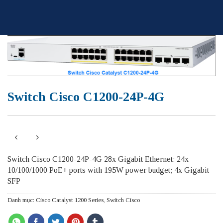
Skip
to
content
Switch Cisco C1200-24P-4G
Switch Cisco C1200-24P-4G 28x Gigabit Ethernet: 24x
10/100/1000 PoE+ ports with 195W power budget; 4x Gigabit
SFP
Danh mục:
Cisco Catalyst 1200 Series
,
Switch Cisco