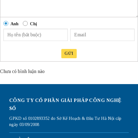
Anh
Chị
GỬI
Chưa có bình luận nào
CÔNG TY CỔ PHẦN GIẢI PHÁP CÔNG NGHỆ
SỐ
GPKD số 0102893352 do Sở Kế Hoạch & Đầu Tư Hà Nội cấp
ngày 03/09/2008