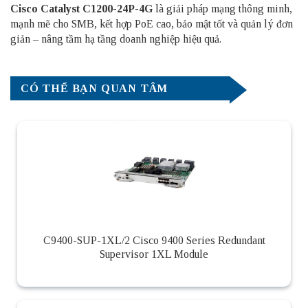
Cisco Catalyst C1200-24P-4G
là giải pháp mạng thông minh,
mạnh mẽ cho SMB, kết hợp PoE cao, bảo mật tốt và quản lý đơn
giản – nâng tầm hạ tầng doanh nghiệp hiệu quả.
CÓ THỂ BẠN QUAN TÂM
C9400-SUP-1XL/2 Cisco 9400 Series Redundant
Supervisor 1XL Module