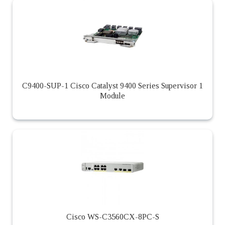
C9400-SUP-1 Cisco Catalyst 9400 Series Supervisor 1
Module
Cisco WS-C3560CX-8PC-S