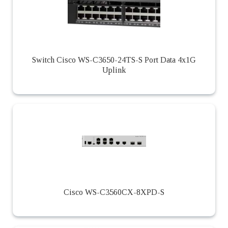
Switch Cisco WS-C3650-24TS-S Port Data 4x1G
Uplink
Cisco WS-C3560CX-8XPD-S