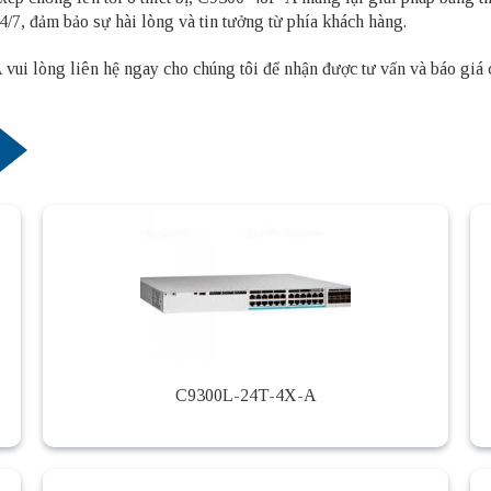
4/7, đảm bảo sự hài lòng và tin tưởng từ phía khách hàng.
vui lòng liên hệ ngay cho chúng tôi để nhận được tư vấn và báo giá c
C9300L-24T-4X-A