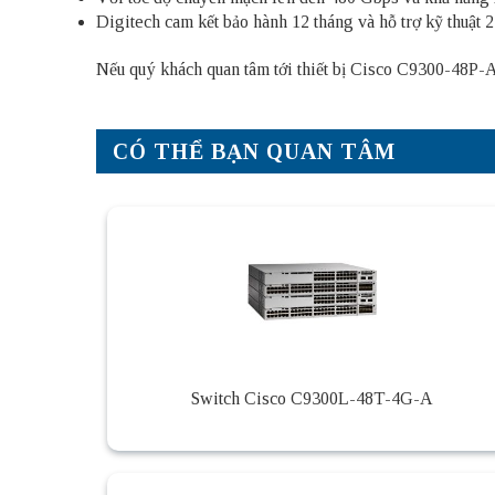
Digitech cam kết bảo hành 12 tháng và hỗ trợ kỹ thuật 2
Nếu quý khách quan tâm tới thiết bị Cisco C9300-48P-A 
CÓ THỂ BẠN QUAN TÂM
Switch Cisco C9300L-48T-4G-A