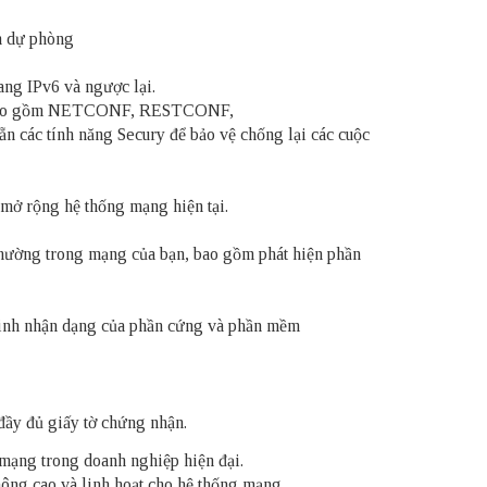
n dự phòng
ang IPv6 và ngược lại.
hình bao gồm NETCONF, RESTCONF,
sẵn các tính năng Secury để bảo vệ chống lại các cuộc
c mở rộng hệ thống mạng hiện tại.
thường trong mạng của bạn, bao gồm phát hiện phần
 minh nhận dạng của phần cứng và phần mềm
đầy đủ giấy tờ chứng nhận.
 mạng trong doanh nghiệp hiện đại.
ông cao và linh hoạt cho hệ thống mạng.