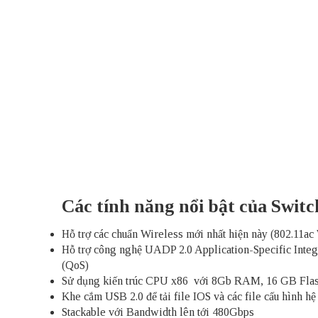
Các tính năng nổi bật của Swit
Hỗ trợ các chuẩn Wireless mới nhất hiện này (802.11a
Hỗ trợ công nghệ UADP 2.0 Application-Specific Integr
(QoS)
Sử dụng kiến trúc CPU x86 với 8Gb RAM, 16 GB Flas
Khe cắm USB 2.0 để tải file IOS và các file cấu hình hệ
Stackable với Bandwidth lên tới 480Gbps