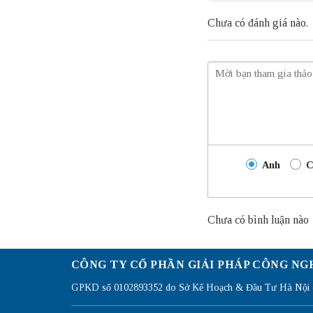
Chưa có đánh giá nào.
Anh
C
Chưa có bình luận nào
CÔNG TY CỔ PHẦN GIẢI PHÁP CÔNG NG
GPKD số 0102893352 do Sở Kế Hoạch & Đầu Tư Hà Nội c