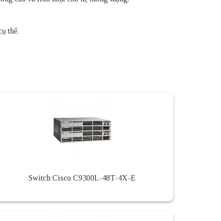
ụ thể.
Switch Cisco C9300L-48T-4X-E