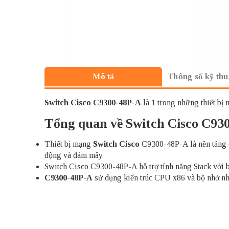
Thông số kỹ thu
Mô tả
Switch Cisco
C9300-48P-A
là 1 trong những thiết bị
Tổng quan về Switch Cisco C93
Thiết bị mạng
Switch Cisco
C9300-48P-A là nền tảng c
động và đám mây.
Switch Cisco C9300-48P-A hỗ trợ tính năng Stack với ba
C9300-48P-A
sử dụng kiến trúc CPU x86 và bộ nhớ nhi