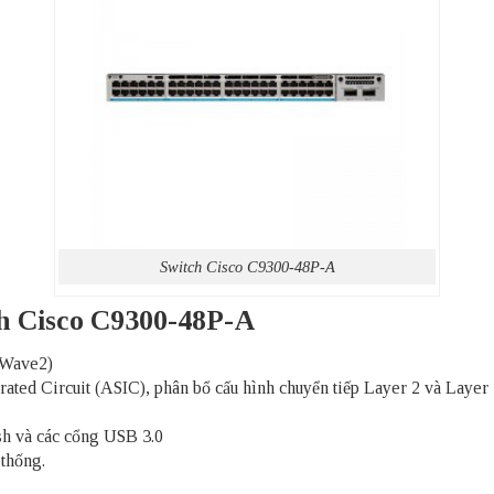
Switch Cisco C9300-48P-A
ch Cisco C9300-48P-A
c Wave2)
ated Circuit (ASIC), phân bổ cấu hình chuyển tiếp Layer 2 và Layer 
h và các cổng USB 3.0
 thống.