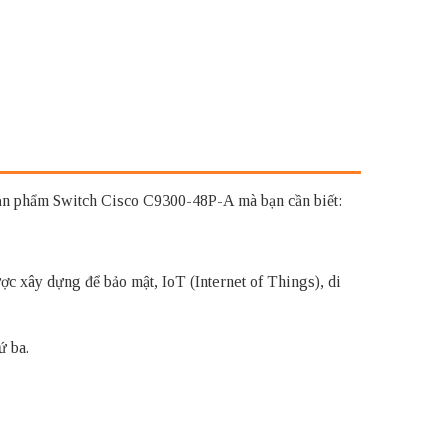
 sản phẩm Switch Cisco C9300-48P-A mà bạn cần biết:
c xây dựng để bảo mật, IoT (Internet of Things), di
ứ ba.