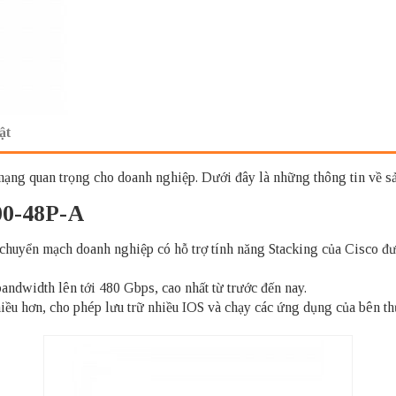
ật
 mạng quan trọng cho doanh nghiệp. Dưới đây là những thông tin về
00-48P-A
huyển mạch doanh nghiệp có hỗ trợ tính năng Stacking của Cisco đượ
ndwidth lên tới 480 Gbps, cao nhất từ trước đến nay.
ều hơn, cho phép lưu trữ nhiều IOS và chạy các ứng dụng của bên th