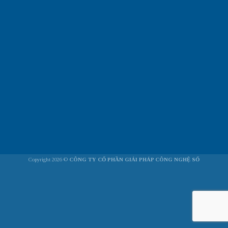
Copyright 2026 ©
CÔNG TY CỔ PHẦN GIẢI PHÁP CÔNG NGHỆ SỐ