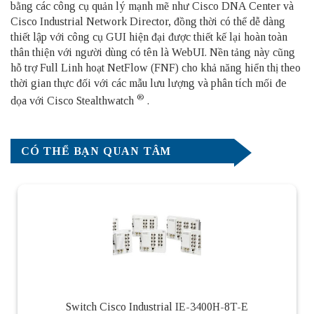
bằng các công cụ quản lý mạnh mẽ như Cisco DNA Center và
Cisco Industrial Network Director, đồng thời có thể dễ dàng
thiết lập với công cụ GUI hiện đại được thiết kế lại hoàn toàn
thân thiện với người dùng có tên là WebUI. Nền tảng này cũng
hỗ trợ Full Linh hoạt NetFlow (FNF) cho khả năng hiển thị theo
thời gian thực đối với các mẫu lưu lượng và phân tích mối đe
®
dọa với Cisco Stealthwatch
.
CÓ THỂ BẠN QUAN TÂM
Switch Cisco Industrial IE-3400H-8T-E