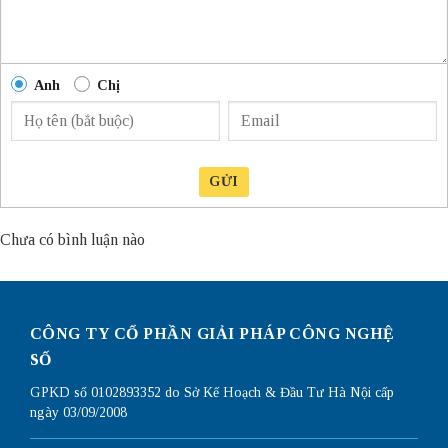
Anh
Chị
GỬI
Chưa có bình luận nào
CÔNG TY CỔ PHẦN GIẢI PHÁP CÔNG NGHỆ
SỐ
GPKD số 0102893352 do Sở Kế Hoạch & Đầu Tư Hà Nội cấp
ngày 03/09/2008