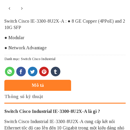
Switch Cisco IE-3300-8U2X-A : ● 8 GE Copper (4PPoE) and 2
10G SFP
● Modular
● Network Advantage
Danh mục:
Switch Cisco Industrial
Mô tả
Thông số kỹ thuật
Switch Cisco Industrial IE-3300-8U2X-A là gì ?
Switch Cisco Industrial IE-3300-8U2X-A cung cấp kết nối
Ethernet tốc độ cao lên đến 10 Gigabit trong một kiểu dáng nhỏ