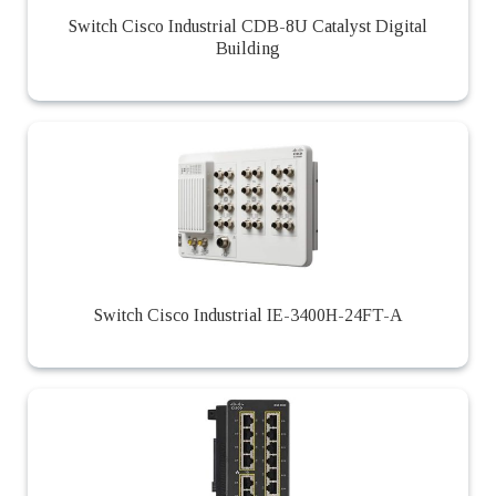
Switch Cisco Industrial CDB-8U Catalyst Digital
Building
Switch Cisco Industrial IE-3400H-24FT-A