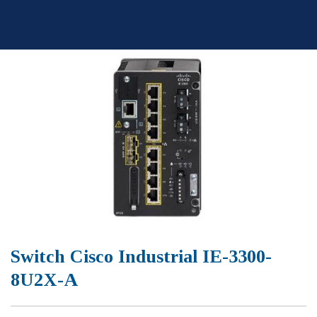
Skip
to
content
Switch Cisco Industrial IE-3300-
8U2X-A