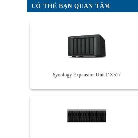
CÓ THỂ BẠN QUAN TÂM
Synology Expansion Unit DX517