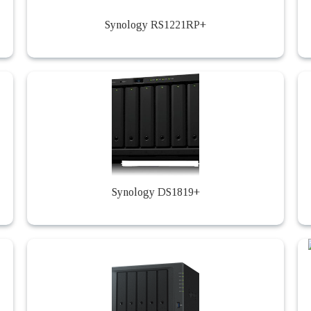
Synology RS1221RP+
Synology DS1819+