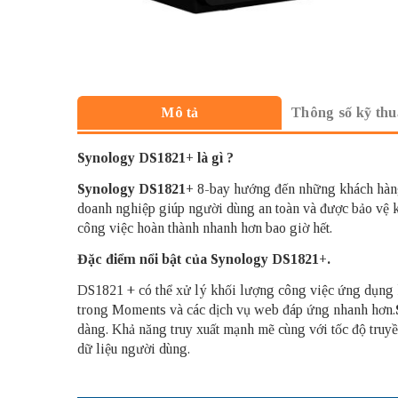
Thông số kỹ thu
Mô tả
Synology DS1821+ là gì ?
Synology DS1821+
8-bay hướng đến những khách hàng
doanh nghiệp giúp người dùng an toàn và được bảo vệ kh
công việc hoàn thành nhanh hơn bao giờ hết.
Đặc điểm nổi bật của Synology DS1821+.
DS1821 + có thể xử lý khối lượng công việc ứng dụng k
trong Moments và các dịch vụ web đáp ứng nhanh hơn.
dàng. Khả năng truy xuất mạnh mẽ cùng với tốc độ truyề
dữ liệu người dùng.