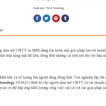
Danh mục:
NAS Synology
ật
 đam mê CNTT và SMB đang tìm kiếm một giải pháp lưu trữ mạnh mẽ
ỏi khả năng mất dữ liệu, đồng thời những cải tiến lớn đối với khả n
hắt khe và số lượng lớn người dùng đồng thời. Trải nghiệm lập chỉ
Synology
DS1821+ thiết kế cho người đam mê CNTT và các doanh ngh
n tải có thể đáp ứng khối lượng công việc cao và với các giải pháp s