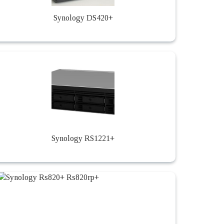
Synology DS420+
Synology RS1221+