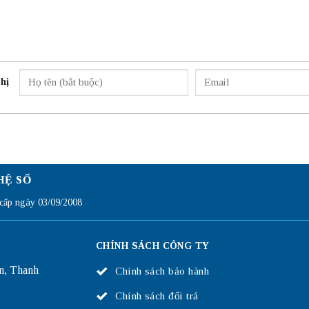
hị
HỆ SỐ
ấp ngày 03/09/2008
CHÍNH SÁCH CÔNG TY
n, Thanh
Chính sách bảo hành
Chính sách đổi trả