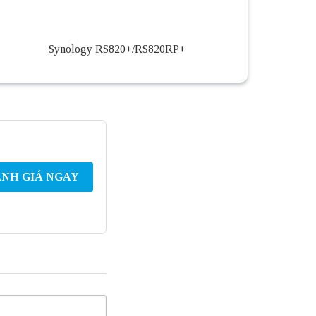
Synology RS820+​/​RS820RP+
NH GIÁ NGAY