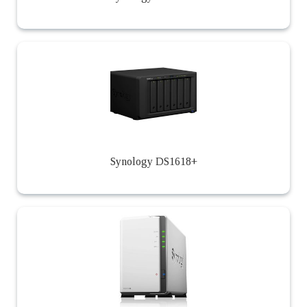
Synology DS1618+