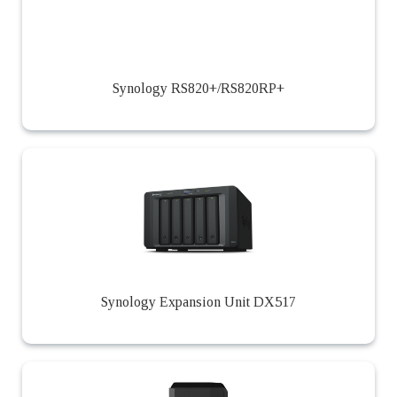
Synology RS820+​/​RS820RP+
Synology Expansion Unit DX517