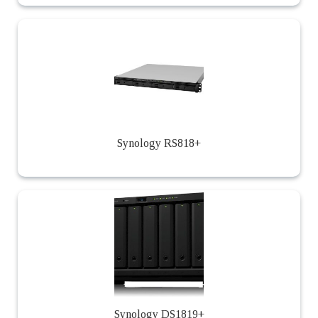
Synology RS818+
Synology DS1819+