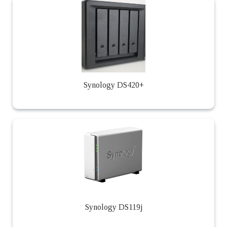
Synology DS420+
Synology DS119j