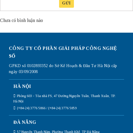
GỬI
Chưa có bình luận nào
CÔNG TY CỔ PHẦN GIẢI PHÁP CÔNG NGHỆ
SỐ
GPKD số 0102893352 do Sở Kế Hoạch & Đầu Tư Hà Nội cấp
ngày 03/09/2008
HÀ NỘI
Phòng 603 - Tòa nhà FS, 47 Đường Nguyễn Tuân, Thanh Xuân, TP.
Hà Nội
(+84-24) 3776 5866 / (+84-24) 3776 5859
ĐÀ NẴNG
57 Nguyễn Thanh Năm, Phường Thanh Khê, TP Đà Nẵng