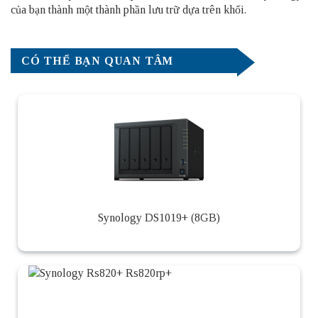
của bạn thành một thành phần lưu trữ dựa trên khối.
CÓ THỂ BẠN QUAN TÂM
Synology DS1019+ (8GB)