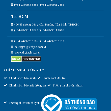
(+84-23) 6358 8886 / (+84-23) 6361 2886
TP. HCM
406/85 đường Cộng Hòa, Phường Tân Bình, TP.HCM
(+84-28) 3811 8628 / (+84-28) 3811 8566
(+84-24) 3776 5866 / (+84-24) 3776 5859
sales@digitechjsc.com.vn
www.digitechjsc.net
CHÍNH SÁCH CÔNG TY
Chính sách bảo hành
Chính sách đổi trả
Chính sách bảo mật thông tin
Thông tin chuyển khoản
Phương thức vận chuyển