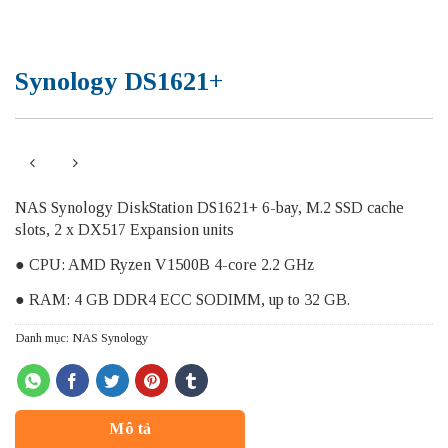
Synology DS1621+
NAS Synology DiskStation DS1621+ 6-bay, M.2 SSD cache
slots, 2 x DX517 Expansion units
● CPU: AMD Ryzen V1500B 4-core 2.2 GHz
● RAM: 4 GB DDR4 ECC SODIMM, up to 32 GB.
Danh mục:
NAS Synology
Mô tả