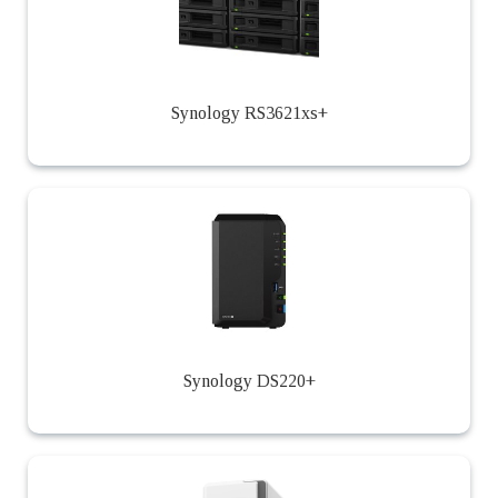
Synology RS3621xs+
Synology DS220+