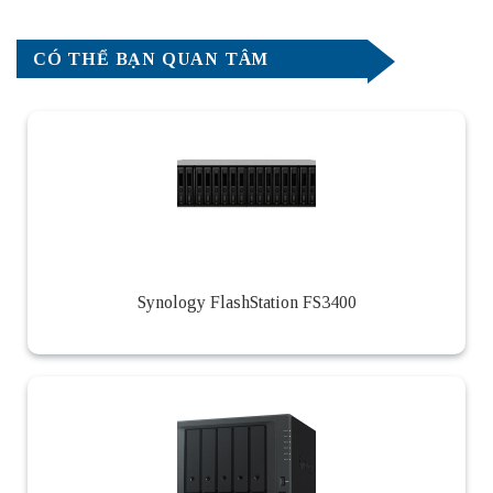
CÓ THỂ BẠN QUAN TÂM
Synology FlashStation FS3400