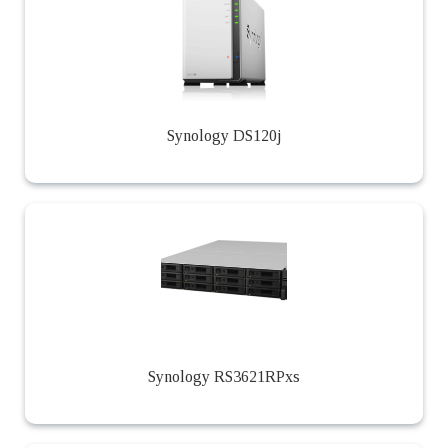
Synology DS120j
Synology RS3621RPxs