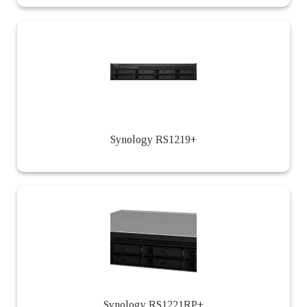
Synology RS1219+
Synology RS1221RP+