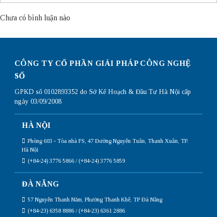
Chưa có bình luận nào
CÔNG TY CỔ PHẦN GIẢI PHÁP CÔNG NGHỆ
SỐ
GPKD số 0102893352 do Sở Kế Hoạch & Đầu Tư Hà Nội cấp
ngày 03/09/2008
HÀ NỘI
Phòng 603 - Tòa nhà FS, 47 Đường Nguyễn Tuân, Thanh Xuân, TP.
Hà Nội
(+84-24) 3776 5866 / (+84-24) 3776 5859
ĐÀ NẴNG
57 Nguyễn Thanh Năm, Phường Thanh Khê, TP Đà Nẵng
(+84-23) 6358 8886 / (+84-23) 6361 2886