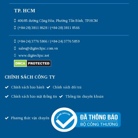
TP. HCM
406/85 đường Cộng Hòa, Phường Tân Bình, TP.HCM
(+84-28) 3811 8628 / (+84-28) 3811 8566
(+84-24) 3776 5866 / (+84-24) 3776 5859
sales@digitechjsc.com.vn
www.digitechjsc.net
CHÍNH SÁCH CÔNG TY
Chính sách bảo hành
Chính sách đổi trả
Chính sách bảo mật thông tin
Thông tin chuyển khoản
Phương thức vận chuyển