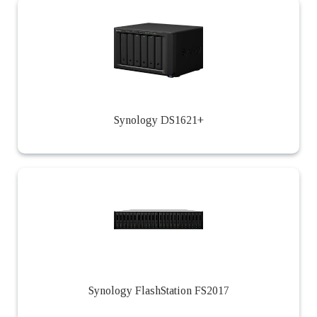
Synology DS1621+
Synology FlashStation FS2017