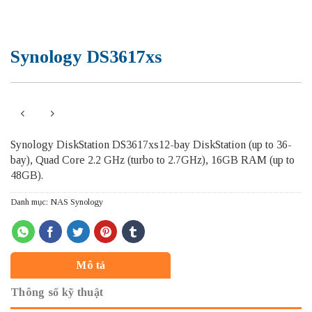
Synology DS3617xs
Synology DiskStation DS3617xs12-bay DiskStation (up to 36-
bay), Quad Core 2.2 GHz (turbo to 2.7GHz), 16GB RAM (up to
48GB).
Danh mục:
NAS Synology
Mô tả
Thông số kỹ thuật