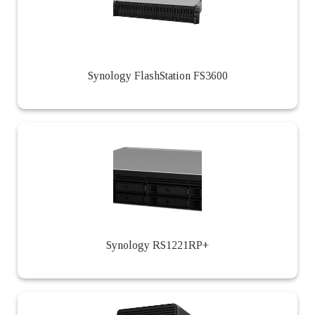
Synology FlashStation FS3600
Synology RS1221RP+