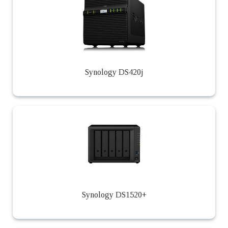
Synology DS420j
Synology DS1520+