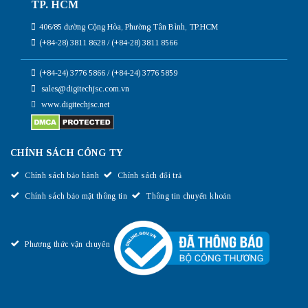
TP. HCM
406/85 đường Cộng Hòa, Phường Tân Bình, TP.HCM
(+84-28) 3811 8628 / (+84-28) 3811 8566
(+84-24) 3776 5866 / (+84-24) 3776 5859
sales@digitechjsc.com.vn
www.digitechjsc.net
CHÍNH SÁCH CÔNG TY
Chính sách bảo hành
Chính sách đổi trả
Chính sách bảo mật thông tin
Thông tin chuyển khoản
Phương thức vận chuyển