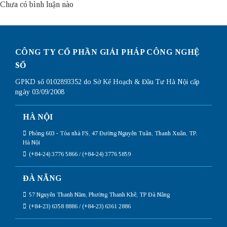
Chưa có bình luận nào
CÔNG TY CỔ PHẦN GIẢI PHÁP CÔNG NGHỆ
SỐ
GPKD số 0102893352 do Sở Kế Hoạch & Đầu Tư Hà Nội cấp
ngày 03/09/2008
HÀ NỘI
Phòng 603 - Tòa nhà FS, 47 Đường Nguyễn Tuân, Thanh Xuân, TP.
Hà Nội
(+84-24) 3776 5866 / (+84-24) 3776 5859
ĐÀ NẴNG
57 Nguyễn Thanh Năm, Phường Thanh Khê, TP Đà Nẵng
(+84-23) 6358 8886 / (+84-23) 6361 2886