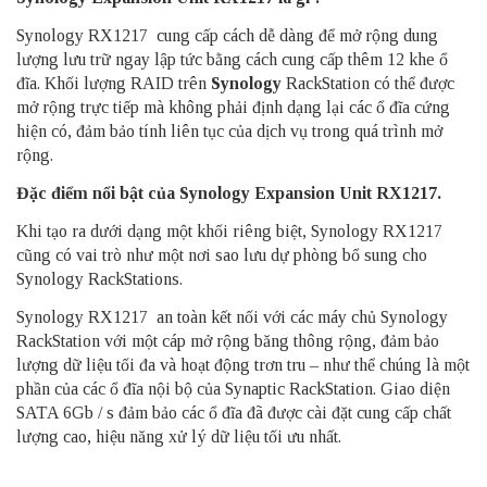
Synology RX1217 cung cấp cách dễ dàng để mở rộng dung
lượng lưu trữ ngay lập tức bằng cách cung cấp thêm 12 khe ổ
đĩa. Khối lượng RAID trên
Synology
RackStation có thể được
mở rộng trực tiếp mà không phải định dạng lại các ổ đĩa cứng
hiện có, đảm bảo tính liên tục của dịch vụ trong quá trình mở
rộng.
Đặc điểm nổi bật của Synology Expansion Unit RX1217.
Khi tạo ra dưới dạng một khối riêng biệt, Synology RX1217
cũng có vai trò như một nơi sao lưu dự phòng bổ sung cho
Synology RackStations.
Synology RX1217 an toàn kết nối với các máy chủ Synology
RackStation với một cáp mở rộng băng thông rộng, đảm bảo
lượng dữ liệu tối đa và hoạt động trơn tru – như thể chúng là một
phần của các ổ đĩa nội bộ của Synaptic RackStation. Giao diện
SATA 6Gb / s đảm bảo các ổ đĩa đã được cài đặt cung cấp chất
lượng cao, hiệu năng xử lý dữ liệu tối ưu nhất.