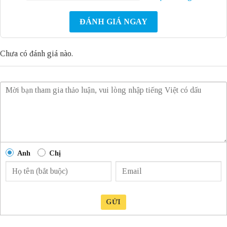
ĐÁNH GIÁ NGAY
Chưa có đánh giá nào.
Anh
Chị
GỬI