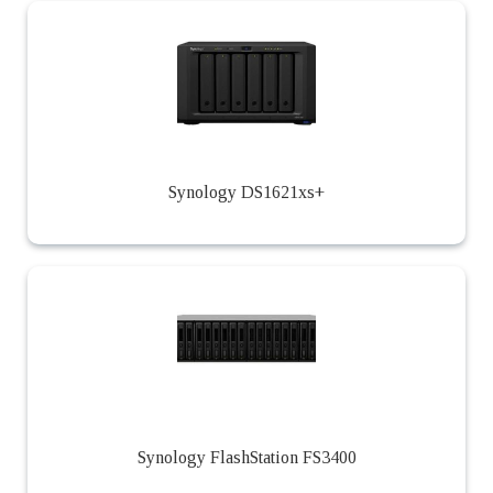
Synology DS1621xs+
Synology FlashStation FS3400