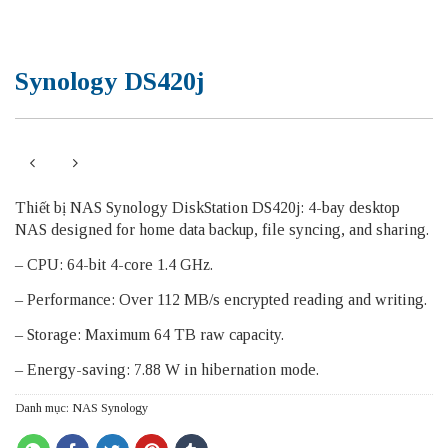
Synology DS420j
Thiết bị NAS Synology DiskStation DS420j: 4-bay desktop
NAS designed for home data backup, file syncing, and sharing.
– CPU: 64-bit 4-core 1.4 GHz.
– Performance: Over 112 MB/s encrypted reading and writing.
– Storage: Maximum 64 TB raw capacity.
– Energy-saving: 7.88 W in hibernation mode.
Danh mục:
NAS Synology