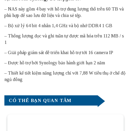
– NAS này gồm 4 bay với hỗ trợ dung lượng thô trên 60 TB và
phù hợp để sao lưu dữ liệu và chia sẻ tệp.
– Bộ xử lý 64 bit 4 nhân 1,4 GHz và bộ nhớ DDR4 1 GB
– Thông lượng đọc và ghi tuần tự được mã hóa trên 112 MB / s
1
– Giải pháp giám sát dễ triển khai hỗ trợ tới 16 camera IP
– Được hỗ trợ bởi Synology bảo hành giới hạn 2 năm
– Thiết kế tiết kiệm năng lượng chỉ với 7,88 W tiêu thụ ở chế độ
ngủ đông
CÓ THỂ BẠN QUAN TÂM