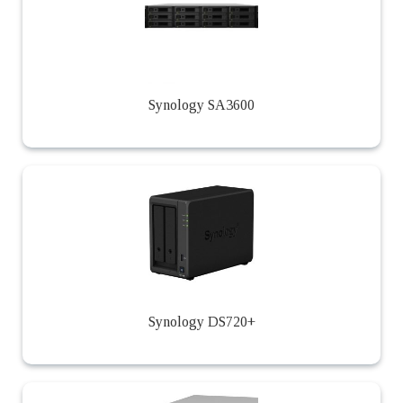
Synology SA3600
Synology DS720+