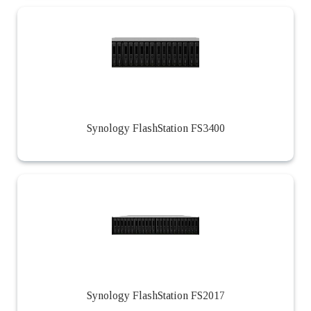
Synology FlashStation FS3400
Synology FlashStation FS2017