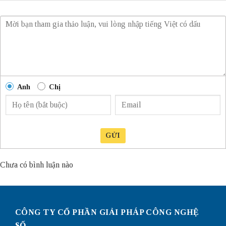
Anh
Chị
GỬI
Chưa có bình luận nào
CÔNG TY CỔ PHẦN GIẢI PHÁP CÔNG NGHỆ
SỐ