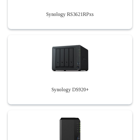
Synology RS3621RPxs
Synology DS920+