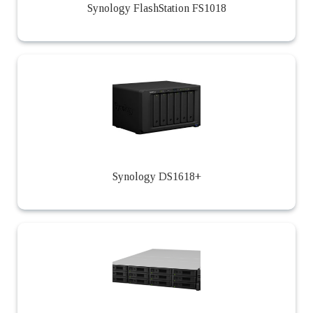
Synology FlashStation FS1018
Synology DS1618+