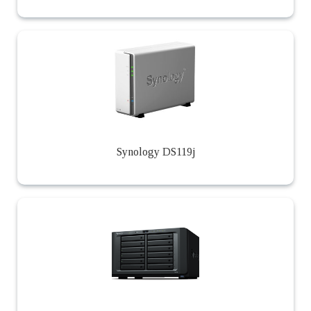
Synology DS119j