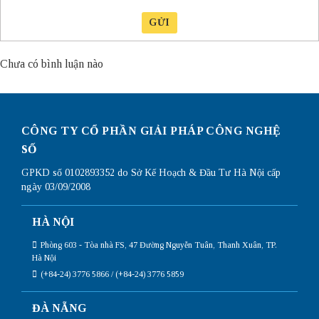
GỬI
Chưa có bình luận nào
CÔNG TY CỔ PHẦN GIẢI PHÁP CÔNG NGHỆ
SỐ
GPKD số 0102893352 do Sở Kế Hoạch & Đầu Tư Hà Nội cấp
ngày 03/09/2008
HÀ NỘI
Phòng 603 - Tòa nhà FS, 47 Đường Nguyễn Tuân, Thanh Xuân, TP.
Hà Nội
(+84-24) 3776 5866 / (+84-24) 3776 5859
ĐÀ NẴNG