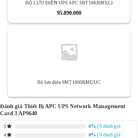
BỘ LƯU ĐIỆN UPS APC SRT10KRMXLI
95.890.000
Bộ lưu điện SMT1000RMI2UC
Đánh giá Thiết Bị APC UPS Network Management
Card 3 AP9640
0%
| 0 đánh giá
5
0%
| 0 đánh giá
4