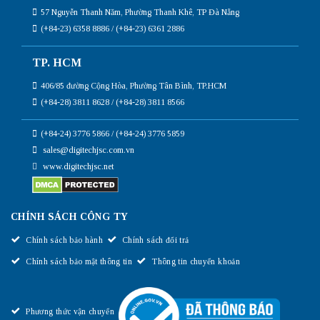
57 Nguyễn Thanh Năm, Phường Thanh Khê, TP Đà Nẵng
(+84-23) 6358 8886 / (+84-23) 6361 2886
TP. HCM
406/85 đường Cộng Hòa, Phường Tân Bình, TP.HCM
(+84-28) 3811 8628 / (+84-28) 3811 8566
(+84-24) 3776 5866 / (+84-24) 3776 5859
sales@digitechjsc.com.vn
www.digitechjsc.net
CHÍNH SÁCH CÔNG TY
Chính sách bảo hành
Chính sách đổi trả
Chính sách bảo mật thông tin
Thông tin chuyển khoản
Phương thức vận chuyển