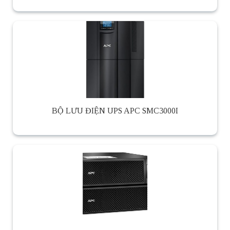
BỘ LƯU ĐIỆN UPS APC SMC3000I