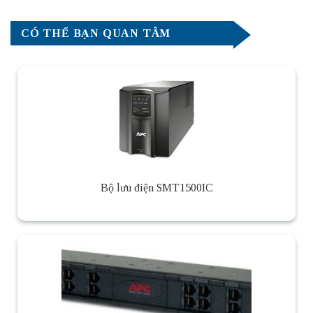
CÓ THỂ BẠN QUAN TÂM
Bộ lưu điện SMT1500IC