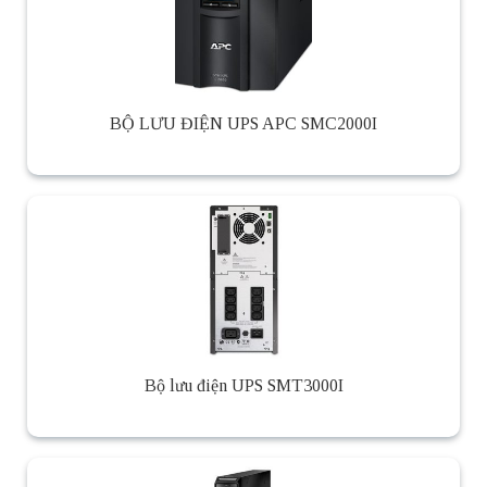
BỘ LƯU ĐIỆN UPS APC SMC2000I
Bộ lưu điện UPS SMT3000I