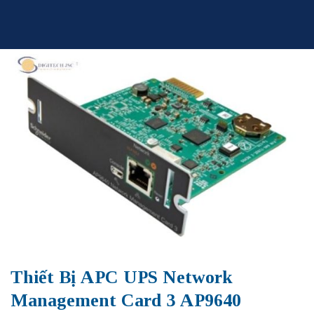
Skip
to
content
Thiết Bị APC UPS Network
Management Card 3 AP9640