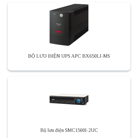
BỘ LƯU ĐIỆN UPS APC BX650LI-MS
Bộ lưu điện SMC1500I-2UC