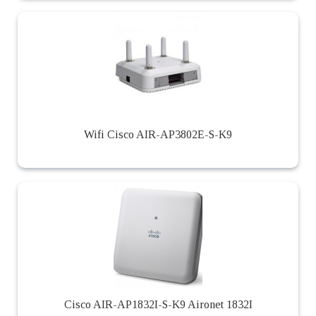
Wifi Cisco AIR-AP3802E-S-K9
Cisco AIR-AP1832I-S-K9 Aironet 1832I