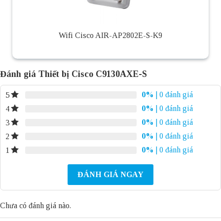
Wifi Cisco AIR-AP2802E-S-K9
Đánh giá Thiết bị Cisco C9130AXE-S
0%
| 0 đánh giá
5
0%
| 0 đánh giá
4
0%
| 0 đánh giá
3
0%
| 0 đánh giá
2
0%
| 0 đánh giá
1
ĐÁNH GIÁ NGAY
Chưa có đánh giá nào.