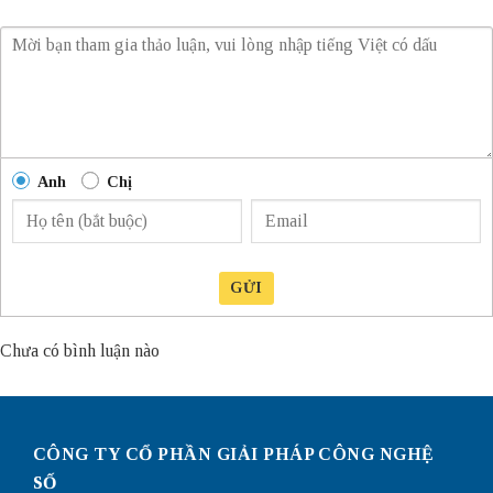
Anh
Chị
GỬI
Chưa có bình luận nào
CÔNG TY CỔ PHẦN GIẢI PHÁP CÔNG NGHỆ
SỐ