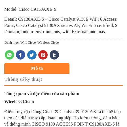
Model: Cisco C9130AXE-S
Detail: C9130AXE-S – Cisco Catalyst 9130E WiFi 6 Access
Point, Cisco Catalyst 9130AX series AP, Wi-Fi 6 certified, S
Domain, Indoor environments, with External antennas.
Danh mục:
Wifi Cisco
,
Wireless Cisco
Mô tả
Thông số kỹ thuật
Tổng quan và đặc điểm của sản phẩm
Wireless Cisco
Điểm truy cập Dòng Cisco ® Catalyst ® 9130AX là thế hệ tiếp
theo của điểm truy cập doanh nghiệp. Họ kiên cường, đảm bảo
và thông minh.CISCO 9100 ACCESS POINT C9130AXE-S là