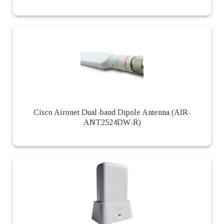
Cisco Aironet Dual-band Dipole Antenna (AIR-
ANT2524DW-R)