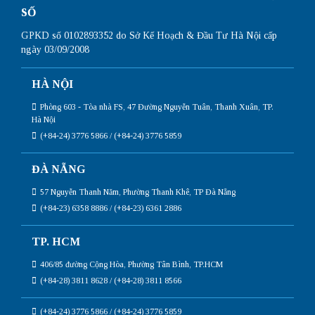
SỐ
GPKD số 0102893352 do Sở Kế Hoạch & Đầu Tư Hà Nội cấp
ngày 03/09/2008
HÀ NỘI
Phòng 603 - Tòa nhà FS, 47 Đường Nguyễn Tuân, Thanh Xuân, TP.
Hà Nội
(+84-24) 3776 5866 / (+84-24) 3776 5859
ĐÀ NẴNG
57 Nguyễn Thanh Năm, Phường Thanh Khê, TP Đà Nẵng
(+84-23) 6358 8886 / (+84-23) 6361 2886
TP. HCM
406/85 đường Cộng Hòa, Phường Tân Bình, TP.HCM
(+84-28) 3811 8628 / (+84-28) 3811 8566
(+84-24) 3776 5866 / (+84-24) 3776 5859