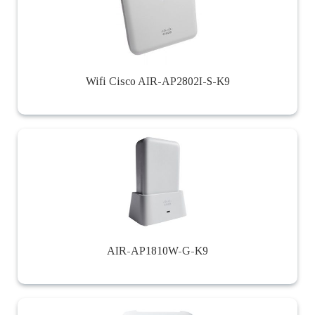
Wifi Cisco AIR-AP2802I-S-K9
AIR-AP1810W-G-K9