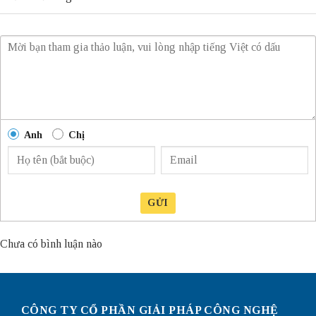
Anh
Chị
GỬI
Chưa có bình luận nào
CÔNG TY CỔ PHẦN GIẢI PHÁP CÔNG NGHỆ