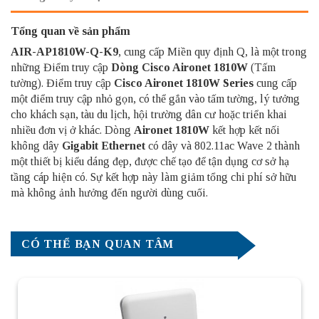
Tổng quan về sản phẩm
AIR-AP1810W-Q-K9
, cung cấp Miền quy định Q, là một trong
những Điểm truy cập
Dòng
Cisco Aironet 1810W
(Tấm
tường). Điểm truy cập
Cisco Aironet 1810W Series
cung cấp
một điểm truy cập nhỏ gọn, có thể gắn vào tấm tường, lý tưởng
cho khách sạn, tàu du lịch, hội trường dân cư hoặc triển khai
nhiều đơn vị ở khác. Dòng
Aironet 1810W
kết hợp kết nối
không dây
Gigabit Ethernet
có dây và 802.11ac Wave 2 thành
một thiết bị kiểu dáng đẹp, được chế tạo để tận dụng cơ sở hạ
tầng cáp hiện có. Sự kết hợp này làm giảm tổng chi phí sở hữu
mà không ảnh hưởng đến người dùng cuối.
CÓ THỂ BẠN QUAN TÂM