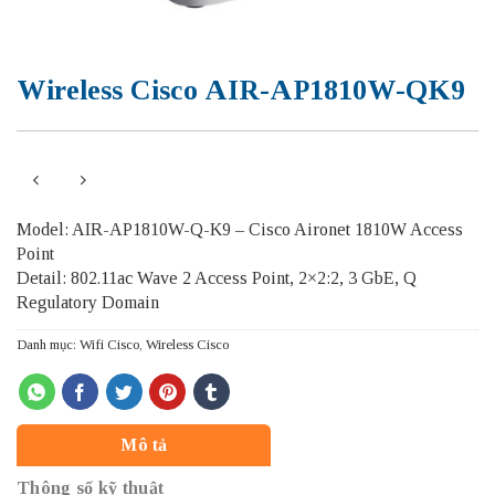
Wireless Cisco AIR-AP1810W-QK9
Model: AIR-AP1810W-Q-K9 – Cisco Aironet 1810W Access
Point
Detail: 802.11ac Wave 2 Access Point, 2×2:2, 3 GbE, Q
Regulatory Domain
Danh mục:
Wifi Cisco
,
Wireless Cisco
Mô tả
Thông số kỹ thuật