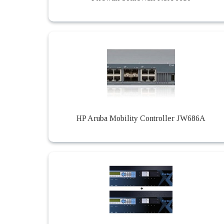
HP Aruba Mobility Controller JW686A