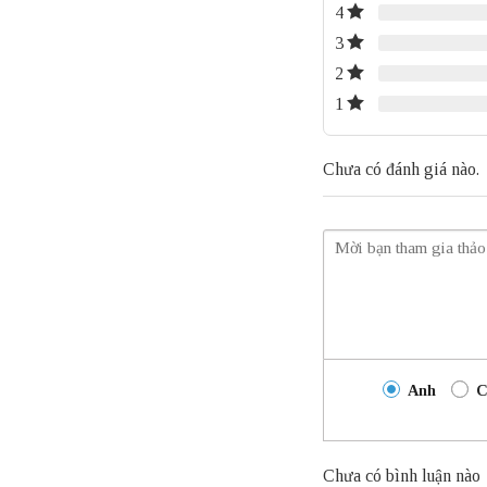
4
3
2
1
Chưa có đánh giá nào.
Anh
C
Chưa có bình luận nào