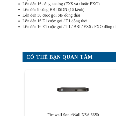
Lên đến 16 cổng analog (FXS và / hoặc FXO)
Lên đến 8 cổng BRI ISDN (16 kênh)
Lên đến 30 cuộc gọi SIP đồng thời
Lên đến 16 E1 cuộc gọi / T1 đồng thời
Lên đến 16 E1 cuộc gọi / T1 / BRI / FXS / FXO đồng t
CÓ THỂ BẠN QUAN TÂM
Firewall SonicWall NSA 6650