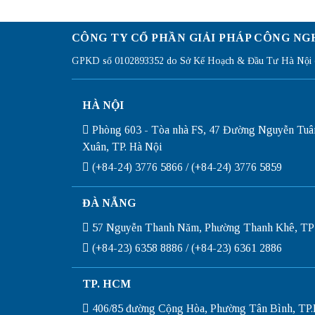
CÔNG TY CỔ PHẦN GIẢI PHÁP CÔNG NG
GPKD số 0102893352 do Sở Kế Hoạch & Đầu Tư Hà Nội c
HÀ NỘI
Phòng 603 - Tòa nhà FS, 47 Đường Nguyễn Tuâ
Xuân, TP. Hà Nội
(+84-24) 3776 5866 / (+84-24) 3776 5859
ĐÀ NẴNG
57 Nguyễn Thanh Năm, Phường Thanh Khê, TP
(+84-23) 6358 8886 / (+84-23) 6361 2886
TP. HCM
406/85 đường Cộng Hòa, Phường Tân Bình, T