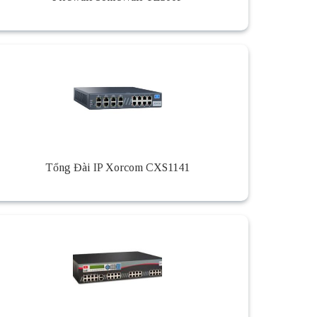
Tổng Đài IP Xorcom CXS1141