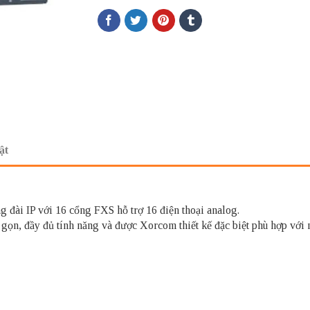
ật
g đài IP với 16 cổng FXS hỗ trợ 16 điện thoại analog.
 gọn, đầy đủ tính năng và được Xorcom thiết kế đặc biệt phù hợp với 