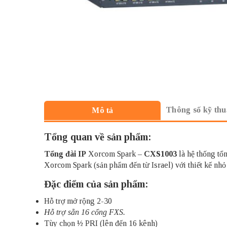
Thông số kỹ thu
Mô tả
Tổng quan về sản phẩm:
Tổng đài IP
Xorcom Spark –
CXS1003
là hệ thống tổn
Xorcom Spark (sản phẩm đến từ Israel) với thiết kế nhỏ
Đặc điểm của sản phẩm:
Hỗ trợ mở rộng 2-30
Hỗ trợ sẵn 16 cổng FXS.
Tùy chọn ½ PRI (lên đến 16 kênh)