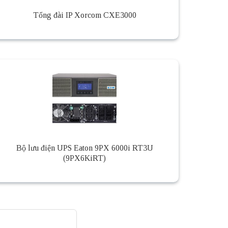
Tổng đài IP Xorcom CXE3000
Bộ lưu điện UPS Eaton 9PX 6000i RT3U
(9PX6KiRT)