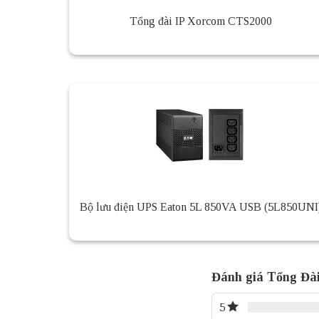
Tổng đài IP Xorcom CTS2000
Bộ lưu điện UPS Eaton 5L 850VA USB (5L850UNI
Đánh giá Tổng Đà
5