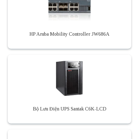
HP Aruba Mobility Controller JW686A
Bộ Lưu Điện UPS Santak C6K-LCD