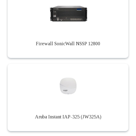
Firewall SonicWall NSSP 12800
Aruba Instant IAP-325 (JW325A)