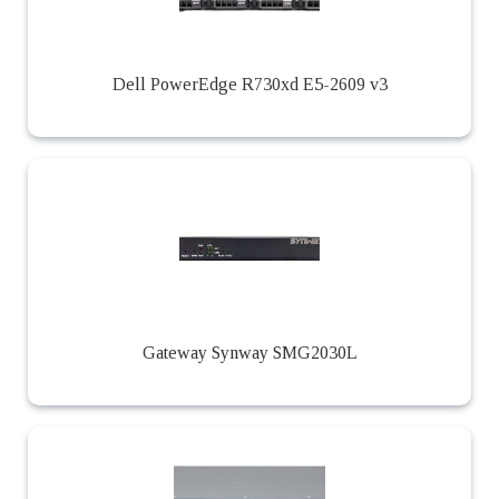
Dell PowerEdge R730xd E5-2609 v3
Gateway Synway SMG2030L