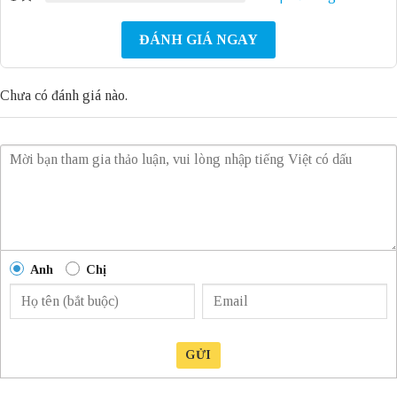
ĐÁNH GIÁ NGAY
Chưa có đánh giá nào.
Anh
Chị
GỬI