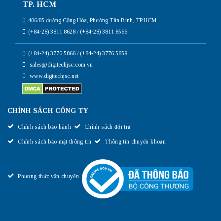
TP. HCM
406/85 đường Cộng Hòa, Phường Tân Bình, TP.HCM
(+84-28) 3811 8628 / (+84-28) 3811 8566
(+84-24) 3776 5866 / (+84-24) 3776 5859
sales@digitechjsc.com.vn
www.digitechjsc.net
CHÍNH SÁCH CÔNG TY
Chính sách bảo hành
Chính sách đổi trả
Chính sách bảo mật thông tin
Thông tin chuyển khoản
Phương thức vận chuyển