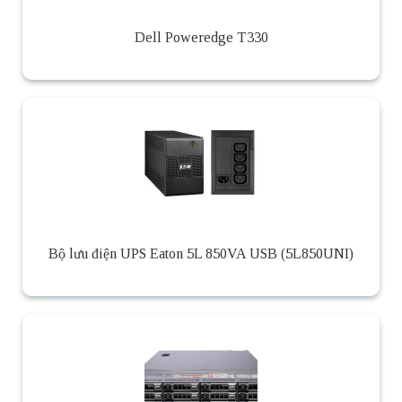
Dell Poweredge T330
Bộ lưu điện UPS Eaton 5L 850VA USB (5L850UNI)