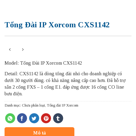
Tổng Đài IP Xorcom CXS1142
Model: Tổng Đài IP Xorcom CXS1142
Detail: CXS1142 là dòng tổng đài nhỏ cho doanh nghiệp có
dưới 30 người dùng. có khả năng nâng cấp cao hơn. Đã hỗ trợ
sẵn 2 cổng FXS – 1 cổng E1. đáp ứng được 16 cổng CO line
bưu điện.
Danh mục:
Chưa phân loại
,
Tổng đài IP Xorcom
Mô tả