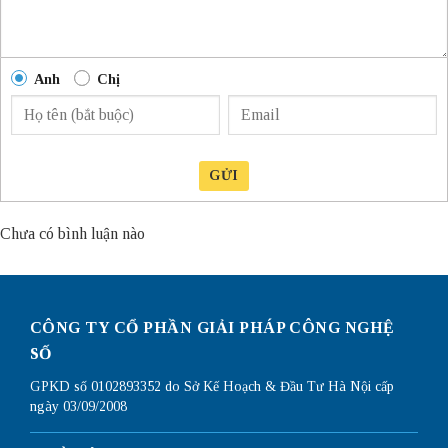
Anh
Chị
GỬI
Chưa có bình luận nào
CÔNG TY CỔ PHẦN GIẢI PHÁP CÔNG NGHỆ
SỐ
GPKD số 0102893352 do Sở Kế Hoạch & Đầu Tư Hà Nội cấp
ngày 03/09/2008