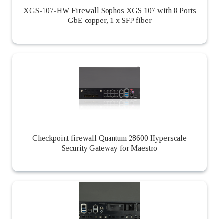
XGS-107-HW Firewall Sophos XGS 107 with 8 Ports
GbE copper, 1 x SFP fiber
Checkpoint firewall Quantum 28600 Hyperscale
Security Gateway for Maestro