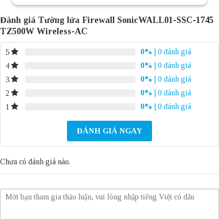
Đánh giá Tường lửa Firewall SonicWALL01-SSC-1745
TZ500W Wireless-AC
0%
| 0 đánh giá
5
0%
| 0 đánh giá
4
0%
| 0 đánh giá
3
0%
| 0 đánh giá
2
0%
| 0 đánh giá
1
ĐÁNH GIÁ NGAY
Chưa có đánh giá nào.