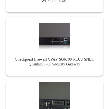
Wi-Fi and xDSL
Checkpoint firewall CPAP-SG6700-PLUS-SNBT
Quantum 6700 Security Gateway