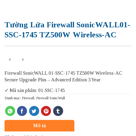
Tường Lửa Firewall SonicWALL01-
SSC-1745 TZ500W Wireless-AC
Firewall SonicWALL 01-SSC-1745 TZ500W Wireless-AC
Secure Upgrade Plus – Advanced Edition 3 Year
✓ Mã sản phẩm: 01-SSC-1745
Danh mục:
Firewall
,
Firewall SonicWall
Mô tả