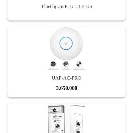
Thiết bị UniFi U-LTE-US
UAP-AC-PRO
3.650.000