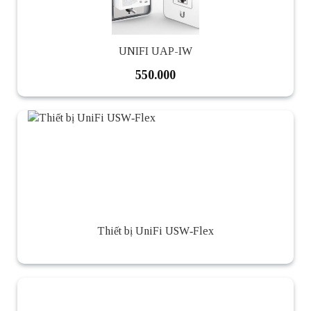
UNIFI UAP-IW
550.000
Thiết bị UniFi USW‑Flex