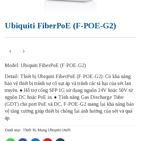
Ubiquiti FiberPoE (F-POE-G2)
Model: Ubiquiti FiberPoE (F-POE-G2)
Detail: Thiết bị Ubiquiti FiberPoE (F-POE-G2): Có khả năng
bảo vệ thiết bị tránh sự cố sụt áp và tránh các tá hại của sét lan
truyền. ● Hỗ trợ cổng SFP 1G sử dụng nguồn 24V hoặc 50V từ
nguồn DC hoặc PoE in. ● Tính năng Gas Discharge Tube
(GDT) cho port PoE và DC, F-POE-G2 mang lại khả năng bảo
vệ tăng cường giúp thiết bị chống lại ảnh hưởng của sét và quá
áp.
Danh mục:
Thiết Bị Mạng Ubiquiti UniFi