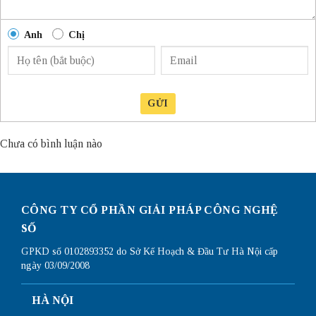
Anh
Chị
GỬI
Chưa có bình luận nào
CÔNG TY CỔ PHẦN GIẢI PHÁP CÔNG NGHỆ
SỐ
GPKD số 0102893352 do Sở Kế Hoạch & Đầu Tư Hà Nội cấp
ngày 03/09/2008
HÀ NỘI