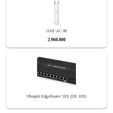
UAP-AC-M
2.960.000
Ubiquiti EdgeRouter 10X (ER-10X)