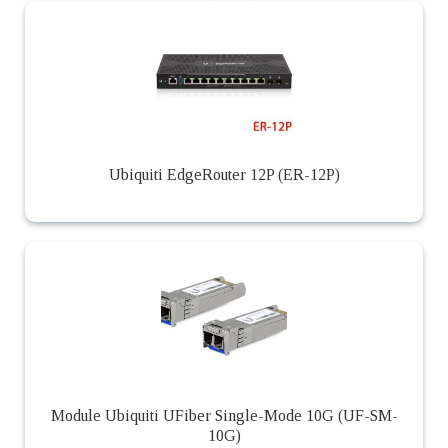
Ubiquiti EdgeRouter 12P (ER-12P)
Module Ubiquiti UFiber Single-Mode 10G (UF-SM-
10G)