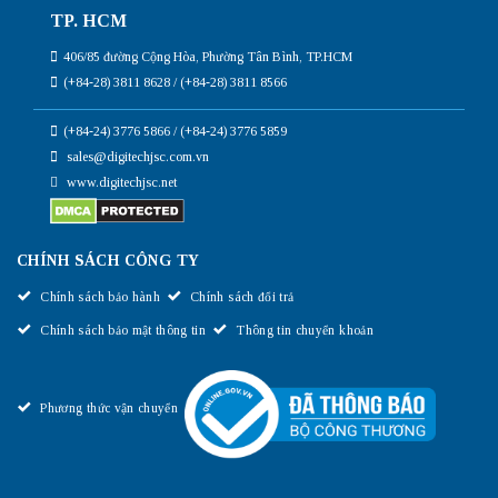
TP. HCM
406/85 đường Cộng Hòa, Phường Tân Bình, TP.HCM
(+84-28) 3811 8628 / (+84-28) 3811 8566
(+84-24) 3776 5866 / (+84-24) 3776 5859
sales@digitechjsc.com.vn
www.digitechjsc.net
CHÍNH SÁCH CÔNG TY
Chính sách bảo hành
Chính sách đổi trả
Chính sách bảo mật thông tin
Thông tin chuyển khoản
Phương thức vận chuyển