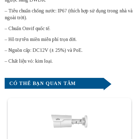
– Tiêu chuẩn chống nước: IP67 (thích hợp sử dụng trong nhà và
ngoài trời).
– Chuẩn Onvif quốc tế.
– Hỗ trợ tên miền miễn phí trọn đời.
– Nguồn cấp: DC12V (± 25%) và PoE.
– Chất liệu vỏ: kim loại.
CÓ THỂ BẠN QUAN TÂM