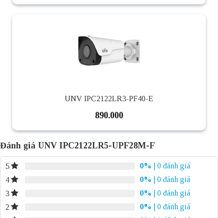
UNV IPC2122LR3-PF40-E
890.000
Đánh giá UNV IPC2122LR5-UPF28M-F
0%
| 0 đánh giá
5
0%
| 0 đánh giá
4
0%
| 0 đánh giá
3
0%
| 0 đánh giá
2