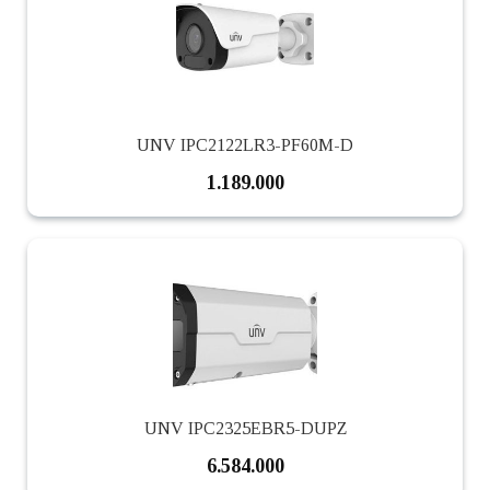
UNV IPC2122LR3-PF60M-D
1.189.000
UNV IPC2325EBR5-DUPZ
6.584.000