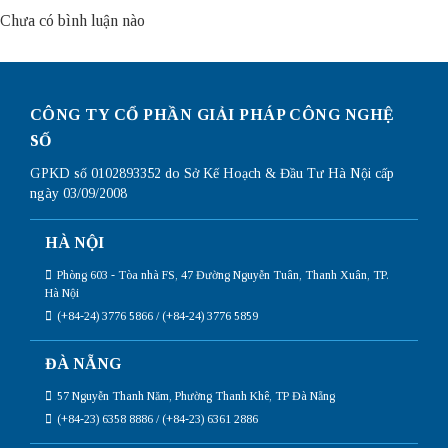
Chưa có bình luận nào
CÔNG TY CỔ PHẦN GIẢI PHÁP CÔNG NGHỆ
SỐ
GPKD số 0102893352 do Sở Kế Hoạch & Đầu Tư Hà Nội cấp
ngày 03/09/2008
HÀ NỘI
Phòng 603 - Tòa nhà FS, 47 Đường Nguyễn Tuân, Thanh Xuân, TP.
Hà Nội
(+84-24) 3776 5866 / (+84-24) 3776 5859
ĐÀ NẴNG
57 Nguyễn Thanh Năm, Phường Thanh Khê, TP Đà Nẵng
(+84-23) 6358 8886 / (+84-23) 6361 2886