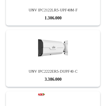
UNV IPC2122LR5-UPF40M-F
1.306.000
UNV IPC2222ER5-DUPF40-C
3.386.000