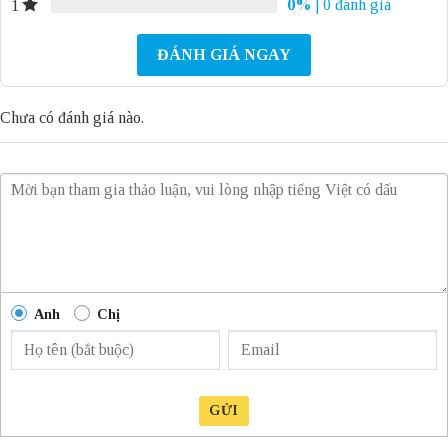
0%
| 0 đánh giá
1
ĐÁNH GIÁ NGAY
Chưa có đánh giá nào.
Anh
Chị
GỬI