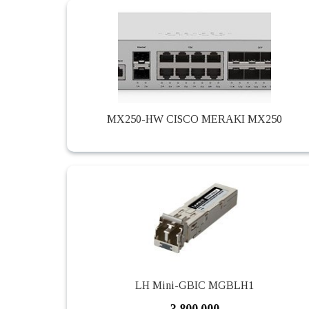
MX250-HW CISCO MERAKI MX250
LH Mini-GBIC MGBLH1
3.800.000