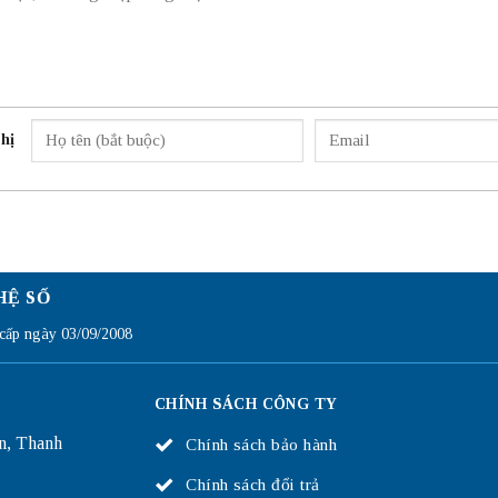
hị
HỆ SỐ
ấp ngày 03/09/2008
CHÍNH SÁCH CÔNG TY
n, Thanh
Chính sách bảo hành
Chính sách đổi trả