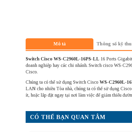
Thông số kỹ thu
Mô tả
Switch Cisco
WS-C2960L-16PS-LL
16 Ports Gigabit 
doanh nghiệp hay các chi nhánh. Switch cisco WS-C2960
Cisco.
Chúng ta có thể sử dụng Switch Cisco
WS-C2960L-16
LAN cho nhiều Tòa nhà, chúng ta có thể sử dụng Cisc
ít, hoặc lắp đặt ngay tại nơi làm việc để giảm thiểu đườn
CÓ THỂ BẠN QUAN TÂM