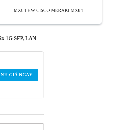
MX84-HW CISCO MERAKI MX84
 2x 1G SFP, LAN
NH GIÁ NGAY