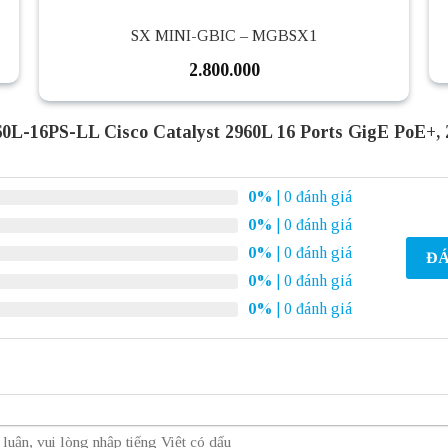
SX MINI-GBIC – MGBSX1
2.800.000
L-16PS-LL Cisco Catalyst 2960L 16 Ports GigE PoE+,
0%
| 0 đánh giá
0%
| 0 đánh giá
0%
| 0 đánh giá
ĐÁ
0%
| 0 đánh giá
0%
| 0 đánh giá