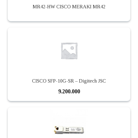
MR42-HW CISCO MERAKI MR42
CISCO SFP-10G-SR – Digitech JSC
9.200.000