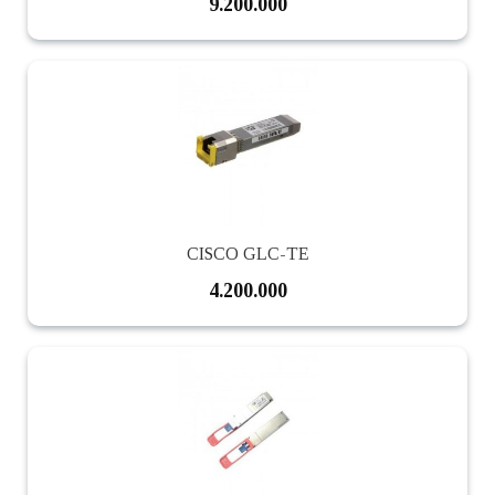
9.200.000
CISCO GLC-TE
4.200.000