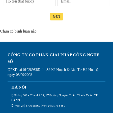
GỬI
Chưa có bình luận nào
CÔNG TY CỔ PHẦN GIẢI PHÁP CÔNG NGHỆ
SỐ
GPKD số 0102893352 do Sở Kế Hoạch & Đầu Tư Hà Nội cấp
ngày 03/09/2008
HÀ NỘI
Phòng 603 - Tòa nhà FS, 47 Đường Nguyễn Tuân, Thanh Xuân, TP.
Hà Nội
(+84-24) 3776 5866 / (+84-24) 3776 5859