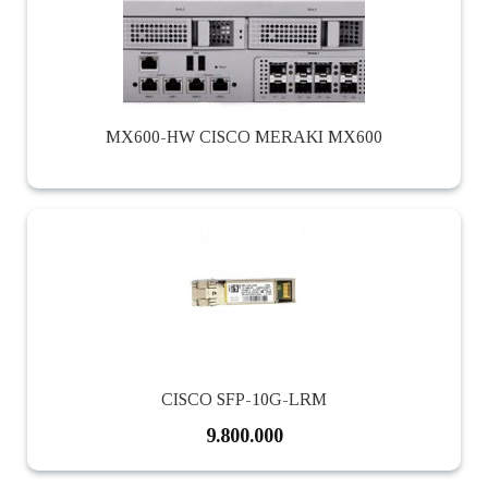
MX600-HW CISCO MERAKI MX600
CISCO SFP-10G-LRM
9.800.000