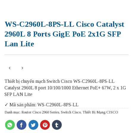
WS-C2960L-8PS-LL Cisco Catalyst
2960L 8 Ports GigE PoE 2x1G SFP
Lan Lite
Thiết bị chuyển mạch Switch Cisco WS-C2960L-8PS-LL
Catalyst 2960L 8 port 10/100/1000 Ethernet PoE+ 67W, 2 x 1G
SFP LAN Lite
✓ Mã sản phẩm: WS-C2960L-8PS-LL
Danh mục:
Router Cisco 2960 Series
,
Switch Cisco
,
Thiết Bị Mạng CISCO