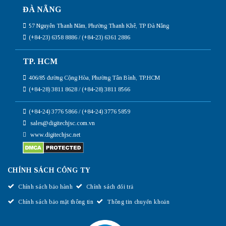
ĐÀ NẴNG
57 Nguyễn Thanh Năm, Phường Thanh Khê, TP Đà Nẵng
(+84-23) 6358 8886 / (+84-23) 6361 2886
TP. HCM
406/85 đường Cộng Hòa, Phường Tân Bình, TP.HCM
(+84-28) 3811 8628 / (+84-28) 3811 8566
(+84-24) 3776 5866 / (+84-24) 3776 5859
sales@digitechjsc.com.vn
www.digitechjsc.net
CHÍNH SÁCH CÔNG TY
Chính sách bảo hành
Chính sách đổi trả
Chính sách bảo mật thông tin
Thông tin chuyển khoản