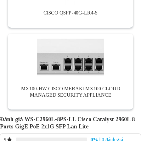
CISCO QSFP-40G-LR4-S
MX100-HW CISCO MERAKI MX100 CLOUD
MANAGED SECURITY APPLIANCE
Đánh giá WS-C2960L-8PS-LL Cisco Catalyst 2960L 8
Ports GigE PoE 2x1G SFP Lan Lite
0%
| 0 đánh giá
5