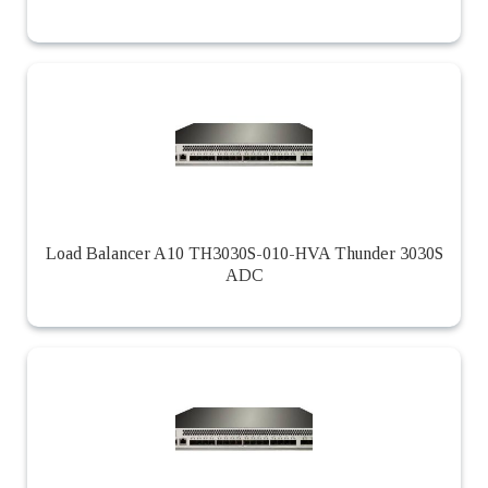
Load Balancer A10 TH3030S-010-HVA Thunder 3030S
ADC