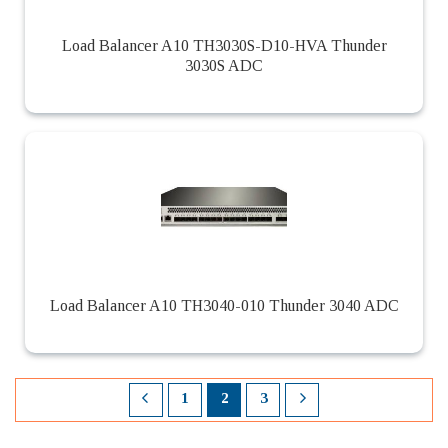
Load Balancer A10 TH3030S-D10-HVA Thunder
3030S ADC
Load Balancer A10 TH3040-010 Thunder 3040 ADC
1
2
3