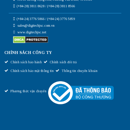
(+84-28) 3811 8628 / (+84-28) 3811 8566
(+84-24) 3776 5866 / (+84-24) 3776 5859
sales@digitechjsc.com.vn
www.digitechjsc.net
CHÍNH SÁCH CÔNG TY
Chính sách bảo hành
Chính sách đổi trả
Chính sách bảo mật thông tin
Thông tin chuyển khoản
Phương thức vận chuyển