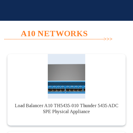
Skip
to
content
A10 NETWORKS
Load Balancer A10 TH5435-010 Thunder 5435 ADC
SPE Physical Appliance