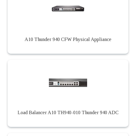
A10 Thunder 940 CFW Physical Appliance
Load Balancer A10 TH940-010 Thunder 940 ADC